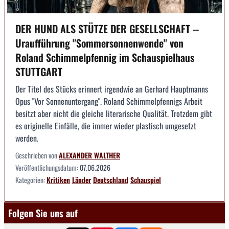
DER HUND ALS STÜTZE DER GESELLSCHAFT --
Uraufführung "Sommersonnenwende" von
Roland Schimmelpfennig im Schauspielhaus
STUTTGART
Der Titel des Stücks erinnert irgendwie an Gerhard Hauptmanns
Opus "Vor Sonnenuntergang". Roland Schimmelpfennigs Arbeit
besitzt aber nicht die gleiche literarische Qualität. Trotzdem gibt
es originelle Einfälle, die immer wieder plastisch umgesetzt
werden.
Geschrieben von
ALEXANDER WALTHER
Veröffentlichungsdatum:
07.06.2026
Kategorien:
Kritiken
Länder
Deutschland
Schauspiel
Folgen Sie uns auf