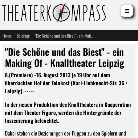
☰
Home
Beiträge
"Die Schöne und das Biest" - ein Making Of - Knalltheater Leipzig
"Die Schöne und das Biest" - ein
Making Of - Knalltheater Leipzig
8.(Premiere) -16. August 2013 je 19 Uhr auf dem
überdachten Hof der Feinkost (Karl-Liebknecht-Str. 36 /
Leipzig). -----
In der neuen Produktion des Knalltheaters in Kooperation
mit dem Theater Figuro, werden die Hintergründe der
Inszenierung beleuchtet.
Dabei stehen die Beziehungen der Puppen zu den Spielern und