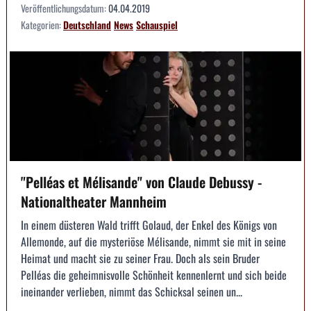
Veröffentlichungsdatum:
04.04.2019
Kategorien:
Deutschland
News
Schauspiel
"Pelléas et Mélisande" von Claude Debussy -
Nationaltheater Mannheim
In einem düsteren Wald trifft Golaud, der Enkel des Königs von
Allemonde, auf die mysteriöse Mélisande, nimmt sie mit in seine
Heimat und macht sie zu seiner Frau. Doch als sein Bruder
Pelléas die geheimnisvolle Schönheit kennenlernt und sich beide
ineinander verlieben, nimmt das Schicksal seinen un...