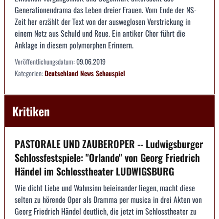
Generationendrama das Leben dreier Frauen. Vom Ende der NS-
Zeit her erzählt der Text von der ausweglosen Verstrickung in
einem Netz aus Schuld und Reue. Ein antiker Chor führt die
Anklage in diesem polymorphen Erinnern.
Veröffentlichungsdatum:
09.06.2019
Kategorien:
Deutschland
News
Schauspiel
Kritiken
PASTORALE UND ZAUBEROPER -- Ludwigsburger
Schlossfestspiele: "Orlando" von Georg Friedrich
Händel im Schlosstheater LUDWIGSBURG
Wie dicht Liebe und Wahnsinn beieinander liegen, macht diese
selten zu hörende Oper als Dramma per musica in drei Akten von
Georg Friedrich Händel deutlich, die jetzt im Schlosstheater zu