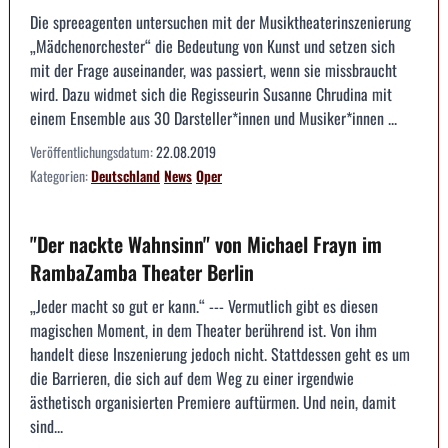
Die spreeagenten untersuchen mit der Musiktheaterinszenierung
„Mädchenorchester“ die Bedeutung von Kunst und setzen sich
mit der Frage auseinander, was passiert, wenn sie missbraucht
wird. Dazu widmet sich die Regisseurin Susanne Chrudina mit
einem Ensemble aus 30 Darsteller*innen und Musiker*innen ...
Veröffentlichungsdatum:
22.08.2019
Kategorien:
Deutschland
News
Oper
"Der nackte Wahnsinn" von Michael Frayn im
RambaZamba Theater Berlin
„Jeder macht so gut er kann.“ --- Vermutlich gibt es diesen
magischen Moment, in dem Theater berührend ist. Von ihm
handelt diese Inszenierung jedoch nicht. Stattdessen geht es um
die Barrieren, die sich auf dem Weg zu einer irgendwie
ästhetisch organisierten Premiere auftürmen. Und nein, damit
sind...