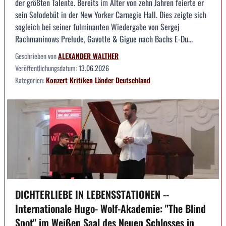
der größten Talente. Bereits im Alter von zehn Jahren feierte er
sein Solodebüt in der New Yorker Carnegie Hall. Dies zeigte sich
sogleich bei seiner fulminanten Wiedergabe von Sergej
Rachmaninows Prelude, Gavotte & Gigue nach Bachs E-Du...
Geschrieben von
ALEXANDER WALTHER
Veröffentlichungsdatum:
13.06.2026
Kategorien:
Konzert
Kritiken
Länder
Deutschland
DICHTERLIEBE IN LEBENSSTATIONEN --
Internationale Hugo- Wolf-Akademie: "The Blind
Spot" im Weißen Saal des Neuen Schlosses in