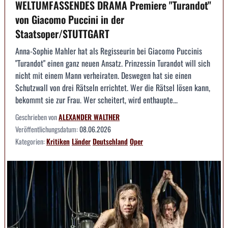
WELTUMFASSENDES DRAMA Premiere "Turandot"
von Giacomo Puccini in der
Staatsoper/STUTTGART
Anna-Sophie Mahler hat als Regisseurin bei Giacomo Puccinis
"Turandot" einen ganz neuen Ansatz. Prinzessin Turandot will sich
nicht mit einem Mann verheiraten. Deswegen hat sie einen
Schutzwall von drei Rätseln errichtet. Wer die Rätsel lösen kann,
bekommt sie zur Frau. Wer scheitert, wird enthaupte...
Geschrieben von
ALEXANDER WALTHER
Veröffentlichungsdatum:
08.06.2026
Kategorien:
Kritiken
Länder
Deutschland
Oper