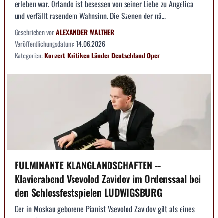
erleben war. Orlando ist besessen von seiner Liebe zu Angelica
und verfällt rasendem Wahnsinn. Die Szenen der nä...
Geschrieben von
ALEXANDER WALTHER
Veröffentlichungsdatum:
14.06.2026
Kategorien:
Konzert
Kritiken
Länder
Deutschland
Oper
FULMINANTE KLANGLANDSCHAFTEN --
Klavierabend Vsevolod Zavidov im Ordenssaal bei
den Schlossfestspielen LUDWIGSBURG
Der in Moskau geborene Pianist Vsevolod Zavidov gilt als eines