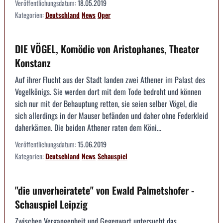
Veröffentlichungsdatum:
18.05.2019
Kategorien:
Deutschland
News
Oper
DIE VÖGEL, Komödie von Aristophanes, Theater
Konstanz
Auf ihrer Flucht aus der Stadt landen zwei Athener im Palast des
Vogelkönigs. Sie werden dort mit dem Tode bedroht und können
sich nur mit der Behauptung retten, sie seien selber Vögel, die
sich allerdings in der Mauser befänden und daher ohne Federkleid
daherkämen. Die beiden Athener raten dem Köni...
Veröffentlichungsdatum:
15.06.2019
Kategorien:
Deutschland
News
Schauspiel
"die unverheiratete" von Ewald Palmetshofer -
Schauspiel Leipzig
Zwischen Vergangenheit und Gegenwart untersucht das