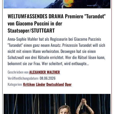
WELTUMFASSENDES DRAMA Premiere "Turandot"
von Giacomo Puccini in der
Staatsoper/STUTTGART
Anna-Sophie Mahler hat als Regisseurin bei Giacomo Puccinis
"Turandot" einen ganz neuen Ansatz. Prinzessin Turandot will sich
nicht mit einem Mann verheiraten. Deswegen hat sie einen
Schutzwall von drei Rätseln errichtet. Wer die Rätsel lösen kann,
bekommt sie zur Frau. Wer scheitert, wird enthaupte...
Geschrieben von
ALEXANDER WALTHER
Veröffentlichungsdatum:
08.06.2026
Kategorien:
Kritiken
Länder
Deutschland
Oper