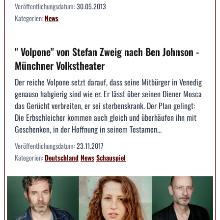
Veröffentlichungsdatum:
30.05.2013
Kategorien:
News
" Volpone" von Stefan Zweig nach Ben Johnson -
Münchner Volkstheater
Der reiche Volpone setzt darauf, dass seine Mitbürger in Venedig
genauso habgierig sind wie er. Er lässt über seinen Diener Mosca
das Gerücht verbreiten, er sei sterbenskrank. Der Plan gelingt:
Die Erbschleicher kommen auch gleich und überhäufen ihn mit
Geschenken, in der Hoffnung in seinem Testamen...
Veröffentlichungsdatum:
23.11.2017
Kategorien:
Deutschland
News
Schauspiel