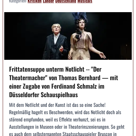
Kategorien:
Kritiken
Länder
Deutschland
Musicals
Frittatensuppe unterm Notlicht -- "Der
Theatermacher" von Thomas Bernhard — mit
einer Zugabe von Ferdinand Schmalz im
Düsseldorfer Schauspielhaus
Mit dem Notlicht und der Kunst ist das so eine Sache!
Regelmäßig hagelt es Beschwerden, wird das Notlicht doch als
störend empfunden, weil es Effekte verhunzt, sei es in
Ausstellungen in Museen oder in Theaterinszenierungen. So geht
es auch dem selbsternannten Staatsschauspieler Bruscon in