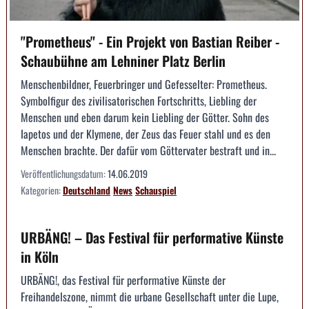
"Prometheus" - Ein Projekt von Bastian Reiber -
Schaubühne am Lehniner Platz Berlin
Menschenbildner, Feuerbringer und Gefesselter: Prometheus.
Symbolfigur des zivilisatorischen Fortschritts, Liebling der
Menschen und eben darum kein Liebling der Götter. Sohn des
Iapetos und der Klymene, der Zeus das Feuer stahl und es den
Menschen brachte. Der dafür vom Göttervater bestraft und in...
Veröffentlichungsdatum:
14.06.2019
Kategorien:
Deutschland
News
Schauspiel
URBÄNG! – Das Festival für performative Künste
in Köln
URBÄNG!, das Festival für performative Künste der
Freihandelszone, nimmt die urbane Gesellschaft unter die Lupe,