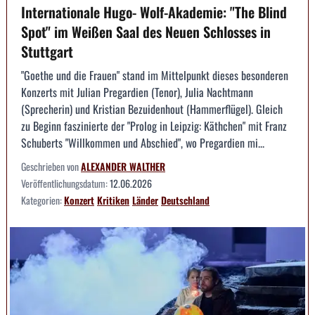
Internationale Hugo- Wolf-Akademie: "The Blind
Spot" im Weißen Saal des Neuen Schlosses in
Stuttgart
"Goethe und die Frauen" stand im Mittelpunkt dieses besonderen
Konzerts mit Julian Pregardien (Tenor), Julia Nachtmann
(Sprecherin) und Kristian Bezuidenhout (Hammerflügel). Gleich
zu Beginn faszinierte der "Prolog in Leipzig: Käthchen" mit Franz
Schuberts "Willkommen und Abschied", wo Pregardien mi...
Geschrieben von
ALEXANDER WALTHER
Veröffentlichungsdatum:
12.06.2026
Kategorien:
Konzert
Kritiken
Länder
Deutschland