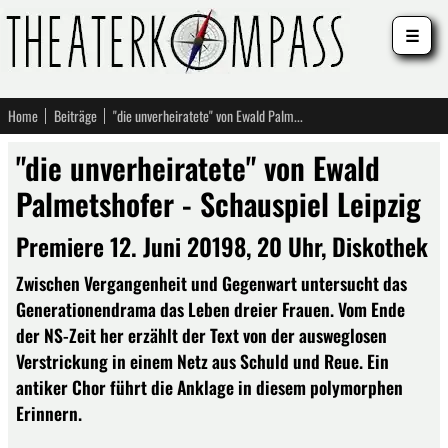
☰
Home
Beiträge
"die unverheiratete" von Ewald Palmetshofer - Schauspiel Leipzig
"die unverheiratete" von Ewald
Palmetshofer - Schauspiel Leipzig
Premiere 12. Juni 20198, 20 Uhr, Diskothek
Zwischen Vergangenheit und Gegenwart untersucht das
Generationendrama das Leben dreier Frauen. Vom Ende
der NS-Zeit her erzählt der Text von der ausweglosen
Verstrickung in einem Netz aus Schuld und Reue. Ein
antiker Chor führt die Anklage in diesem polymorphen
Erinnern.