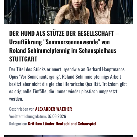
DER HUND ALS STÜTZE DER GESELLSCHAFT --
Uraufführung "Sommersonnenwende" von
Roland Schimmelpfennig im Schauspielhaus
STUTTGART
Der Titel des Stücks erinnert irgendwie an Gerhard Hauptmanns
Opus "Vor Sonnenuntergang". Roland Schimmelpfennigs Arbeit
besitzt aber nicht die gleiche literarische Qualität. Trotzdem gibt
es originelle Einfälle, die immer wieder plastisch umgesetzt
werden.
Geschrieben von
ALEXANDER WALTHER
Veröffentlichungsdatum:
07.06.2026
Kategorien:
Kritiken
Länder
Deutschland
Schauspiel