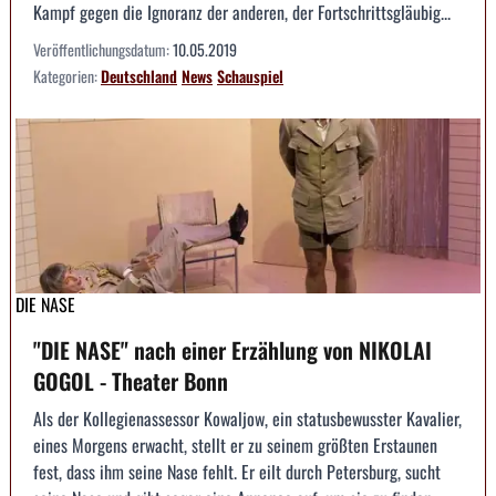
Kampf gegen die Ignoranz der anderen, der Fortschrittsgläubig...
Veröffentlichungsdatum:
10.05.2019
Kategorien:
Deutschland
News
Schauspiel
DIE NASE
"DIE NASE" nach einer Erzählung von NIKOLAI
GOGOL - Theater Bonn
Als der Kollegienassessor Kowaljow, ein statusbewusster Kavalier,
eines Morgens erwacht, stellt er zu seinem größten Erstaunen
fest, dass ihm seine Nase fehlt. Er eilt durch Petersburg, sucht