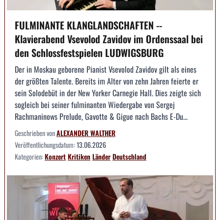
FULMINANTE KLANGLANDSCHAFTEN --
Klavierabend Vsevolod Zavidov im Ordenssaal bei
den Schlossfestspielen LUDWIGSBURG
Der in Moskau geborene Pianist Vsevolod Zavidov gilt als eines
der größten Talente. Bereits im Alter von zehn Jahren feierte er
sein Solodebüt in der New Yorker Carnegie Hall. Dies zeigte sich
sogleich bei seiner fulminanten Wiedergabe von Sergej
Rachmaninows Prelude, Gavotte & Gigue nach Bachs E-Du...
Geschrieben von
ALEXANDER WALTHER
Veröffentlichungsdatum:
13.06.2026
Kategorien:
Konzert
Kritiken
Länder
Deutschland