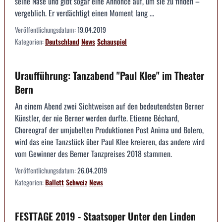
seine Nase und gibt sogar eine Annonce auf, um sie zu finden –
vergeblich. Er verdächtigt einen Moment lang ...
Veröffentlichungsdatum:
19.04.2019
Kategorien:
Deutschland
News
Schauspiel
Uraufführung: Tanzabend "Paul Klee" im Theater
Bern
An einem Abend zwei Sichtweisen auf den bedeutendsten Berner
Künstler, der nie Berner werden durfte. Etienne Béchard,
Choreograf der umjubelten Produktionen Post Anima und Bolero,
wird das eine Tanzstück über Paul Klee kreieren, das andere wird
vom Gewinner des Berner Tanzpreises 2018 stammen.
Veröffentlichungsdatum:
26.04.2019
Kategorien:
Ballett
Schweiz
News
FESTTAGE 2019 - Staatsoper Unter den Linden