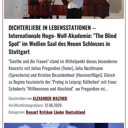
DICHTERLIEBE IN LEBENSSTATIONEN --
Internationale Hugo- Wolf-Akademie: "The Blind
Spot" im Weißen Saal des Neuen Schlosses in
Stuttgart
"Goethe und die Frauen" stand im Mittelpunkt dieses besonderen
Konzerts mit Julian Pregardien (Tenor), Julia Nachtmann
(Sprecherin) und Kristian Bezuidenhout (Hammerflügel). Gleich
zu Beginn faszinierte der "Prolog in Leipzig: Käthchen" mit Franz
Schuberts "Willkommen und Abschied", wo Pregardien mi...
Geschrieben von
ALEXANDER WALTHER
Veröffentlichungsdatum:
12.06.2026
Kategorien:
Konzert
Kritiken
Länder
Deutschland