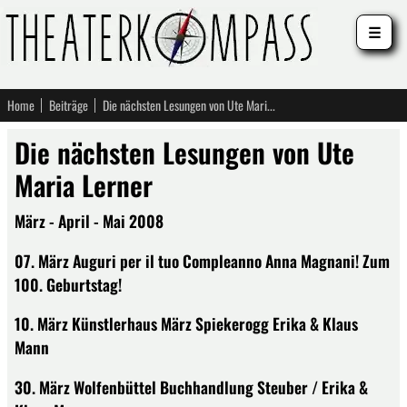
☰
Home
Beiträge
Die nächsten Lesungen von Ute Maria Lerner
Die nächsten Lesungen von Ute
Maria Lerner
März - April - Mai 2008
07. März Auguri per il tuo Compleanno Anna Magnani! Zum
100. Geburtstag!
10. März Künstlerhaus März Spiekerogg Erika & Klaus
Mann
30. März Wolfenbüttel Buchhandlung Steuber / Erika &