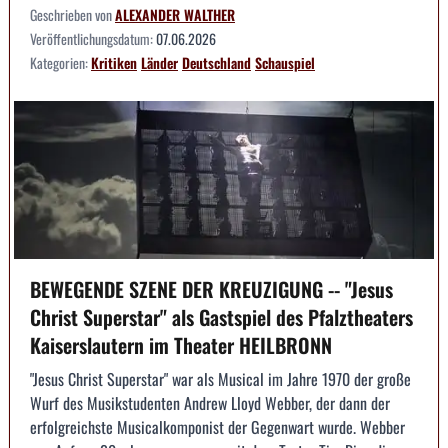
Geschrieben von
ALEXANDER WALTHER
Veröffentlichungsdatum:
07.06.2026
Kategorien:
Kritiken
Länder
Deutschland
Schauspiel
BEWEGENDE SZENE DER KREUZIGUNG -- "Jesus
Christ Superstar" als Gastspiel des Pfalztheaters
Kaiserslautern im Theater HEILBRONN
"Jesus Christ Superstar" war als Musical im Jahre 1970 der große
Wurf des Musikstudenten Andrew Lloyd Webber, der dann der
erfolgreichste Musicalkomponist der Gegenwart wurde. Webber