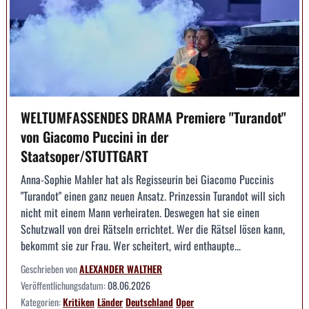
WELTUMFASSENDES DRAMA Premiere "Turandot"
von Giacomo Puccini in der
Staatsoper/STUTTGART
Anna-Sophie Mahler hat als Regisseurin bei Giacomo Puccinis
"Turandot" einen ganz neuen Ansatz. Prinzessin Turandot will sich
nicht mit einem Mann verheiraten. Deswegen hat sie einen
Schutzwall von drei Rätseln errichtet. Wer die Rätsel lösen kann,
bekommt sie zur Frau. Wer scheitert, wird enthaupte...
Geschrieben von
ALEXANDER WALTHER
Veröffentlichungsdatum:
08.06.2026
Kategorien:
Kritiken
Länder
Deutschland
Oper