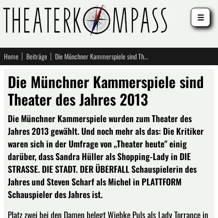
☰
Home
Beiträge
Die Münchner Kammerspiele sind Theater des Jahres 2013
Die Münchner Kammerspiele sind
Theater des Jahres 2013
Die Münchner Kammerspiele wurden zum Theater des
Jahres 2013 gewählt. Und noch mehr als das: Die Kritiker
waren sich in der Umfrage von „Theater heute" einig
darüber, dass Sandra Hüller als Shopping-Lady in DIE
STRASSE. DIE STADT. DER ÜBERFALL Schauspielerin des
Jahres und Steven Scharf als Michel in PLATTFORM
Schauspieler des Jahres ist.
Platz zwei bei den Damen belegt Wiebke Puls als Lady Torrance in