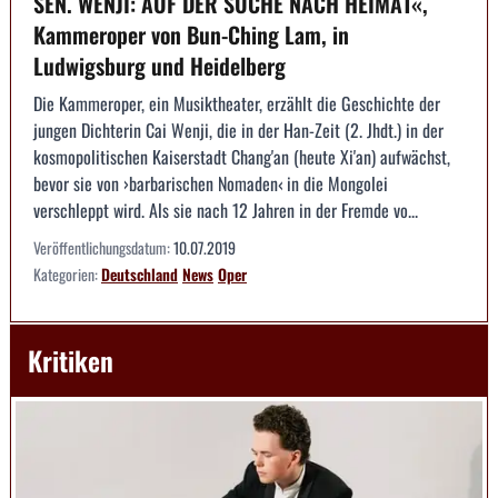
SEN. WENJI: AUF DER SUCHE NACH HEIMAT«,
Kammeroper von Bun-Ching Lam, in
Ludwigsburg und Heidelberg
Die Kammeroper, ein Musiktheater, erzählt die Geschichte der
jungen Dichterin Cai Wenji, die in der Han-Zeit (2. Jhdt.) in der
kosmopolitischen Kaiserstadt Chang'an (heute Xi'an) aufwächst,
bevor sie von ›barbarischen Nomaden‹ in die Mongolei
verschleppt wird. Als sie nach 12 Jahren in der Fremde vo...
Veröffentlichungsdatum:
10.07.2019
Kategorien:
Deutschland
News
Oper
Kritiken