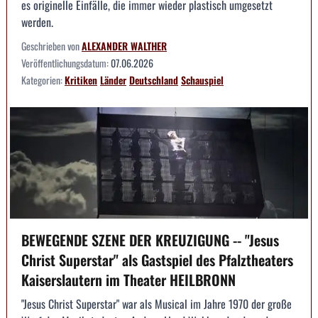
es originelle Einfälle, die immer wieder plastisch umgesetzt
werden.
Geschrieben von
ALEXANDER WALTHER
Veröffentlichungsdatum:
07.06.2026
Kategorien:
Kritiken
Länder
Deutschland
Schauspiel
BEWEGENDE SZENE DER KREUZIGUNG -- "Jesus
Christ Superstar" als Gastspiel des Pfalztheaters
Kaiserslautern im Theater HEILBRONN
"Jesus Christ Superstar" war als Musical im Jahre 1970 der große