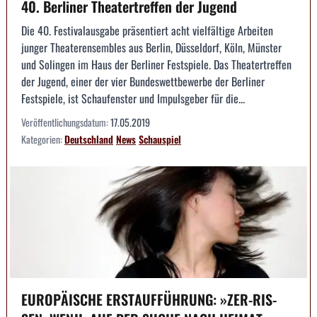
40. Berliner Theatertreffen der Jugend
Die 40. Festivalausgabe präsentiert acht vielfältige Arbeiten
junger Theaterensembles aus Berlin, Düsseldorf, Köln, Münster
und Solingen im Haus der Berliner Festspiele. Das Theatertreffen
der Jugend, einer der vier Bundeswettbewerbe der Berliner
Festspiele, ist Schaufenster und Impulsgeber für die...
Veröffentlichungsdatum:
17.05.2019
Kategorien:
Deutschland
News
Schauspiel
EUROPÄISCHE ERSTAUFFÜHRUNG: »ZER-RIS-