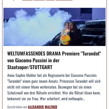
WELTUMFASSENDES DRAMA Premiere "Turandot"
von Giacomo Puccini in der
Staatsoper/STUTTGART
Anna-Sophie Mahler hat als Regisseurin bei Giacomo Puccinis
"Turandot" einen ganz neuen Ansatz. Prinzessin Turandot will sich
nicht mit einem Mann verheiraten. Deswegen hat sie einen
Schutzwall von drei Rätseln errichtet. Wer die Rätsel lösen kann,
bekommt sie zur Frau. Wer scheitert, wird enthaupte...
Geschrieben von
ALEXANDER WALTHER