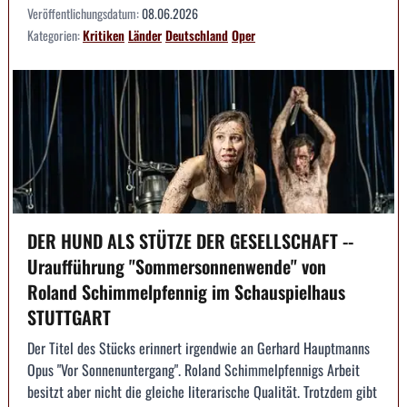
Veröffentlichungsdatum:
08.06.2026
Kategorien:
Kritiken
Länder
Deutschland
Oper
DER HUND ALS STÜTZE DER GESELLSCHAFT --
Uraufführung "Sommersonnenwende" von
Roland Schimmelpfennig im Schauspielhaus
STUTTGART
Der Titel des Stücks erinnert irgendwie an Gerhard Hauptmanns
Opus "Vor Sonnenuntergang". Roland Schimmelpfennigs Arbeit
besitzt aber nicht die gleiche literarische Qualität. Trotzdem gibt