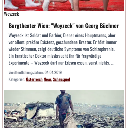
Woyzeck
Burgtheater Wien: "Woyzeck" von Georg Büchner
Woyzeck ist Soldat und Barbier, Diener eines Hauptmanns, aber
vor allem: prekäre Existenz, geschundene Kreatur. Er hört immer
wieder Stimmen, zeigt deutliche Symptome von Schizophrenie.
Ein fanatischer Doktor missbraucht ihn für fragwürdige
Experimente – Woyzeck darf nur Erbsen essen, sonst nichts. ...
Veröffentlichungsdatum:
04.04.2019
Kategorien:
Österreich
News
Schauspiel