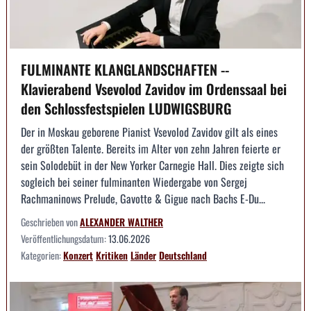
FULMINANTE KLANGLANDSCHAFTEN --
Klavierabend Vsevolod Zavidov im Ordenssaal bei
den Schlossfestspielen LUDWIGSBURG
Der in Moskau geborene Pianist Vsevolod Zavidov gilt als eines
der größten Talente. Bereits im Alter von zehn Jahren feierte er
sein Solodebüt in der New Yorker Carnegie Hall. Dies zeigte sich
sogleich bei seiner fulminanten Wiedergabe von Sergej
Rachmaninows Prelude, Gavotte & Gigue nach Bachs E-Du...
Geschrieben von
ALEXANDER WALTHER
Veröffentlichungsdatum:
13.06.2026
Kategorien:
Konzert
Kritiken
Länder
Deutschland