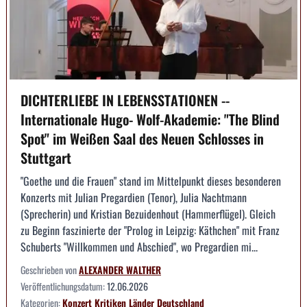
DICHTERLIEBE IN LEBENSSTATIONEN --
Internationale Hugo- Wolf-Akademie: "The Blind
Spot" im Weißen Saal des Neuen Schlosses in
Stuttgart
"Goethe und die Frauen" stand im Mittelpunkt dieses besonderen
Konzerts mit Julian Pregardien (Tenor), Julia Nachtmann
(Sprecherin) und Kristian Bezuidenhout (Hammerflügel). Gleich
zu Beginn faszinierte der "Prolog in Leipzig: Käthchen" mit Franz
Schuberts "Willkommen und Abschied", wo Pregardien mi...
Geschrieben von
ALEXANDER WALTHER
Veröffentlichungsdatum:
12.06.2026
Kategorien:
Konzert
Kritiken
Länder
Deutschland