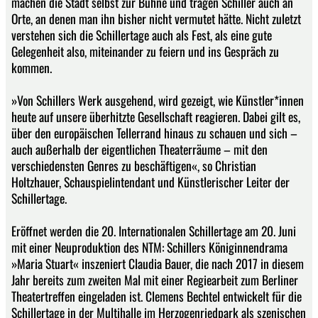
machen die Stadt selbst zur Bühne und tragen Schiller auch an
Orte, an denen man ihn bisher nicht vermutet hätte. Nicht zuletzt
verstehen sich die Schillertage auch als Fest, als eine gute
Gelegenheit also, miteinander zu feiern und ins Gespräch zu
kommen.
»Von Schillers Werk ausgehend, wird gezeigt, wie Künstler*innen
heute auf unsere überhitzte Gesellschaft reagieren. Dabei gilt es,
über den europäischen Tellerrand hinaus zu schauen und sich –
auch außerhalb der eigentlichen Theaterräume – mit den
verschiedensten Genres zu beschäftigen«, so Christian
Holtzhauer, Schauspielintendant und Künstlerischer Leiter der
Schillertage.
Eröffnet werden die 20. Internationalen Schillertage am 20. Juni
mit einer Neuproduktion des NTM: Schillers Königinnendrama
»Maria Stuart« inszeniert Claudia Bauer, die nach 2017 in diesem
Jahr bereits zum zweiten Mal mit einer Regiearbeit zum Berliner
Theatertreffen eingeladen ist. Clemens Bechtel entwickelt für die
Schillertage in der Multihalle im Herzogenriedpark als szenischen