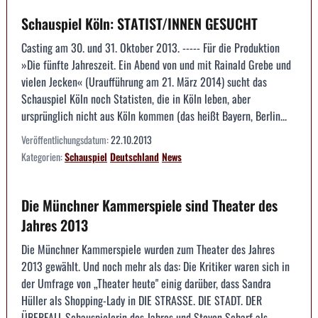
Schauspiel Köln: STATIST/INNEN GESUCHT
Casting am 30. und 31. Oktober 2013. ----- Für die Produktion
»Die fünfte Jahreszeit. Ein Abend von und mit Rainald Grebe und
vielen Jecken« (Uraufführung am 21. März 2014) sucht das
Schauspiel Köln noch Statisten, die in Köln leben, aber
ursprünglich nicht aus Köln kommen (das heißt Bayern, Berlin...
Veröffentlichungsdatum:
22.10.2013
Kategorien:
Schauspiel
Deutschland
News
Die Münchner Kammerspiele sind Theater des
Jahres 2013
Die Münchner Kammerspiele wurden zum Theater des Jahres
2013 gewählt. Und noch mehr als das: Die Kritiker waren sich in
der Umfrage von „Theater heute" einig darüber, dass Sandra
Hüller als Shopping-Lady in DIE STRASSE. DIE STADT. DER
ÜBERFALL Schauspielerin des Jahres und Steven Scharf als