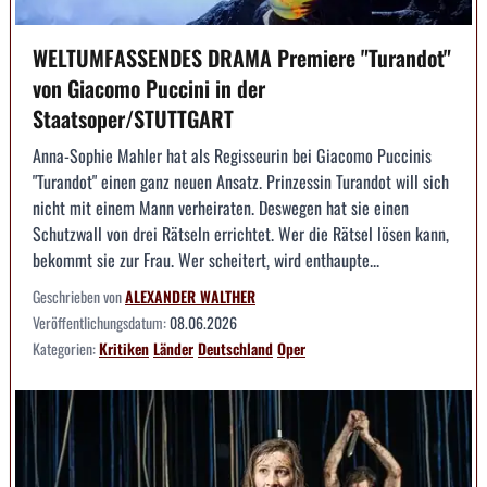
WELTUMFASSENDES DRAMA Premiere "Turandot"
von Giacomo Puccini in der
Staatsoper/STUTTGART
Anna-Sophie Mahler hat als Regisseurin bei Giacomo Puccinis
"Turandot" einen ganz neuen Ansatz. Prinzessin Turandot will sich
nicht mit einem Mann verheiraten. Deswegen hat sie einen
Schutzwall von drei Rätseln errichtet. Wer die Rätsel lösen kann,
bekommt sie zur Frau. Wer scheitert, wird enthaupte...
Geschrieben von
ALEXANDER WALTHER
Veröffentlichungsdatum:
08.06.2026
Kategorien:
Kritiken
Länder
Deutschland
Oper