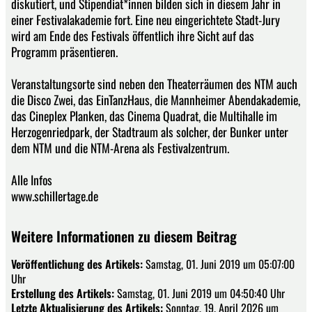
diskutiert, und Stipendiat*innen bilden sich in diesem Jahr in
einer Festivalakademie fort. Eine neu eingerichtete Stadt-Jury
wird am Ende des Festivals öffentlich ihre Sicht auf das
Programm präsentieren.
Veranstaltungsorte sind neben den Theaterräumen des NTM auch
die Disco Zwei, das EinTanzHaus, die Mannheimer Abendakademie,
das Cineplex Planken, das Cinema Quadrat, die Multihalle im
Herzogenriedpark, der Stadtraum als solcher, der Bunker unter
dem NTM und die NTM-Arena als Festivalzentrum.
Alle Infos
www.schillertage.de
Weitere Informationen zu diesem Beitrag
Veröffentlichung des Artikels:
Samstag, 01. Juni 2019 um 05:07:00
Uhr
Erstellung des Artikels:
Samstag, 01. Juni 2019 um 04:50:40 Uhr
Letzte Aktualisierung des Artikels:
Sonntag, 19. April 2026 um