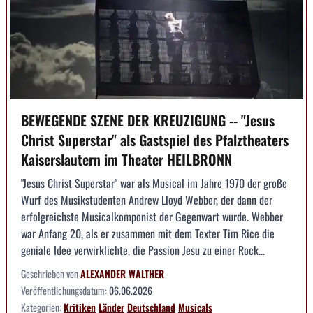
BEWEGENDE SZENE DER KREUZIGUNG -- "Jesus
Christ Superstar" als Gastspiel des Pfalztheaters
Kaiserslautern im Theater HEILBRONN
"Jesus Christ Superstar" war als Musical im Jahre 1970 der große
Wurf des Musikstudenten Andrew Lloyd Webber, der dann der
erfolgreichste Musicalkomponist der Gegenwart wurde. Webber
war Anfang 20, als er zusammen mit dem Texter Tim Rice die
geniale Idee verwirklichte, die Passion Jesu zu einer Rock...
Geschrieben von
ALEXANDER WALTHER
Veröffentlichungsdatum:
06.06.2026
Kategorien:
Kritiken
Länder
Deutschland
Musicals