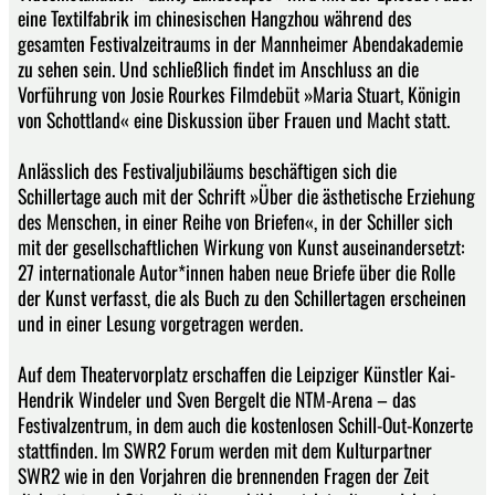
eine Textilfabrik im chinesischen Hangzhou während des
gesamten Festivalzeitraums in der Mannheimer Abendakademie
zu sehen sein. Und schließlich findet im Anschluss an die
Vorführung von Josie Rourkes Filmdebüt »Maria Stuart, Königin
von Schottland« eine Diskussion über Frauen und Macht statt.
Anlässlich des Festivaljubiläums beschäftigen sich die
Schillertage auch mit der Schrift »Über die ästhetische Erziehung
des Menschen, in einer Reihe von Briefen«, in der Schiller sich
mit der gesellschaftlichen Wirkung von Kunst auseinandersetzt:
27 internationale Autor*innen haben neue Briefe über die Rolle
der Kunst verfasst, die als Buch zu den Schillertagen erscheinen
und in einer Lesung vorgetragen werden.
Auf dem Theatervorplatz erschaffen die Leipziger Künstler Kai-
Hendrik Windeler und Sven Bergelt die NTM-Arena – das
Festivalzentrum, in dem auch die kostenlosen Schill-Out-Konzerte
stattfinden. Im SWR2 Forum werden mit dem Kulturpartner
SWR2 wie in den Vorjahren die brennenden Fragen der Zeit