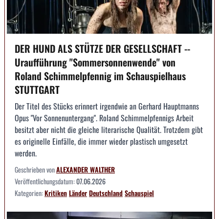
DER HUND ALS STÜTZE DER GESELLSCHAFT --
Uraufführung "Sommersonnenwende" von
Roland Schimmelpfennig im Schauspielhaus
STUTTGART
Der Titel des Stücks erinnert irgendwie an Gerhard Hauptmanns
Opus "Vor Sonnenuntergang". Roland Schimmelpfennigs Arbeit
besitzt aber nicht die gleiche literarische Qualität. Trotzdem gibt
es originelle Einfälle, die immer wieder plastisch umgesetzt
werden.
Geschrieben von
ALEXANDER WALTHER
Veröffentlichungsdatum:
07.06.2026
Kategorien:
Kritiken
Länder
Deutschland
Schauspiel