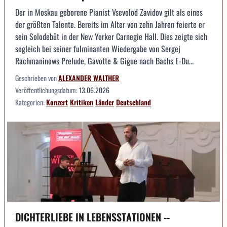
Der in Moskau geborene Pianist Vsevolod Zavidov gilt als eines
der größten Talente. Bereits im Alter von zehn Jahren feierte er
sein Solodebüt in der New Yorker Carnegie Hall. Dies zeigte sich
sogleich bei seiner fulminanten Wiedergabe von Sergej
Rachmaninows Prelude, Gavotte & Gigue nach Bachs E-Du...
Geschrieben von
ALEXANDER WALTHER
Veröffentlichungsdatum:
13.06.2026
Kategorien:
Konzert
Kritiken
Länder
Deutschland
DICHTERLIEBE IN LEBENSSTATIONEN --