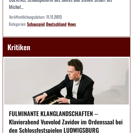
Michel...
Veröffentlichungsdatum:
11.11.2013
Kategorien:
Schauspiel
Deutschland
News
Kritiken
FULMINANTE KLANGLANDSCHAFTEN --
Klavierabend Vsevolod Zavidov im Ordenssaal bei
den Schlossfestspielen LUDWIGSBURG