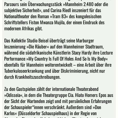
Parcours sein Überwachungsstück »Mannheim 2.480 oder die
subjektive Sicherheit«, und Carina Riedl inszeniert für das
Nationaltheater den Roman »Tram 83« des kongolesischen
Schriftstellers Fiston Mwanza Mujila, der einen Eindruck des
modernen Afrikas gibt.
Das Kollektiv Studio Beisel überträgt seine Marburger
Inszenierung »Die Räuber« auf den Mannheimer Stadtraum,
während die südafrikanische Künstlerin Stacy Hardy ihre Lecture
Performance »My Country Is Full Of Holes And So Is My Body«
ebenfalls für Mannheim weiterentwickelt – eine Arbeit über ihre
Tuberkuloseerkrankung und über Diskriminierung, nicht nur
durch Krankheitszuschreibungen.
Zu den Gastspielen zählt der internationale Theaterabend
»Odisseia«, in dem die Theatergruppe Cia. Hiato Homers Epos aus
der Sicht der Wartenden zeigt und mit persönlichen Erfahrungen
der Schauspieler*innen verschränkt. Außerdem sind »Don
Karlos« (Düsseldorfer Schauspielhaus) in der Regie von