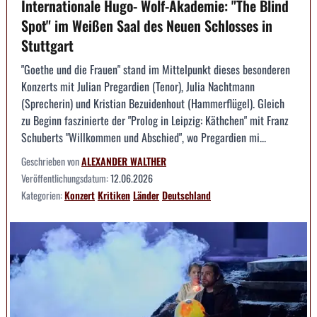
Internationale Hugo- Wolf-Akademie: "The Blind
Spot" im Weißen Saal des Neuen Schlosses in
Stuttgart
"Goethe und die Frauen" stand im Mittelpunkt dieses besonderen
Konzerts mit Julian Pregardien (Tenor), Julia Nachtmann
(Sprecherin) und Kristian Bezuidenhout (Hammerflügel). Gleich
zu Beginn faszinierte der "Prolog in Leipzig: Käthchen" mit Franz
Schuberts "Willkommen und Abschied", wo Pregardien mi...
Geschrieben von
ALEXANDER WALTHER
Veröffentlichungsdatum:
12.06.2026
Kategorien:
Konzert
Kritiken
Länder
Deutschland