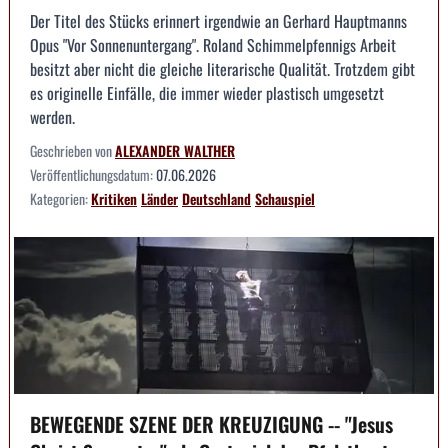
Der Titel des Stücks erinnert irgendwie an Gerhard Hauptmanns
Opus "Vor Sonnenuntergang". Roland Schimmelpfennigs Arbeit
besitzt aber nicht die gleiche literarische Qualität. Trotzdem gibt
es originelle Einfälle, die immer wieder plastisch umgesetzt
werden.
Geschrieben von
ALEXANDER WALTHER
Veröffentlichungsdatum:
07.06.2026
Kategorien:
Kritiken
Länder
Deutschland
Schauspiel
BEWEGENDE SZENE DER KREUZIGUNG -- "Jesus