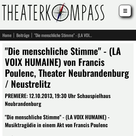
☰
Home
Beiträge
"Die menschliche Stimme" - (LA VOIX HUMAINE) von Francis Poulenc, Theater Neubrandenburg / Neustrelitz
"Die menschliche Stimme" - (LA
VOIX HUMAINE) von Francis
Poulenc, Theater Neubrandenburg
/ Neustrelitz
PREMIERE: 12.10.2013, 19:30 Uhr Schauspielhaus
Neubrandenburg
"Die menschliche Stimme" - (LA VOIX HUMAINE) -
Musiktragödie in einem Akt von Francis Poulenc