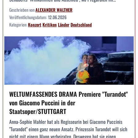
Geschrieben von
ALEXANDER WALTHER
Veröffentlichungsdatum:
12.06.2026
Kategorien:
Konzert
Kritiken
Länder
Deutschland
WELTUMFASSENDES DRAMA Premiere "Turandot"
von Giacomo Puccini in der
Staatsoper/STUTTGART
Anna-Sophie Mahler hat als Regisseurin bei Giacomo Puccinis
"Turandot" einen ganz neuen Ansatz. Prinzessin Turandot will sich
nicht mit einem Mann verheiraten. Deswegen hat sie einen