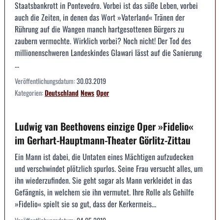
Staatsbankrott in Pontevedro. Vorbei ist das süße Leben, vorbei
auch die Zeiten, in denen das Wort »Vaterland« Tränen der
Rührung auf die Wangen manch hartgesottenen Bürgers zu
zaubern vermochte. Wirklich vorbei? Noch nicht! Der Tod des
millionenschweren Landeskindes Glawari lässt auf die Sanierung
...
Veröffentlichungsdatum:
30.03.2019
Kategorien:
Deutschland
News
Oper
Ludwig van Beethovens einzige Oper »Fidelio«
im Gerhart-Hauptmann-Theater Görlitz-Zittau
Ein Mann ist dabei, die Untaten eines Mächtigen aufzudecken
und verschwindet plötzlich spurlos. Seine Frau versucht alles, um
ihn wiederzufinden. Sie geht sogar als Mann verkleidet in das
Gefängnis, in welchem sie ihn vermutet. Ihre Rolle als Gehilfe
»Fidelio« spielt sie so gut, dass der Kerkermeis...