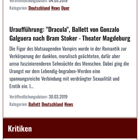
Veröffentlichungsdatum:
04.05.2019
Kategorien:
Deutschland
News
Oper
Uraufführung: "Dracula", Ballett von Gonzalo
Galguera nach Bram Stoker - Theater Magdeburg
Die Figur des blutsaugenden Vampirs wurde in der Romantik zur
Verkörperung der dunklen, moralisch geächteten, dafür aber
umso faszinierenderen Sehnsüchte des Menschen. Dabei ging die
Urangst vor dem Lebendig-begraben-Werden eine
spannungsreiche Verbindung mit verdrängter Sexualität und
Erotik ein. I...
Veröffentlichungsdatum:
30.03.2019
Kategorien:
Ballett
Deutschland
News
Kritiken