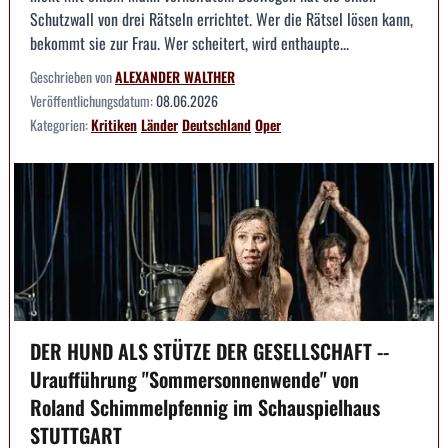
Schutzwall von drei Rätseln errichtet. Wer die Rätsel lösen kann,
bekommt sie zur Frau. Wer scheitert, wird enthaupte...
Geschrieben von
ALEXANDER WALTHER
Veröffentlichungsdatum:
08.06.2026
Kategorien:
Kritiken
Länder
Deutschland
Oper
DER HUND ALS STÜTZE DER GESELLSCHAFT --
Uraufführung "Sommersonnenwende" von
Roland Schimmelpfennig im Schauspielhaus
STUTTGART