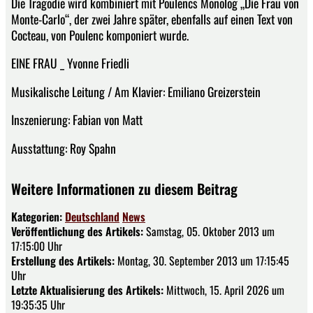
Die Tragödie wird kombiniert mit Poulencs Monolog „Die Frau von
Monte-Carlo“, der zwei Jahre später, ebenfalls auf einen Text von
Cocteau, von Poulenc komponiert wurde.
EINE FRAU _ Yvonne Friedli
Musikalische Leitung / Am Klavier: Emiliano Greizerstein
Inszenierung: Fabian von Matt
Ausstattung: Roy Spahn
Weitere Informationen zu diesem Beitrag
Kategorien:
Deutschland
News
Veröffentlichung des Artikels:
Samstag, 05. Oktober 2013 um
17:15:00 Uhr
Erstellung des Artikels:
Montag, 30. September 2013 um 17:15:45
Uhr
Letzte Aktualisierung des Artikels:
Mittwoch, 15. April 2026 um
19:35:35 Uhr