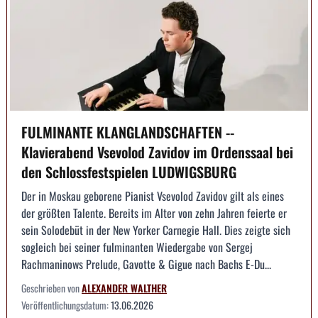
FULMINANTE KLANGLANDSCHAFTEN --
Klavierabend Vsevolod Zavidov im Ordenssaal bei
den Schlossfestspielen LUDWIGSBURG
Der in Moskau geborene Pianist Vsevolod Zavidov gilt als eines
der größten Talente. Bereits im Alter von zehn Jahren feierte er
sein Solodebüt in der New Yorker Carnegie Hall. Dies zeigte sich
sogleich bei seiner fulminanten Wiedergabe von Sergej
Rachmaninows Prelude, Gavotte & Gigue nach Bachs E-Du...
Geschrieben von
ALEXANDER WALTHER
Veröffentlichungsdatum:
13.06.2026