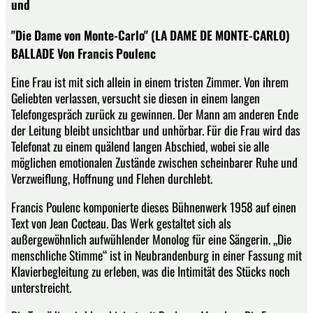
und
"Die Dame von Monte-Carlo" (LA DAME DE MONTE-CARLO)
BALLADE Von Francis Poulenc
Eine Frau ist mit sich allein in einem tristen Zimmer. Von ihrem
Geliebten verlassen, versucht sie diesen in einem langen
Telefongespräch zurück zu gewinnen. Der Mann am anderen Ende
der Leitung bleibt unsichtbar und unhörbar. Für die Frau wird das
Telefonat zu einem quälend langen Abschied, wobei sie alle
möglichen emotionalen Zustände zwischen scheinbarer Ruhe und
Verzweiflung, Hoffnung und Flehen durchlebt.
Francis Poulenc komponierte dieses Bühnenwerk 1958 auf einen
Text von Jean Cocteau. Das Werk gestaltet sich als
außergewöhnlich aufwühlender Monolog für eine Sängerin. „Die
menschliche Stimme“ ist in Neubrandenburg in einer Fassung mit
Klavierbegleitung zu erleben, was die Intimität des Stücks noch
unterstreicht.