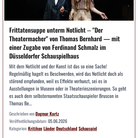
Frittatensuppe unterm Notlicht -- "Der
Theatermacher" von Thomas Bernhard — mit
einer Zugabe von Ferdinand Schmalz im
Düsseldorfer Schauspielhaus
Mit dem Notlicht und der Kunst ist das so eine Sache!
Regelmäßig hagelt es Beschwerden, wird das Notlicht doch als
störend empfunden, weil es Effekte verhunzt, sei es in
Ausstellungen in Museen oder in Theaterinszenierungen. So geht
es auch dem selbsternannten Staatsschauspieler Bruscon in
Thomas Be...
Geschrieben von
Dagmar Kurtz
Veröffentlichungsdatum:
05.06.2026
Kategorien:
Kritiken
Länder
Deutschland
Schauspiel