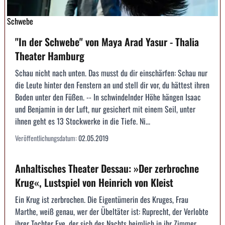
Schwebe
"In der Schwebe" von Maya Arad Yasur - Thalia
Theater Hamburg
Schau nicht nach unten. Das musst du dir einschärfen: Schau nur
die Leute hinter den Fenstern an und stell dir vor, du hättest ihren
Boden unter den Füßen. -- In schwindelnder Höhe hängen Isaac
und Benjamin in der Luft, nur gesichert mit einem Seil, unter
ihnen geht es 13 Stockwerke in die Tiefe. Ni...
Veröffentlichungsdatum:
02.05.2019
Anhaltisches Theater Dessau: »Der zerbrochne
Krug«, Lustspiel von Heinrich von Kleist
Ein Krug ist zerbrochen. Die Eigentümerin des Kruges, Frau
Marthe, weiß genau, wer der Übeltäter ist: Ruprecht, der Verlobte
ihrer Tochter Eve, der sich des Nachts heimlich in ihr Zimmer