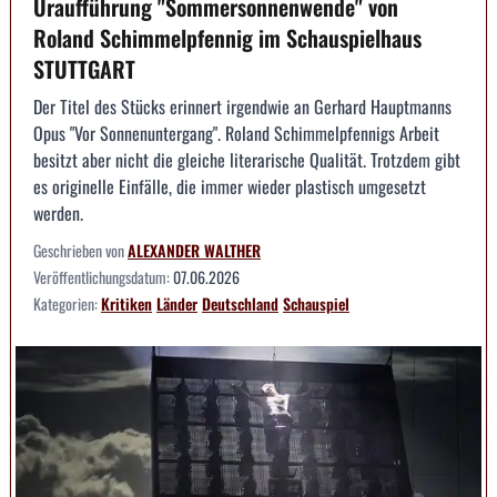
Uraufführung "Sommersonnenwende" von
Roland Schimmelpfennig im Schauspielhaus
STUTTGART
Der Titel des Stücks erinnert irgendwie an Gerhard Hauptmanns
Opus "Vor Sonnenuntergang". Roland Schimmelpfennigs Arbeit
besitzt aber nicht die gleiche literarische Qualität. Trotzdem gibt
es originelle Einfälle, die immer wieder plastisch umgesetzt
werden.
Geschrieben von
ALEXANDER WALTHER
Veröffentlichungsdatum:
07.06.2026
Kategorien:
Kritiken
Länder
Deutschland
Schauspiel