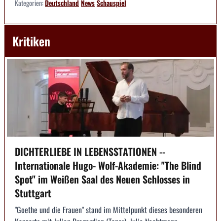
Kategorien:
Deutschland
News
Schauspiel
Kritiken
DICHTERLIEBE IN LEBENSSTATIONEN --
Internationale Hugo- Wolf-Akademie: "The Blind
Spot" im Weißen Saal des Neuen Schlosses in
Stuttgart
"Goethe und die Frauen" stand im Mittelpunkt dieses besonderen