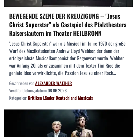
BEWEGENDE SZENE DER KREUZIGUNG -- "Jesus
Christ Superstar" als Gastspiel des Pfalztheaters
Kaiserslautern im Theater HEILBRONN
"Jesus Christ Superstar" war als Musical im Jahre 1970 der große
Wurf des Musikstudenten Andrew Lloyd Webber, der dann der
erfolgreichste Musicalkomponist der Gegenwart wurde. Webber
war Anfang 20, als er zusammen mit dem Texter Tim Rice die
geniale Idee verwirklichte, die Passion Jesu zu einer Rock...
Geschrieben von
ALEXANDER WALTHER
Veröffentlichungsdatum:
06.06.2026
Kategorien:
Kritiken
Länder
Deutschland
Musicals