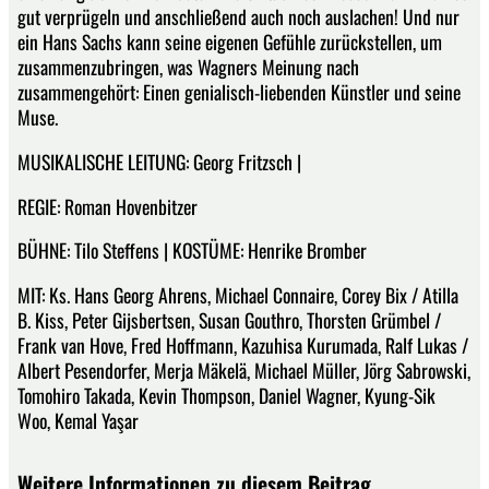
gut verprügeln und anschließend auch noch auslachen! Und nur
ein Hans Sachs kann seine eigenen Gefühle zurückstellen, um
zusammenzubringen, was Wagners Meinung nach
zusammengehört: Einen genialisch-liebenden Künstler und seine
Muse.
MUSIKALISCHE LEITUNG: Georg Fritzsch |
REGIE: Roman Hovenbitzer
BÜHNE: Tilo Steffens | KOSTÜME: Henrike Bromber
MIT: Ks. Hans Georg Ahrens, Michael Connaire, Corey Bix / Atilla
B. Kiss, Peter Gijsbertsen, Susan Gouthro, Thorsten Grümbel /
Frank van Hove, Fred Hoffmann, Kazuhisa Kurumada, Ralf Lukas /
Albert Pesendorfer, Merja Mäkelä, Michael Müller, Jörg Sabrowski,
Tomohiro Takada, Kevin Thompson, Daniel Wagner, Kyung-Sik
Woo, Kemal Yaşar
Weitere Informationen zu diesem Beitrag