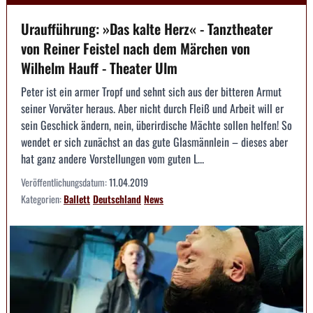
Uraufführung: »Das kalte Herz« - Tanztheater
von Reiner Feistel nach dem Märchen von
Wilhelm Hauff - Theater Ulm
Peter ist ein armer Tropf und sehnt sich aus der bitteren Armut
seiner Vorväter heraus. Aber nicht durch Fleiß und Arbeit will er
sein Geschick ändern, nein, überirdische Mächte sollen helfen! So
wendet er sich zunächst an das gute Glasmännlein – dieses aber
hat ganz andere Vorstellungen vom guten L...
Veröffentlichungsdatum:
11.04.2019
Kategorien:
Ballett
Deutschland
News