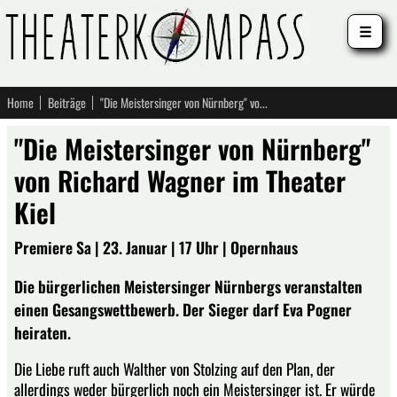
☰
Home
Beiträge
"Die Meistersinger von Nürnberg" von Richard Wagner im Theater Kiel
"Die Meistersinger von Nürnberg"
von Richard Wagner im Theater
Kiel
Premiere Sa | 23. Januar | 17 Uhr | Opernhaus
Die bürgerlichen Meistersinger Nürnbergs veranstalten
einen Gesangswettbewerb. Der Sieger darf Eva Pogner
heiraten.
Die Liebe ruft auch Walther von Stolzing auf den Plan, der
allerdings weder bürgerlich noch ein Meistersinger ist. Er würde