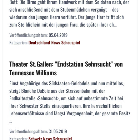
Bett: Die Dirne geht ihrem Handwerk mit dem Soldaten nach, der
sich anschließend mit dem Stubenmädchen vergnügt – das
wiederum den jungen Herrn verführt. Der junge Herr trifft sich
zum Stelldichein mit der jungen Frau, die später ihrer eh...
Veröffentlichungsdatum:
05.04.2019
Kategorien:
Deutschland
News
Schauspiel
Theater St.Gallen: "Endstation Sehnsucht" von
Tennessee Williams
Einst Angehörige des Südstaaten-Geldadels und nun mittellos,
steigt Blanche DuBois aus der Strassenbahn mit der
Endhaltestelle ‹Sehnsucht›, um sich auf unbestimmte Zeit bei
ihrer Schwester Stella einzuquartieren. Ihre herrschaftlichen
Lebensverhältnisse sind längst Vergangenheit, der gesamte Besitz
...
Veröffentlichungsdatum:
31.05.2019
Kategorien:
Schweiz
News
Schauspiel