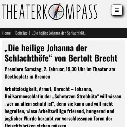
☰
Home
Beiträge
„Die heilige Johanna der Schlachthöfe“ von Bertolt Brecht
„Die heilige Johanna der
Schlachthöfe“ von Bertolt Brecht
Premiere Samstag, 2. Februar, 19.30 Uhr im Theater am
Goetheplatz in Bremen
Arbeitslosigkeit, Armut, Unrecht – Johanna,
Heilsarmeesoldatin der „Schwarzen Strohhüte“ will wissen
„wer an allem schuld ist“, denn sie kann und will nicht
begreifen, wieso Arbeitswillige frierend, hungernd und
jeglicher Würde beraubt vor verschlossenen Toren der
Fleischfabriken stehen müssen.