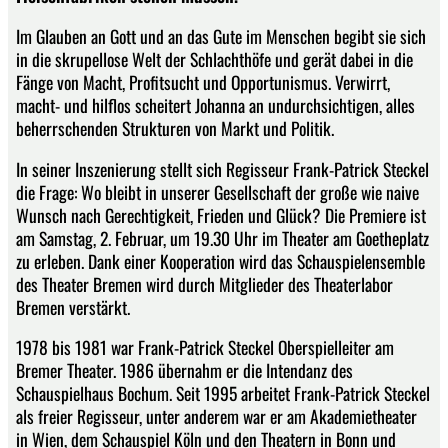
Im Glauben an Gott und an das Gute im Menschen begibt sie sich
in die skrupellose Welt der Schlachthöfe und gerät dabei in die
Fänge von Macht, Profitsucht und Opportunismus. Verwirrt,
macht- und hilflos scheitert Johanna an undurchsichtigen, alles
beherrschenden Strukturen von Markt und Politik.
In seiner Inszenierung stellt sich Regisseur Frank-Patrick Steckel
die Frage: Wo bleibt in unserer Gesellschaft der große wie naive
Wunsch nach Gerechtigkeit, Frieden und Glück? Die Premiere ist
am Samstag, 2. Februar, um 19.30 Uhr im Theater am Goetheplatz
zu erleben. Dank einer Kooperation wird das Schauspielensemble
des Theater Bremen wird durch Mitglieder des Theaterlabor
Bremen verstärkt.
1978 bis 1981 war Frank-Patrick Steckel Oberspielleiter am
Bremer Theater. 1986 übernahm er die Intendanz des
Schauspielhaus Bochum. Seit 1995 arbeitet Frank-Patrick Steckel
als freier Regisseur, unter anderem war er am Akademietheater
in Wien, dem Schauspiel Köln und den Theatern in Bonn und