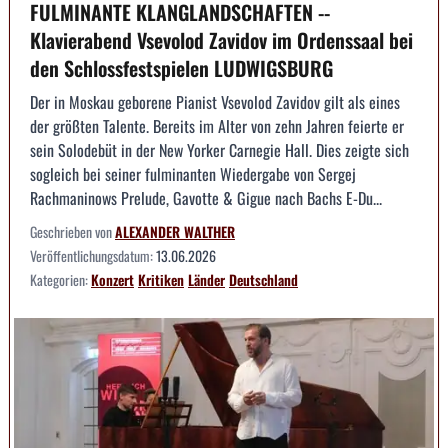
FULMINANTE KLANGLANDSCHAFTEN --
Klavierabend Vsevolod Zavidov im Ordenssaal bei
den Schlossfestspielen LUDWIGSBURG
Der in Moskau geborene Pianist Vsevolod Zavidov gilt als eines
der größten Talente. Bereits im Alter von zehn Jahren feierte er
sein Solodebüt in der New Yorker Carnegie Hall. Dies zeigte sich
sogleich bei seiner fulminanten Wiedergabe von Sergej
Rachmaninows Prelude, Gavotte & Gigue nach Bachs E-Du...
Geschrieben von
ALEXANDER WALTHER
Veröffentlichungsdatum:
13.06.2026
Kategorien:
Konzert
Kritiken
Länder
Deutschland