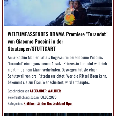
WELTUMFASSENDES DRAMA Premiere "Turandot"
von Giacomo Puccini in der
Staatsoper/STUTTGART
Anna-Sophie Mahler hat als Regisseurin bei Giacomo Puccinis
"Turandot" einen ganz neuen Ansatz. Prinzessin Turandot will sich
nicht mit einem Mann verheiraten. Deswegen hat sie einen
Schutzwall von drei Rätseln errichtet. Wer die Rätsel lösen kann,
bekommt sie zur Frau. Wer scheitert, wird enthaupte...
Geschrieben von
ALEXANDER WALTHER
Veröffentlichungsdatum:
08.06.2026
Kategorien:
Kritiken
Länder
Deutschland
Oper