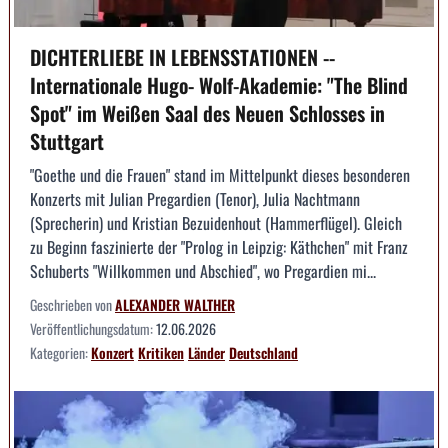
DICHTERLIEBE IN LEBENSSTATIONEN --
Internationale Hugo- Wolf-Akademie: "The Blind
Spot" im Weißen Saal des Neuen Schlosses in
Stuttgart
"Goethe und die Frauen" stand im Mittelpunkt dieses besonderen
Konzerts mit Julian Pregardien (Tenor), Julia Nachtmann
(Sprecherin) und Kristian Bezuidenhout (Hammerflügel). Gleich
zu Beginn faszinierte der "Prolog in Leipzig: Käthchen" mit Franz
Schuberts "Willkommen und Abschied", wo Pregardien mi...
Geschrieben von
ALEXANDER WALTHER
Veröffentlichungsdatum:
12.06.2026
Kategorien:
Konzert
Kritiken
Länder
Deutschland