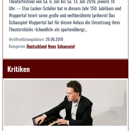
Theaterfestival von Sa. 6. Juli bis Sa. 13. Juli 2019, jeweils 19
Uhr. --- Else Lasker-Schüler hat in diesem Jahr 150. Jubiläum und
Wuppertal feiert seine große und weltberühmte Lyrikerin! Das
Schauspiel Wuppertal hat für diesen Anlass die Umsetzung ihres
Theaterstücks ›IchundIch‹ als spartenübergr...
Veröffentlichungsdatum:
29.06.2019
Kategorien:
Deutschland
News
Schauspiel
Kritiken