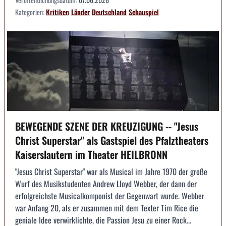
Kategorien:
Kritiken
Länder
Deutschland
Schauspiel
BEWEGENDE SZENE DER KREUZIGUNG -- "Jesus
Christ Superstar" als Gastspiel des Pfalztheaters
Kaiserslautern im Theater HEILBRONN
"Jesus Christ Superstar" war als Musical im Jahre 1970 der große
Wurf des Musikstudenten Andrew Lloyd Webber, der dann der
erfolgreichste Musicalkomponist der Gegenwart wurde. Webber
war Anfang 20, als er zusammen mit dem Texter Tim Rice die
geniale Idee verwirklichte, die Passion Jesu zu einer Rock...