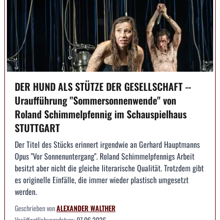
DER HUND ALS STÜTZE DER GESELLSCHAFT --
Uraufführung "Sommersonnenwende" von
Roland Schimmelpfennig im Schauspielhaus
STUTTGART
Der Titel des Stücks erinnert irgendwie an Gerhard Hauptmanns
Opus "Vor Sonnenuntergang". Roland Schimmelpfennigs Arbeit
besitzt aber nicht die gleiche literarische Qualität. Trotzdem gibt
es originelle Einfälle, die immer wieder plastisch umgesetzt
werden.
Geschrieben von
ALEXANDER WALTHER
Veröffentlichungsdatum:
07.06.2026