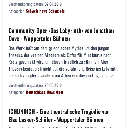
Veröffentlichungsdatum:
02.04.2019
Kategorien:
Schweiz
News
Schauspiel
Community-Oper ›Das Labyrinth‹ von Jonathan
Dove - Wuppertaler Bühnen
Das Werk fußt auf dem griechischen Mythos um den jungen
Theseus, der von den Athenern als Opfer für Minotaurus nach
Kreta geschickt wird, um diesen friedlich zu stimmen. Aber
Theseus begibt sich nicht auf die gefährliche Reise ins Labyrinth,
um sich zu opfern, sondern um Athen von diesem Ungeheuer z...
Veröffentlichungsdatum:
28.06.2019
Kategorien:
Deutschland
News
Oper
ICHUNDICH - Eine theatralische Tragödie von
Else Lasker-Schüler - Wuppertaler Bühnen