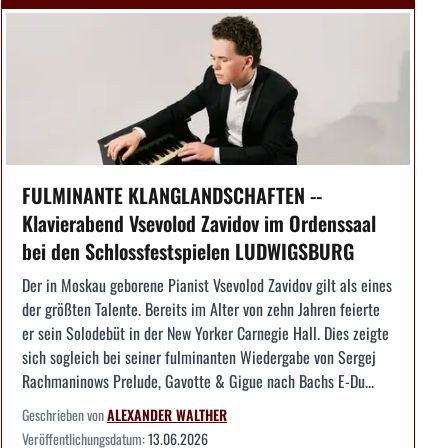
FULMINANTE KLANGLANDSCHAFTEN --
Klavierabend Vsevolod Zavidov im Ordenssaal
bei den Schlossfestspielen LUDWIGSBURG
Der in Moskau geborene Pianist Vsevolod Zavidov gilt als eines
der größten Talente. Bereits im Alter von zehn Jahren feierte
er sein Solodebüt in der New Yorker Carnegie Hall. Dies zeigte
sich sogleich bei seiner fulminanten Wiedergabe von Sergej
Rachmaninows Prelude, Gavotte & Gigue nach Bachs E-Du...
Geschrieben von
ALEXANDER WALTHER
Veröffentlichungsdatum:
13.06.2026