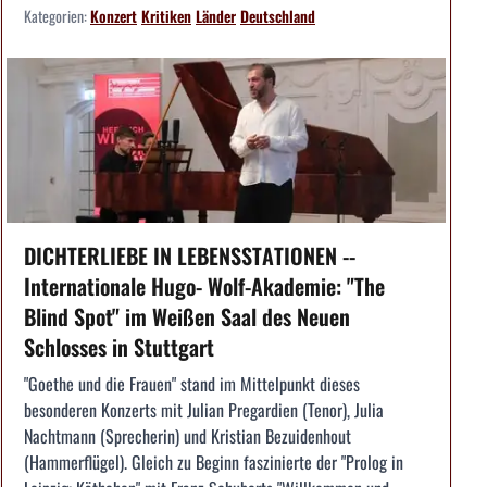
Kategorien:
Konzert
Kritiken
Länder
Deutschland
DICHTERLIEBE IN LEBENSSTATIONEN --
Internationale Hugo- Wolf-Akademie: "The
Blind Spot" im Weißen Saal des Neuen
Schlosses in Stuttgart
"Goethe und die Frauen" stand im Mittelpunkt dieses
besonderen Konzerts mit Julian Pregardien (Tenor), Julia
Nachtmann (Sprecherin) und Kristian Bezuidenhout
(Hammerflügel). Gleich zu Beginn faszinierte der "Prolog in