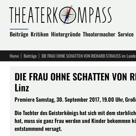
Beiträge
Kritiken
Hintergründe
Theatermacher
Service
Home
Beiträge
DIE FRAU OHNE SCHATTEN VON RICHARD STRAUSS im Landest
DIE FRAU OHNE SCHATTEN VON R
Linz
Premiere Samstag, 30. September 2017, 19.00 Uhr, Großer
Die Tochter des Geisterkönigs hat sich mit dem sterbli
hat, muss sie ganz Frau werden und Kinder bekommen kön
entstammend versagt.