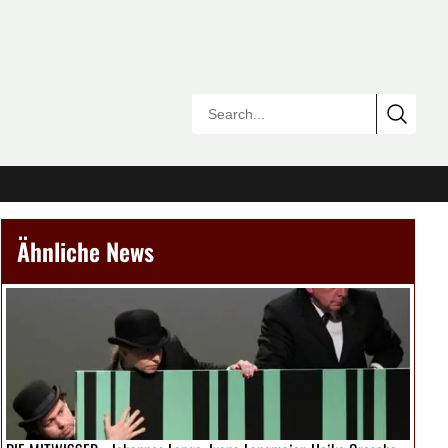
Ähnliche News