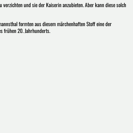
zu verzichten und sie der Kaiserin anzubieten. Aber kann diese solch
fmannsthal formten aus diesem märchenhaften Stoff eine der
es frühen 20. Jahrhunderts.