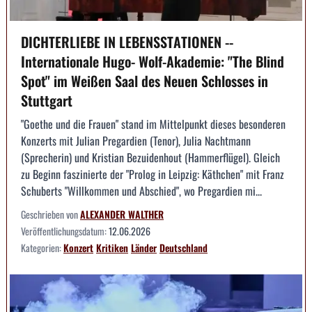
DICHTERLIEBE IN LEBENSSTATIONEN --
Internationale Hugo- Wolf-Akademie: "The Blind
Spot" im Weißen Saal des Neuen Schlosses in
Stuttgart
"Goethe und die Frauen" stand im Mittelpunkt dieses besonderen
Konzerts mit Julian Pregardien (Tenor), Julia Nachtmann
(Sprecherin) und Kristian Bezuidenhout (Hammerflügel). Gleich
zu Beginn faszinierte der "Prolog in Leipzig: Käthchen" mit Franz
Schuberts "Willkommen und Abschied", wo Pregardien mi...
Geschrieben von
ALEXANDER WALTHER
Veröffentlichungsdatum:
12.06.2026
Kategorien:
Konzert
Kritiken
Länder
Deutschland