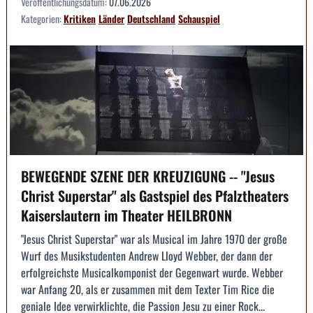
Veröffentlichungsdatum:
07.06.2026
Kategorien:
Kritiken
Länder
Deutschland
Schauspiel
BEWEGENDE SZENE DER KREUZIGUNG -- "Jesus
Christ Superstar" als Gastspiel des Pfalztheaters
Kaiserslautern im Theater HEILBRONN
"Jesus Christ Superstar" war als Musical im Jahre 1970 der große
Wurf des Musikstudenten Andrew Lloyd Webber, der dann der
erfolgreichste Musicalkomponist der Gegenwart wurde. Webber
war Anfang 20, als er zusammen mit dem Texter Tim Rice die
geniale Idee verwirklichte, die Passion Jesu zu einer Rock...