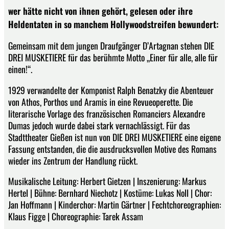
wer hätte nicht von ihnen gehört, gelesen oder ihre
Heldentaten in so manchem Hollywoodstreifen bewundert:
Gemeinsam mit dem jungen Draufgänger D’Artagnan stehen DIE
DREI MUSKETIERE für das berühmte Motto „Einer für alle, alle für
einen!“.
1929 verwandelte der Komponist Ralph Benatzky die Abenteuer
von Athos, Porthos und Aramis in eine Revueoperette. Die
literarische Vorlage des französischen Romanciers Alexandre
Dumas jedoch wurde dabei stark vernachlässigt. Für das
Stadttheater Gießen ist nun von DIE DREI MUSKETIERE eine eigene
Fassung entstanden, die die ausdrucksvollen Motive des Romans
wieder ins Zentrum der Handlung rückt.
Musikalische Leitung: Herbert Gietzen | Inszenierung: Markus
Hertel | Bühne: Bernhard Niechotz | Kostüme: Lukas Noll | Chor:
Jan Hoffmann | Kinderchor: Martin Gärtner | Fechtchoreographien:
Klaus Figge | Choreographie: Tarek Assam