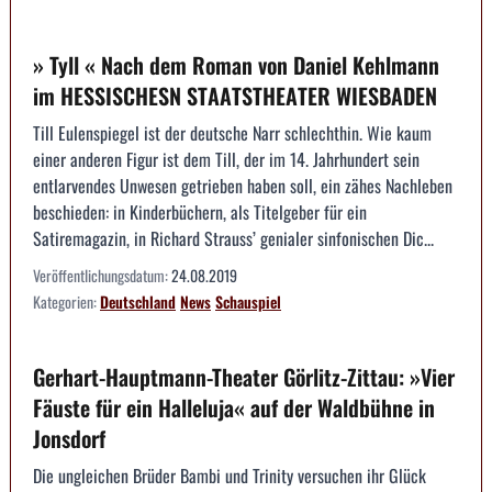
» Tyll « Nach dem Roman von Daniel Kehlmann
im HESSISCHESN STAATSTHEATER WIESBADEN
Till Eulenspiegel ist der deutsche Narr schlechthin. Wie kaum
einer anderen Figur ist dem Till, der im 14. Jahrhundert sein
entlarvendes Unwesen getrieben haben soll, ein zähes Nachleben
beschieden: in Kinderbüchern, als Titelgeber für ein
Satiremagazin, in Richard Strauss’ genialer sinfonischen Dic...
Veröffentlichungsdatum:
24.08.2019
Kategorien:
Deutschland
News
Schauspiel
Gerhart-Hauptmann-Theater Görlitz-Zittau: »Vier
Fäuste für ein Halleluja« auf der Waldbühne in
Jonsdorf
Die ungleichen Brüder Bambi und Trinity versuchen ihr Glück