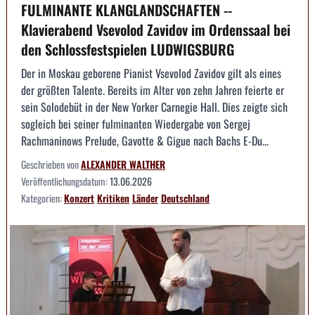
FULMINANTE KLANGLANDSCHAFTEN --
Klavierabend Vsevolod Zavidov im Ordenssaal bei
den Schlossfestspielen LUDWIGSBURG
Der in Moskau geborene Pianist Vsevolod Zavidov gilt als eines
der größten Talente. Bereits im Alter von zehn Jahren feierte er
sein Solodebüt in der New Yorker Carnegie Hall. Dies zeigte sich
sogleich bei seiner fulminanten Wiedergabe von Sergej
Rachmaninows Prelude, Gavotte & Gigue nach Bachs E-Du...
Geschrieben von
ALEXANDER WALTHER
Veröffentlichungsdatum:
13.06.2026
Kategorien:
Konzert
Kritiken
Länder
Deutschland