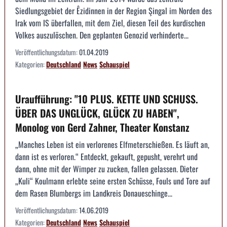
Siedlungsgebiet der Êzidinnen in der Region Şingal im Norden des
Irak vom IS überfallen, mit dem Ziel, diesen Teil des kurdischen
Volkes auszulöschen. Den geplanten Genozid verhinderte...
Veröffentlichungsdatum:
01.04.2019
Kategorien:
Deutschland
News
Schauspiel
Uraufführung: "10 PLUS. KETTE UND SCHUSS.
ÜBER DAS UNGLÜCK, GLÜCK ZU HABEN",
Monolog von Gerd Zahner, Theater Konstanz
„Manches Leben ist ein verlorenes Elfmeterschießen. Es läuft an,
dann ist es verloren.“ Entdeckt, gekauft, gepusht, verehrt und
dann, ohne mit der Wimper zu zucken, fallen gelassen. Dieter
„Kuli“ Koulmann erlebte seine ersten Schüsse, Fouls und Tore auf
dem Rasen Blumbergs im Landkreis Donaueschinge...
Veröffentlichungsdatum:
14.06.2019
Kategorien:
Deutschland
News
Schauspiel