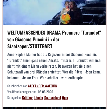
WELTUMFASSENDES DRAMA Premiere "Turandot"
von Giacomo Puccini in der
Staatsoper/STUTTGART
Anna-Sophie Mahler hat als Regisseurin bei Giacomo Puccinis
"Turandot" einen ganz neuen Ansatz. Prinzessin Turandot will sich
nicht mit einem Mann verheiraten. Deswegen hat sie einen
Schutzwall von drei Rätseln errichtet. Wer die Rätsel lösen kann,
bekommt sie zur Frau. Wer scheitert, wird enthaupte...
Geschrieben von
ALEXANDER WALTHER
Veröffentlichungsdatum:
08.06.2026
Kategorien:
Kritiken
Länder
Deutschland
Oper