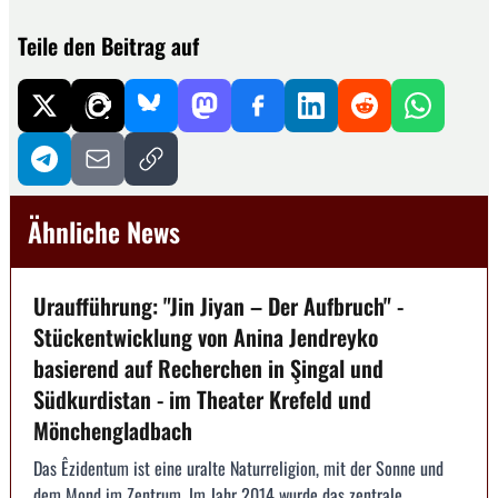
Teile den Beitrag auf
Ähnliche News
Uraufführung: "Jin Jiyan – Der Aufbruch" -
Stückentwicklung von Anina Jendreyko
basierend auf Recherchen in Şingal und
Südkurdistan - im Theater Krefeld und
Mönchengladbach
Das Êzidentum ist eine uralte Naturreligion, mit der Sonne und
dem Mond im Zentrum. Im Jahr 2014 wurde das zentrale