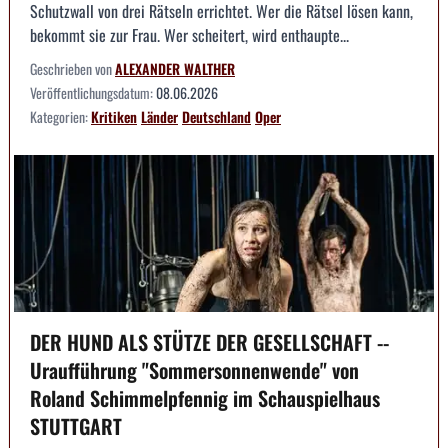
Schutzwall von drei Rätseln errichtet. Wer die Rätsel lösen kann,
bekommt sie zur Frau. Wer scheitert, wird enthaupte...
Geschrieben von
ALEXANDER WALTHER
Veröffentlichungsdatum:
08.06.2026
Kategorien:
Kritiken
Länder
Deutschland
Oper
DER HUND ALS STÜTZE DER GESELLSCHAFT --
Uraufführung "Sommersonnenwende" von
Roland Schimmelpfennig im Schauspielhaus
STUTTGART