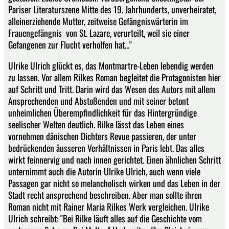
Pariser Literaturszene Mitte des 19. Jahrhunderts, unverheiratet,
alleinerziehende Mutter, zeitweise Gefängniswärterin im
Frauengefängnis von St. Lazare, verurteilt, weil sie einer
Gefangenen zur Flucht verholfen hat..."
Ulrike Ulrich glückt es, das Montmartre-Leben lebendig werden
zu lassen. Vor allem Rilkes Roman begleitet die Protagonisten hier
auf Schritt und Tritt. Darin wird das Wesen des Autors mit allem
Ansprechenden und Abstoßenden und mit seiner betont
unheimlichen Überempfindlichkeit für das Hintergründige
seelischer Welten deutlich. Rilke lässt das Leben eines
vornehmen dänischen Dichters Revue passieren, der unter
bedrückenden äusseren Verhältnissen in Paris lebt. Das alles
wirkt feinnervig und nach innen gerichtet. Einen ähnlichen Schritt
unternimmt auch die Autorin Ulrike Ulrich, auch wenn viele
Passagen gar nicht so melancholisch wirken und das Leben in der
Stadt recht ansprechend beschreiben. Aber man sollte ihren
Roman nicht mit Rainer Maria Rilkes Werk vergleichen. Ulrike
Ulrich schreibt: "Bei Rilke läuft alles auf die Geschichte vom