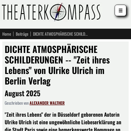
☰
Home
Beiträge
DICHTE ATMOSPHÄRISCHE SCHILDERUNGEN -- "Zeit ihres Lebens" von Ulrike Ulrich im Berlin Verlag
DICHTE ATMOSPHÄRISCHE
SCHILDERUNGEN -- "Zeit ihres
Lebens" von Ulrike Ulrich im
Berlin Verlag
August 2025
Geschrieben von
ALEXANDER WALTHER
"Zeit ihres Lebens" der in Düsseldorf geborenen Autorin
Ulrike Ulrich ist eine ungewöhnliche Liebeserklärung an
die Stadt Paris sowie eine bemerkenswerte Hommage an