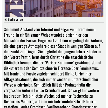
© Berlin Verlag
Sie nimmt Abstand vom Internet und sogar von ihrem neuen
Freund. In einfühlsamer Weise wendet sie sich hier den
Menschen der Pariser Gegenwart zu. Denn es gelingt der Autorin,
die einzigartige Atmosphäre dieser Stadt in wenigen Sätzen auf
den Punkt zu bringen. Sie begleitet den jungen Lehrer Khader in
den Vorort Pantin, lernt durch Christine die anarchistische
Bibliothek kennen, die der "Pariser Kommune" gewidmet ist und
diskutiert mit der Comiczeichnerin Florence über Feminismus.
Mit Ironie und Poesie zugleich schildert Ulrike Ulrich hier
Alltagssituationen, die sich immer wieder in unterschiedlicher
Weise wiederholen. Schließlich fällt der Protagonistin die
vergessene Autorin Louise Crombach auf. Sie sorgt für weitere
Inspiration: "Ich bin letzte Woche, bei meiner Recherche zu
Desbordes-Valmore, auf eine mir befreundete Schriftstellerin
gestoßen. Louise Crombach. Vorübergehend Shootingstar der