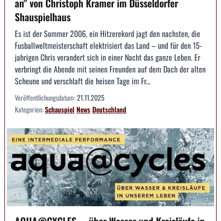
an" von Christoph Kramer im Düsseldorfer
Shauspielhaus
Es ist der Sommer 2006, ein Hitzerekord jagt den nachsten, die
Fusballweltmeisterschaft elektrisiert das Land – und für den 15-
jahrigen Chris verandert sich in einer Nacht das ganze Leben. Er
verbringt die Abende mit seinen Freunden auf dem Dach der alten
Scheune und verschlaft die heisen Tage im Fr...
Veröffentlichungsdatum:
21.11.2025
Kategorien:
Schauspiel
News
Deutschland
AQUA@CYCLES ... über Wasser und Kreisläufe in