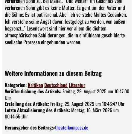
verlorenen Sohn zu. Bei Malte..." Und weiter: "Im Gleichnis vom
verlorenen Sohn gibt es keine Mutter. Es geht um den Vater und
die Söhne. Es ist patriarchal. Aber ich verstehe Maltes Gedanken.
Ich verstehe seine Angst davor, festgelegt zu werden, von außen
begrenzt..." Lesenswert sind hier vor allem die dichten
atmosphärischen Schilderungen, die in einfühlsam geschilderte
seelische Prozesse eingebunden werden.
Weitere Informationen zu diesem Beitrag
Kategorien:
Kritiken
Deutschland
Literatur
Veröffentlichung des Artikels:
Freitag, 29. August 2025 um 10:47:00
Uhr
Erstellung des Artikels:
Freitag, 29. August 2025 um 10:46:47 Uhr
Letzte Aktualisierung des Artikels:
Montag, 16. März 2026 um
00:14:55 Uhr
Herausgeber des Beitrags:
theaterkompass.de