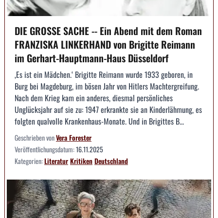
DIE GROSSE SACHE -- Ein Abend mit dem Roman
FRANZISKA LINKERHAND von Brigitte Reimann
im Gerhart-Hauptmann-Haus Düsseldorf
‚Es ist ein Mädchen.‘ Brigitte Reimann wurde 1933 geboren, in
Burg bei Magdeburg, im bösen Jahr von Hitlers Machtergreifung.
Nach dem Krieg kam ein anderes, diesmal persönliches
Unglücksjahr auf sie zu: 1947 erkrankte sie an Kinderlähmung, es
folgten qualvolle Krankenhaus-Monate. Und in Brigittes B...
Geschrieben von
Vera Forester
Veröffentlichungsdatum:
16.11.2025
Kategorien:
Literatur
Kritiken
Deutschland