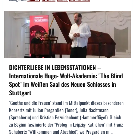
DICHTERLIEBE IN LEBENSSTATIONEN --
Internationale Hugo- Wolf-Akademie: "The Blind
Spot" im Weißen Saal des Neuen Schlosses in
Stuttgart
"Goethe und die Frauen" stand im Mittelpunkt dieses besonderen
Konzerts mit Julian Pregardien (Tenor), Julia Nachtmann
(Sprecherin) und Kristian Bezuidenhout (Hammerflügel). Gleich
zu Beginn faszinierte der "Prolog in Leipzig: Käthchen" mit Franz
Schuberts "Willkommen und Abschied", wo Pregardien mi...