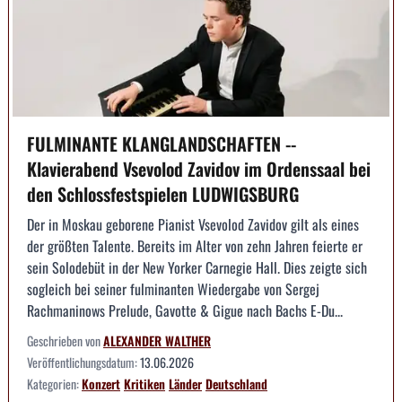
FULMINANTE KLANGLANDSCHAFTEN --
Klavierabend Vsevolod Zavidov im Ordenssaal bei
den Schlossfestspielen LUDWIGSBURG
Der in Moskau geborene Pianist Vsevolod Zavidov gilt als eines
der größten Talente. Bereits im Alter von zehn Jahren feierte er
sein Solodebüt in der New Yorker Carnegie Hall. Dies zeigte sich
sogleich bei seiner fulminanten Wiedergabe von Sergej
Rachmaninows Prelude, Gavotte & Gigue nach Bachs E-Du...
Geschrieben von
ALEXANDER WALTHER
Veröffentlichungsdatum:
13.06.2026
Kategorien:
Konzert
Kritiken
Länder
Deutschland