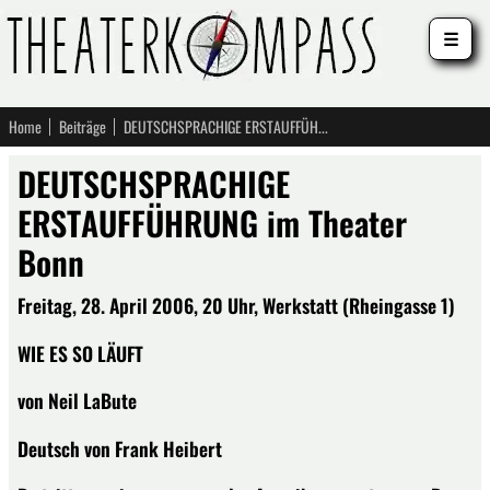
☰
Home
Beiträge
DEUTSCHSPRACHIGE ERSTAUFFÜHRUNG im Theater Bonn
DEUTSCHSPRACHIGE
ERSTAUFFÜHRUNG im Theater
Bonn
Freitag, 28. April 2006, 20 Uhr, Werkstatt (Rheingasse 1)
WIE ES SO LÄUFT
von Neil LaBute
Deutsch von Frank Heibert