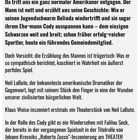
Da tritt uns ein ganz normaler Amerikaner entgegen. Der
Mann ist nett und erzählt uns seine Geschichte: Wie er
seinen Jugendschwarm Belinda wiedertrifft und sie sogar
ihrem Ehe¬mann Cody ausspannen kann – dem einzigen
Schwarzen weit und breit; schon früher erfolg¬reicher
Sportler, heute ein führendes Gemeindemitglied.
Doch Vorsicht; die Erzählung des Mannes ist trügerisch: Was er
so sympathisch berichtet, kaschiert in Wahrheit ein äußerst
perfides Spiel.
Neil LaBute, der bekannteste amerikanische Dramatiker der
Gegenwart, legt mit seinem Stück den Finger in eine der Wunden
unserer zivilisierten bürgerlichen Welt.
Klaus Weise inszeniert erstmals ein Theaterstück von Neil LaBute.
In der Rolle des Cody gibt es ein Wiedersehen mit Falilou Seck,
der bereits in der vergangenen Spielzeit in der Titelrolle von
Johann Kresniks „Roberto Zucco“-Inszenierung am THEATER