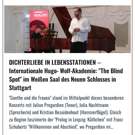
DICHTERLIEBE IN LEBENSSTATIONEN --
Internationale Hugo- Wolf-Akademie: "The Blind
Spot" im Weißen Saal des Neuen Schlosses in
Stuttgart
"Goethe und die Frauen" stand im Mittelpunkt dieses besonderen
Konzerts mit Julian Pregardien (Tenor), Julia Nachtmann
(Sprecherin) und Kristian Bezuidenhout (Hammerflügel). Gleich
zu Beginn faszinierte der "Prolog in Leipzig: Käthchen" mit Franz
Schuberts "Willkommen und Abschied", wo Pregardien mi...