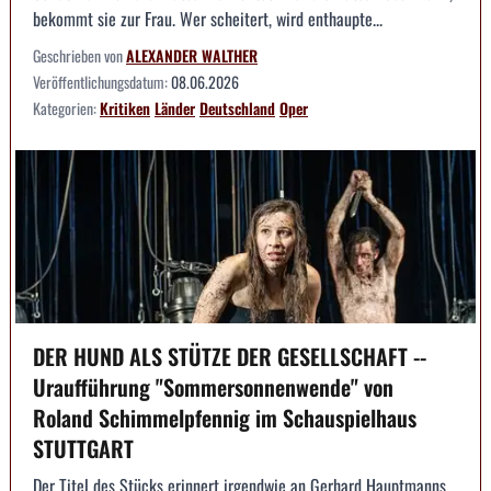
bekommt sie zur Frau. Wer scheitert, wird enthaupte...
Geschrieben von
ALEXANDER WALTHER
Veröffentlichungsdatum:
08.06.2026
Kategorien:
Kritiken
Länder
Deutschland
Oper
DER HUND ALS STÜTZE DER GESELLSCHAFT --
Uraufführung "Sommersonnenwende" von
Roland Schimmelpfennig im Schauspielhaus
STUTTGART
Der Titel des Stücks erinnert irgendwie an Gerhard Hauptmanns