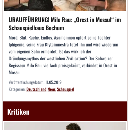
URAUFFÜHRUNG! Milo Rau: „Orest in Mossul“ im
Schauspielhaus Bochum
Mord, Blut, Rache. Endlos. Agamemnon opfert seine Tochter
Iphigenie, seine Frau Klytaimnestra tötet ihn und wird wiederum
vom eigenen Sohn ermordet. Ist das wirklich der
Gründungsmythos der westlichen Zivilisation? Der Schweizer
Regisseur Milo Rau, vielfach preisgekrönt, verbindet in Orest in
Mossul...
Veröffentlichungsdatum:
11.05.2019
Kategorien:
Deutschland
News
Schauspiel
Kritiken