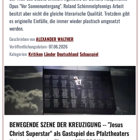
Opus "Vor Sonnenuntergang". Roland Schimmelpfennigs Arbeit
besitzt aber nicht die gleiche literarische Qualität. Trotzdem gibt
es originelle Einfälle, die immer wieder plastisch umgesetzt
werden.
Geschrieben von
ALEXANDER WALTHER
Veröffentlichungsdatum:
07.06.2026
Kategorien:
Kritiken
Länder
Deutschland
Schauspiel
BEWEGENDE SZENE DER KREUZIGUNG -- "Jesus
Christ Superstar" als Gastspiel des Pfalztheaters