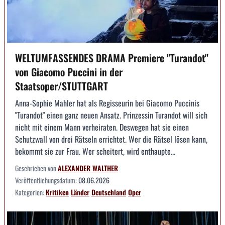
WELTUMFASSENDES DRAMA Premiere "Turandot"
von Giacomo Puccini in der
Staatsoper/STUTTGART
Anna-Sophie Mahler hat als Regisseurin bei Giacomo Puccinis
"Turandot" einen ganz neuen Ansatz. Prinzessin Turandot will sich
nicht mit einem Mann verheiraten. Deswegen hat sie einen
Schutzwall von drei Rätseln errichtet. Wer die Rätsel lösen kann,
bekommt sie zur Frau. Wer scheitert, wird enthaupte...
Geschrieben von
ALEXANDER WALTHER
Veröffentlichungsdatum:
08.06.2026
Kategorien:
Kritiken
Länder
Deutschland
Oper