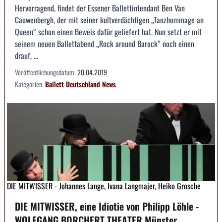
Hervorragend, findet der Essener Ballettintendant Ben Van
Cauwenbergh, der mit seiner kultverdächtigen „Tanzhommage an
Queen“ schon einen Beweis dafür geliefert hat. Nun setzt er mit
seinem neuen Ballettabend „Rock around Barock“ noch einen
drauf, ...
Veröffentlichungsdatum:
20.04.2019
Kategorien:
Ballett
Deutschland
News
DIE MITWISSER - Johannes Lange, Ivana Langmajer, Heiko Grosche
DIE MITWISSER, eine Idiotie von Philipp Löhle -
WOLFGANG BORCHERT THEATER Münster