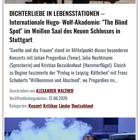
DICHTERLIEBE IN LEBENSSTATIONEN --
Internationale Hugo- Wolf-Akademie: "The Blind
Spot" im Weißen Saal des Neuen Schlosses in
Stuttgart
"Goethe und die Frauen" stand im Mittelpunkt dieses besonderen
Konzerts mit Julian Pregardien (Tenor), Julia Nachtmann
(Sprecherin) und Kristian Bezuidenhout (Hammerflügel). Gleich
zu Beginn faszinierte der "Prolog in Leipzig: Käthchen" mit Franz
Schuberts "Willkommen und Abschied", wo Pregardien mi...
Geschrieben von
ALEXANDER WALTHER
Veröffentlichungsdatum:
12.06.2026
Kategorien:
Konzert
Kritiken
Länder
Deutschland