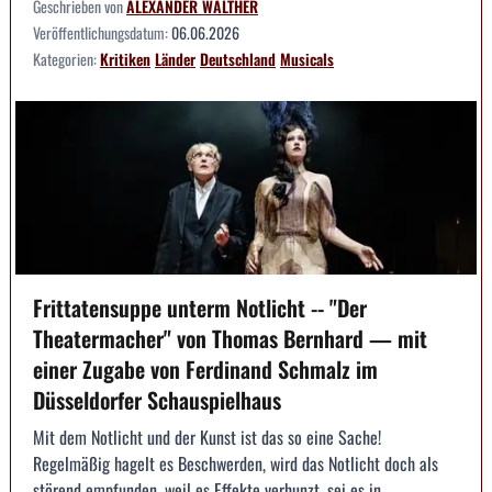
Geschrieben von
ALEXANDER WALTHER
Veröffentlichungsdatum:
06.06.2026
Kategorien:
Kritiken
Länder
Deutschland
Musicals
Frittatensuppe unterm Notlicht -- "Der
Theatermacher" von Thomas Bernhard — mit
einer Zugabe von Ferdinand Schmalz im
Düsseldorfer Schauspielhaus
Mit dem Notlicht und der Kunst ist das so eine Sache!
Regelmäßig hagelt es Beschwerden, wird das Notlicht doch als
störend empfunden, weil es Effekte verhunzt, sei es in