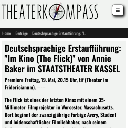
☰
Home
Beiträge
Deutschsprachige Erstaufführung: "Im Kino (The Flick)" von Annie Baker im STAATSTHEATER KASSEL
Deutschsprachige Erstaufführung:
"Im Kino (The Flick)" von Annie
Baker im STAATSTHEATER KASSEL
Premiere Freitag, 19. Mai, 20.15 Uhr, tif (Theater im
Fridericianum). -----
The Flick ist eines der letzten Kinos mit einem 35-
Millimeter-Filmprojektor in Worcester, Massachusetts.
Dort beginnt der zwanzigjährige Farbige Avery, Student
und leidenschaftlicher Filmliebhaber, nach seinem