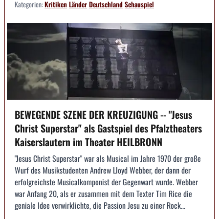
Kategorien:
Kritiken
Länder
Deutschland
Schauspiel
BEWEGENDE SZENE DER KREUZIGUNG -- "Jesus
Christ Superstar" als Gastspiel des Pfalztheaters
Kaiserslautern im Theater HEILBRONN
"Jesus Christ Superstar" war als Musical im Jahre 1970 der große
Wurf des Musikstudenten Andrew Lloyd Webber, der dann der
erfolgreichste Musicalkomponist der Gegenwart wurde. Webber
war Anfang 20, als er zusammen mit dem Texter Tim Rice die
geniale Idee verwirklichte, die Passion Jesu zu einer Rock...