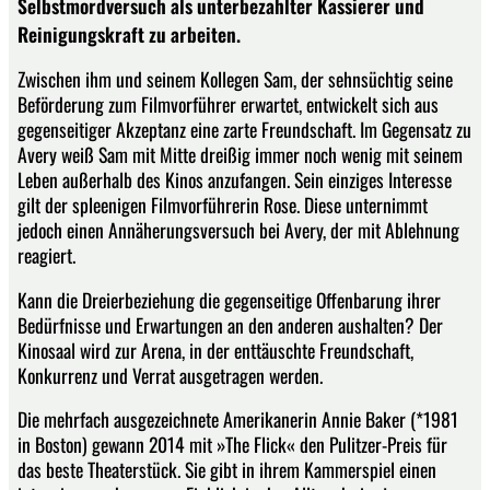
Selbstmordversuch als unterbezahlter Kassierer und
Reinigungskraft zu arbeiten.
Zwischen ihm und seinem Kollegen Sam, der sehnsüchtig seine
Beförderung zum Filmvorführer erwartet, entwickelt sich aus
gegenseitiger Akzeptanz eine zarte Freundschaft. Im Gegensatz zu
Avery weiß Sam mit Mitte dreißig immer noch wenig mit seinem
Leben außerhalb des Kinos anzufangen. Sein einziges Interesse
gilt der spleenigen Filmvorführerin Rose. Diese unternimmt
jedoch einen Annäherungsversuch bei Avery, der mit Ablehnung
reagiert.
Kann die Dreierbeziehung die gegenseitige Offenbarung ihrer
Bedürfnisse und Erwartungen an den anderen aushalten? Der
Kinosaal wird zur Arena, in der enttäuschte Freundschaft,
Konkurrenz und Verrat ausgetragen werden.
Die mehrfach ausgezeichnete Amerikanerin Annie Baker (*1981
in Boston) gewann 2014 mit »The Flick« den Pulitzer-Preis für
das beste Theaterstück. Sie gibt in ihrem Kammerspiel einen