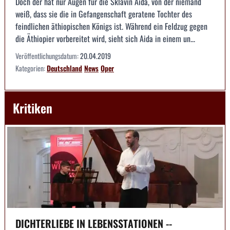
Doch der hat nur Augen für die Sklavin Aida, von der niemand
weiß, dass sie die in Gefangenschaft geratene Tochter des
feindlichen äthiopischen Königs ist. Während ein Feldzug gegen
die Äthiopier vorbereitet wird, sieht sich Aida in einem un...
Veröffentlichungsdatum:
20.04.2019
Kategorien:
Deutschland
News
Oper
Kritiken
DICHTERLIEBE IN LEBENSSTATIONEN --