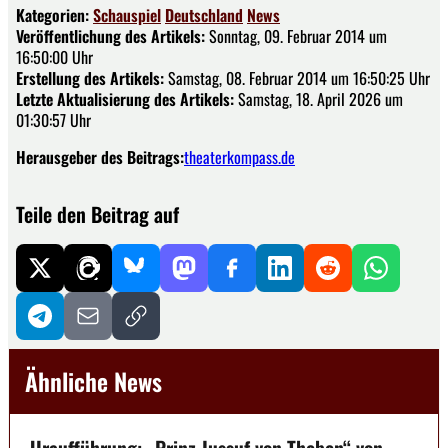
Kategorien:
Schauspiel
Deutschland
News
Veröffentlichung des Artikels:
Sonntag, 09. Februar 2014 um
16:50:00 Uhr
Erstellung des Artikels:
Samstag, 08. Februar 2014 um 16:50:25 Uhr
Letzte Aktualisierung des Artikels:
Samstag, 18. April 2026 um
01:30:57 Uhr
Herausgeber des Beitrags:
theaterkompass.de
Teile den Beitrag auf
Ähnliche News
Uraufführung: „Prinz Jussuf von Theben“ von