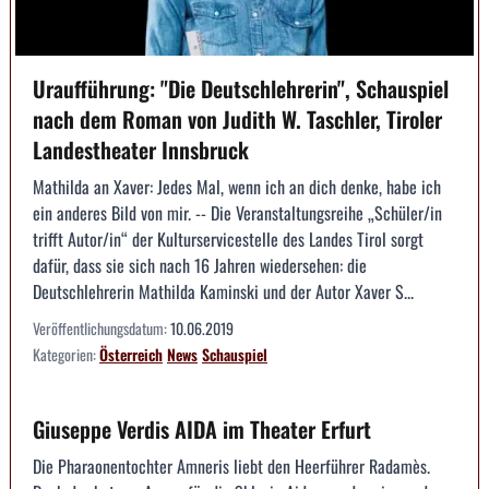
Uraufführung: "Die Deutsch­lehrerin", Schauspiel
nach dem Roman von Judith W. Taschler, Tiroler
Landestheater Innsbruck
Mathilda an Xaver: Jedes Mal, wenn ich an dich denke, habe ich
ein anderes Bild von mir. -- Die Veranstaltungsreihe „Schüler/in
trifft Autor/in“ der Kulturservicestelle des Landes Tirol sorgt
dafür, dass sie sich nach 16 Jahren wiedersehen: die
Deutschlehrerin Mathilda Kaminski und der Autor Xaver S...
Veröffentlichungsdatum:
10.06.2019
Kategorien:
Österreich
News
Schauspiel
Giuseppe Verdis AIDA im Theater Erfurt
Die Pharaonentochter Amneris liebt den Heerführer Radamès.