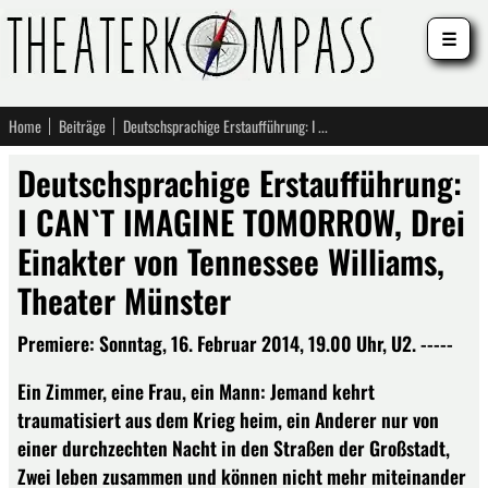
☰
Home
Beiträge
Deutschsprachige Erstaufführung: I CAN`T IMAGINE TOMORROW, Drei Einakter von Tennessee Williams, Theater Münster
Deutschsprachige Erstaufführung:
I CAN`T IMAGINE TOMORROW, Drei
Einakter von Tennessee Williams,
Theater Münster
Premiere: Sonntag, 16. Februar 2014, 19.00 Uhr, U2. -----
Ein Zimmer, eine Frau, ein Mann: Jemand kehrt
traumatisiert aus dem Krieg heim, ein Anderer nur von
einer durchzechten Nacht in den Straßen der Großstadt,
Zwei leben zusammen und können nicht mehr miteinander