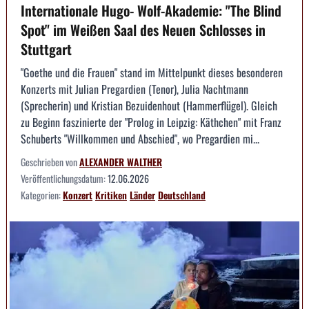
Internationale Hugo- Wolf-Akademie: "The Blind
Spot" im Weißen Saal des Neuen Schlosses in
Stuttgart
"Goethe und die Frauen" stand im Mittelpunkt dieses besonderen
Konzerts mit Julian Pregardien (Tenor), Julia Nachtmann
(Sprecherin) und Kristian Bezuidenhout (Hammerflügel). Gleich
zu Beginn faszinierte der "Prolog in Leipzig: Käthchen" mit Franz
Schuberts "Willkommen und Abschied", wo Pregardien mi...
Geschrieben von
ALEXANDER WALTHER
Veröffentlichungsdatum:
12.06.2026
Kategorien:
Konzert
Kritiken
Länder
Deutschland