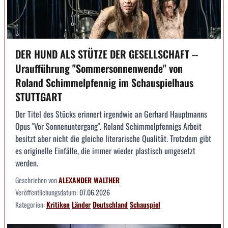
DER HUND ALS STÜTZE DER GESELLSCHAFT --
Uraufführung "Sommersonnenwende" von
Roland Schimmelpfennig im Schauspielhaus
STUTTGART
Der Titel des Stücks erinnert irgendwie an Gerhard Hauptmanns
Opus "Vor Sonnenuntergang". Roland Schimmelpfennigs Arbeit
besitzt aber nicht die gleiche literarische Qualität. Trotzdem gibt
es originelle Einfälle, die immer wieder plastisch umgesetzt
werden.
Geschrieben von
ALEXANDER WALTHER
Veröffentlichungsdatum:
07.06.2026
Kategorien:
Kritiken
Länder
Deutschland
Schauspiel