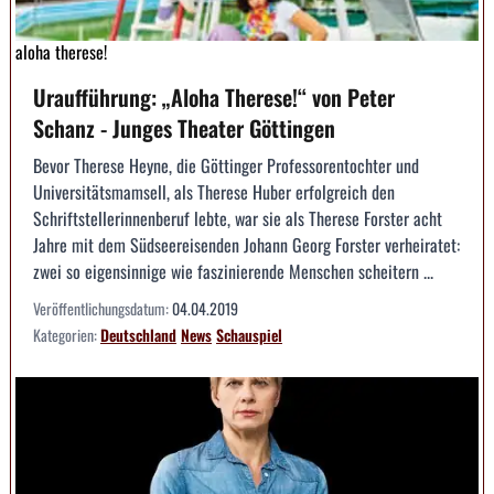
aloha therese!
Uraufführung: „Aloha Therese!“ von Peter
Schanz - Junges Theater Göttingen
Bevor Therese Heyne, die Göttinger Professorentochter und
Universitätsmamsell, als Therese Huber erfolgreich den
Schriftstellerinnenberuf lebte, war sie als Therese Forster acht
Jahre mit dem Südseereisenden Johann Georg Forster verheiratet:
zwei so eigensinnige wie faszinierende Menschen scheitern ...
Veröffentlichungsdatum:
04.04.2019
Kategorien:
Deutschland
News
Schauspiel