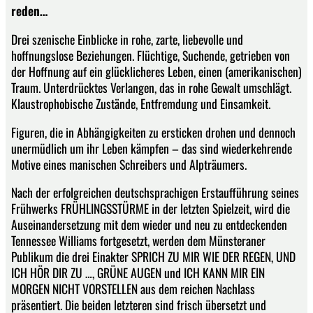
reden…
Drei szenische Einblicke in rohe, zarte, liebevolle und
hoffnungslose Beziehungen. Flüchtige, Suchende, getrieben von
der Hoffnung auf ein glücklicheres Leben, einen (amerikanischen)
Traum. Unterdrücktes Verlangen, das in rohe Gewalt umschlägt.
Klaustrophobische Zustände, Entfremdung und Einsamkeit.
Figuren, die in Abhängigkeiten zu ersticken drohen und dennoch
unermüdlich um ihr Leben kämpfen – das sind wiederkehrende
Motive eines manischen Schreibers und Alpträumers.
Nach der erfolgreichen deutschsprachigen Erstaufführung seines
Frühwerks FRÜHLINGSSTÜRME in der letzten Spielzeit, wird die
Auseinandersetzung mit dem wieder und neu zu entdeckenden
Tennessee Williams fortgesetzt, werden dem Münsteraner
Publikum die drei Einakter SPRICH ZU MIR WIE DER REGEN, UND
ICH HÖR DIR ZU …, GRÜNE AUGEN und ICH KANN MIR EIN
MORGEN NICHT VORSTELLEN aus dem reichen Nachlass
präsentiert. Die beiden letzteren sind frisch übersetzt und