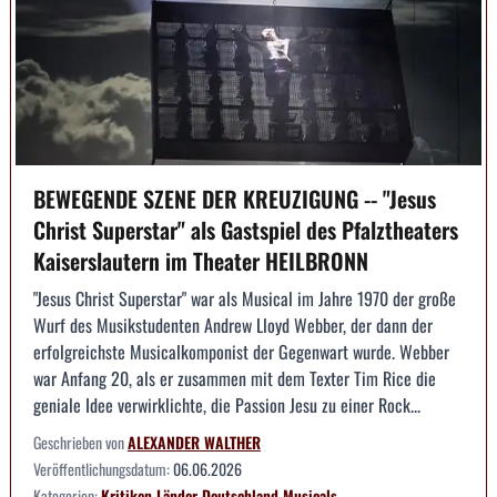
BEWEGENDE SZENE DER KREUZIGUNG -- "Jesus
Christ Superstar" als Gastspiel des Pfalztheaters
Kaiserslautern im Theater HEILBRONN
"Jesus Christ Superstar" war als Musical im Jahre 1970 der große
Wurf des Musikstudenten Andrew Lloyd Webber, der dann der
erfolgreichste Musicalkomponist der Gegenwart wurde. Webber
war Anfang 20, als er zusammen mit dem Texter Tim Rice die
geniale Idee verwirklichte, die Passion Jesu zu einer Rock...
Geschrieben von
ALEXANDER WALTHER
Veröffentlichungsdatum:
06.06.2026
Kategorien:
Kritiken
Länder
Deutschland
Musicals