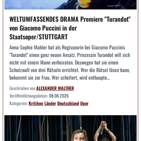
WELTUMFASSENDES DRAMA Premiere "Turandot"
von Giacomo Puccini in der
Staatsoper/STUTTGART
Anna-Sophie Mahler hat als Regisseurin bei Giacomo Puccinis
"Turandot" einen ganz neuen Ansatz. Prinzessin Turandot will sich
nicht mit einem Mann verheiraten. Deswegen hat sie einen
Schutzwall von drei Rätseln errichtet. Wer die Rätsel lösen kann,
bekommt sie zur Frau. Wer scheitert, wird enthaupte...
Geschrieben von
ALEXANDER WALTHER
Veröffentlichungsdatum:
08.06.2026
Kategorien:
Kritiken
Länder
Deutschland
Oper