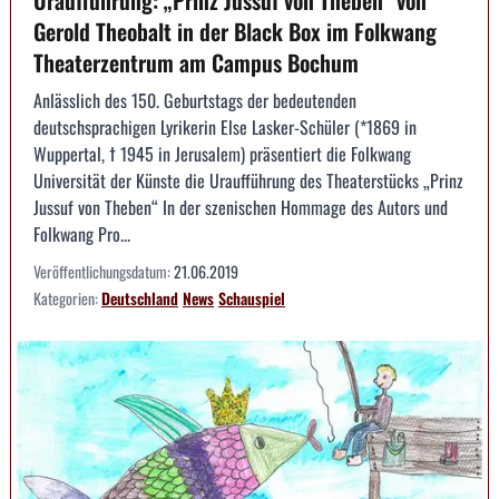
Gerold Theobalt in der Black Box im Folkwang
Theaterzentrum am Campus Bochum
Anlässlich des 150. Geburtstags der bedeutenden
deutschsprachigen Lyrikerin Else Lasker-Schüler (*1869 in
Wuppertal, † 1945 in Jerusalem) präsentiert die Folkwang
Universität der Künste die Uraufführung des Theaterstücks „Prinz
Jussuf von Theben“ In der szenischen Hommage des Autors und
Folkwang Pro...
Veröffentlichungsdatum:
21.06.2019
Kategorien:
Deutschland
News
Schauspiel