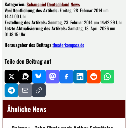
Kategorien:
Schauspiel
Deutschland
News
Veröffentlichung des Artikels:
Freitag, 28. Februar 2014 um
14:41:00 Uhr
Erstellung des Artikels:
Sonntag, 23. Februar 2014 um 14:42:29 Uhr
Letzte Aktualisierung des Artikels:
Samstag, 18. April 2026 um
01:18:15 Uhr
Herausgeber des Beitrags:
theaterkompass.de
Teile den Beitrag auf
Ähnliche News
»Reigen« - Zehn Chats nach Arthur Schnitzler -