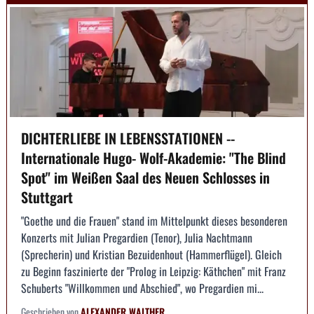
DICHTERLIEBE IN LEBENSSTATIONEN --
Internationale Hugo- Wolf-Akademie: "The Blind
Spot" im Weißen Saal des Neuen Schlosses in
Stuttgart
"Goethe und die Frauen" stand im Mittelpunkt dieses besonderen
Konzerts mit Julian Pregardien (Tenor), Julia Nachtmann
(Sprecherin) und Kristian Bezuidenhout (Hammerflügel). Gleich
zu Beginn faszinierte der "Prolog in Leipzig: Käthchen" mit Franz
Schuberts "Willkommen und Abschied", wo Pregardien mi...
Geschrieben von
ALEXANDER WALTHER