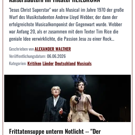
"Jesus Christ Superstar" war als Musical im Jahre 1970 der große
Wurf des Musikstudenten Andrew Lloyd Webber, der dann der
erfolgreichste Musicalkomponist der Gegenwart wurde. Webber
war Anfang 20, als er zusammen mit dem Texter Tim Rice die
geniale Idee verwirklichte, die Passion Jesu zu einer Rock...
Geschrieben von
ALEXANDER WALTHER
Veröffentlichungsdatum:
06.06.2026
Kategorien:
Kritiken
Länder
Deutschland
Musicals
Frittatensuppe unterm Notlicht -- "Der