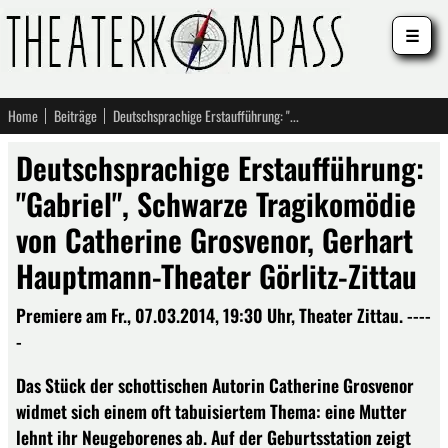
☰
Home
Beiträge
Deutschsprachige Erstaufführung: "Gabriel", Schwarze Tragikomödie von Catherine Grosvenor, Gerhart Hauptmann-Theater Görlitz-Zittau
Deutschsprachige Erstaufführung:
"Gabriel", Schwarze Tragikomödie
von Catherine Grosvenor, Gerhart
Hauptmann-Theater Görlitz-Zittau
Premiere am Fr., 07.03.2014, 19:30 Uhr, Theater Zittau. ----
-
Das Stück der schottischen Autorin Catherine Grosvenor
widmet sich einem oft tabuisiertem Thema: eine Mutter
lehnt ihr Neugeborenes ab. Auf der Geburtsstation zeigt