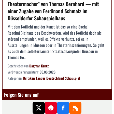
Theatermacher" von Thomas Bernhard — mit
einer Zugabe von Ferdinand Schmalz im
Düsseldorfer Schauspielhaus
Mit dem Notlicht und der Kunst ist das so eine Sache!
Regelmäßig hagelt es Beschwerden, wird das Notlicht doch als
störend empfunden, weil es Effekte verhunzt, sei es in
Ausstellungen in Museen oder in Theaterinszenierungen. So geht
es auch dem selbsternannten Staatsschauspieler Bruscon in
Thomas Be...
Geschrieben von
Dagmar Kurtz
Veröffentlichungsdatum:
05.06.2026
Kategorien:
Kritiken
Länder
Deutschland
Schauspiel
Folgen Sie uns auf