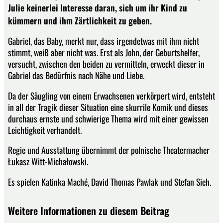
Julie keinerlei Interesse daran, sich um ihr Kind zu
kümmern und ihm Zärtlichkeit zu geben.
Gabriel, das Baby, merkt nur, dass irgendetwas mit ihm nicht
stimmt, weiß aber nicht was. Erst als John, der Geburtshelfer,
versucht, zwischen den beiden zu vermitteln, erweckt dieser in
Gabriel das Bedürfnis nach Nähe und Liebe.
Da der Säugling von einem Erwachsenen verkörpert wird, entsteht
in all der Tragik dieser Situation eine skurrile Komik und dieses
durchaus ernste und schwierige Thema wird mit einer gewissen
Leichtigkeit verhandelt.
Regie und Ausstattung übernimmt der polnische Theatermacher
Łukasz Witt-Michałowski.
Es spielen Katinka Maché, David Thomas Pawlak und Stefan Sieh.
Weitere Informationen zu diesem Beitrag