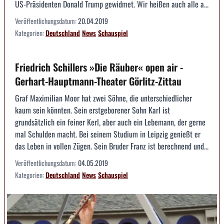
US­-Präsidenten Donald Trump gewidmet. Wir heißen auch alle a...
Veröffentlichungsdatum:
20.04.2019
Kategorien:
Deutschland
News
Schauspiel
Friedrich Schillers »Die Räuber« open air -
Gerhart-Hauptmann-Theater Görlitz-Zittau
Graf Maximilian Moor hat zwei Söhne, die unterschiedlicher
kaum sein könnten. Sein erstgeborener Sohn Karl ist
grundsätzlich ein feiner Kerl, aber auch ein Lebemann, der gerne
mal Schulden macht. Bei seinem Studium in Leipzig genießt er
das Leben in vollen Zügen. Sein Bruder Franz ist berechnend und...
Veröffentlichungsdatum:
04.05.2019
Kategorien:
Deutschland
News
Schauspiel