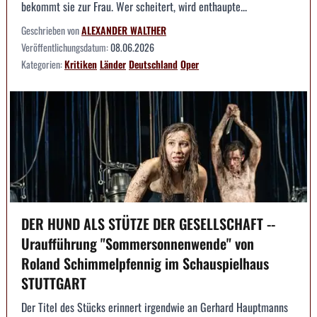
bekommt sie zur Frau. Wer scheitert, wird enthaupte...
Geschrieben von
ALEXANDER WALTHER
Veröffentlichungsdatum:
08.06.2026
Kategorien:
Kritiken
Länder
Deutschland
Oper
DER HUND ALS STÜTZE DER GESELLSCHAFT --
Uraufführung "Sommersonnenwende" von
Roland Schimmelpfennig im Schauspielhaus
STUTTGART
Der Titel des Stücks erinnert irgendwie an Gerhard Hauptmanns