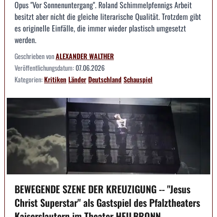
Opus "Vor Sonnenuntergang". Roland Schimmelpfennigs Arbeit
besitzt aber nicht die gleiche literarische Qualität. Trotzdem gibt
es originelle Einfälle, die immer wieder plastisch umgesetzt
werden.
Geschrieben von
ALEXANDER WALTHER
Veröffentlichungsdatum:
07.06.2026
Kategorien:
Kritiken
Länder
Deutschland
Schauspiel
BEWEGENDE SZENE DER KREUZIGUNG -- "Jesus
Christ Superstar" als Gastspiel des Pfalztheaters
Kaiserslautern im Theater HEILBRONN