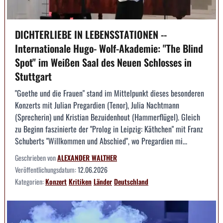
DICHTERLIEBE IN LEBENSSTATIONEN --
Internationale Hugo- Wolf-Akademie: "The Blind
Spot" im Weißen Saal des Neuen Schlosses in
Stuttgart
"Goethe und die Frauen" stand im Mittelpunkt dieses besonderen
Konzerts mit Julian Pregardien (Tenor), Julia Nachtmann
(Sprecherin) und Kristian Bezuidenhout (Hammerflügel). Gleich
zu Beginn faszinierte der "Prolog in Leipzig: Käthchen" mit Franz
Schuberts "Willkommen und Abschied", wo Pregardien mi...
Geschrieben von
ALEXANDER WALTHER
Veröffentlichungsdatum:
12.06.2026
Kategorien:
Konzert
Kritiken
Länder
Deutschland