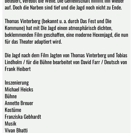
beteuert, verebbt die Welle. Die Gemeinschaft nimmt ihn wieder
auf. Doch die Narben sind tief und die Jagd noch nicht zu Ende.
Thomas Vinterberg (bekannt u. a. durch Das Fest und Die
Kommune) hat mit Die Jagd einen atmosphärisch dichten,
beklemmenden Film geschaffen, eine moderne Hexenjagd, die nun
für das Theater adaptiert wird.
Die Jagd nach dem Film Jagten von Thomas Vinterberg und Tobias
Lindholm / für die Bühne bearbeitet von David Farr / Deutsch von
Frank Heibert
Inszenierung
Michael Heicks
Bühne
Annette Breuer
Kostüme
Franziska Gebhardt
Musik
Vivan Bhatti