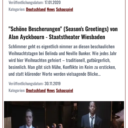
Veröffentlichungsdatum:
17.01.2020
Kategorien:
Deutschland
News
Schauspiel
"Schöne Bescherungen" (Season's Greetings) von
Alan Ayckbourn - Staatstheater Wiesbaden
Schlimmer geht es eigentlich nimmer an diesen beschaulichen
Weihnachtstagen bei Belinda und Neville Bunker. Wie jedes Jahr
wird hier Weihnachten gefeiert – traditionell, gutbürgerlich,
besinnlich. Man gibt sich Mühe, Konflikte im Keim zu ersticken,
und statt klärender Worte werden vielsagende Blicke...
Veröffentlichungsdatum:
30.11.2019
Kategorien:
Deutschland
News
Schauspiel