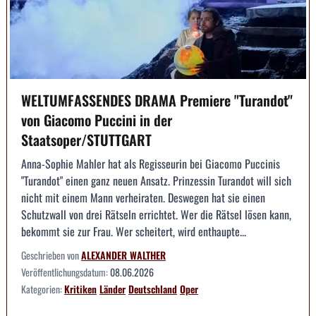
WELTUMFASSENDES DRAMA Premiere "Turandot"
von Giacomo Puccini in der
Staatsoper/STUTTGART
Anna-Sophie Mahler hat als Regisseurin bei Giacomo Puccinis
"Turandot" einen ganz neuen Ansatz. Prinzessin Turandot will sich
nicht mit einem Mann verheiraten. Deswegen hat sie einen
Schutzwall von drei Rätseln errichtet. Wer die Rätsel lösen kann,
bekommt sie zur Frau. Wer scheitert, wird enthaupte...
Geschrieben von
ALEXANDER WALTHER
Veröffentlichungsdatum:
08.06.2026
Kategorien:
Kritiken
Länder
Deutschland
Oper