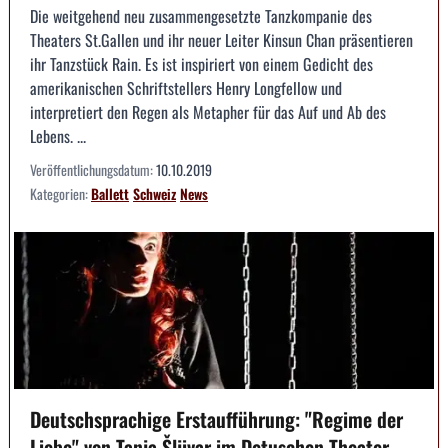
Die weitgehend neu zusammengesetzte Tanzkompanie des
Theaters St.Gallen und ihr neuer Leiter Kinsun Chan präsentieren
ihr Tanzstück Rain. Es ist inspiriert von einem Gedicht des
amerikanischen Schriftstellers Henry Longfellow und
interpretiert den Regen als Metapher für das Auf und Ab des
Lebens. ...
Veröffentlichungsdatum:
10.10.2019
Kategorien:
Ballett
Schweiz
News
Deutschsprachige Erstaufführung: "Regime der
Liebe" von Tanja Šljivar im Detuschen Theater