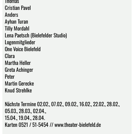
Thomas
Cristian Pavel
Anders
Ayhan Turan
Tilly Mordahl
Lena Paetsch (Bielefelder Studio)
Logenmitglieder
One Voice Bielefeld
Clara
Martha Heller
Greta Achinger
Peter
Martin Gerecke
Knud Strehlke
Nächste Termine 02.02., 07.02., 09.02., 16.02., 22.02., 28.02.,
05.03., 28.03., 02.04.,
15.04., 19.04., 28.04.
Karten 0521 / 51-5454 // www.theater-bielefeld.de