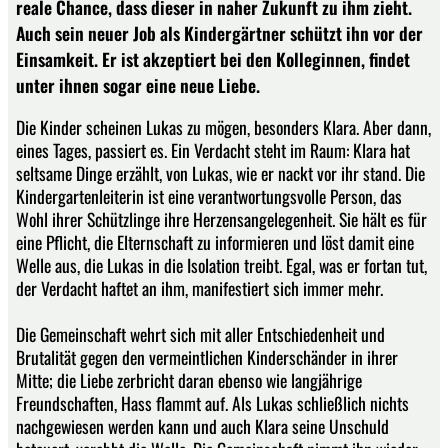
reale Chance, dass dieser in naher Zukunft zu ihm zieht.
Auch sein neuer Job als Kindergärtner schützt ihn vor der
Einsamkeit. Er ist akzeptiert bei den Kolleginnen, findet
unter ihnen sogar eine neue Liebe.
Die Kinder scheinen Lukas zu mögen, besonders Klara. Aber dann,
eines Tages, passiert es. Ein Verdacht steht im Raum: Klara hat
seltsame Dinge erzählt, von Lukas, wie er nackt vor ihr stand. Die
Kindergartenleiterin ist eine verantwortungsvolle Person, das
Wohl ihrer Schützlinge ihre Herzensangelegenheit. Sie hält es für
eine Pflicht, die Elternschaft zu informieren und löst damit eine
Welle aus, die Lukas in die Isolation treibt. Egal, was er fortan tut,
der Verdacht haftet an ihm, manifestiert sich immer mehr.
Die Gemeinschaft wehrt sich mit aller Entschiedenheit und
Brutalität gegen den vermeintlichen Kinderschänder in ihrer
Mitte; die Liebe zerbricht daran ebenso wie langjährige
Freundschaften, Hass flammt auf. Als Lukas schließlich nichts
nachgewiesen werden kann und auch Klara seine Unschuld