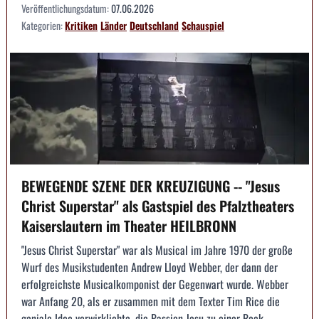
Veröffentlichungsdatum:
07.06.2026
Kategorien:
Kritiken
Länder
Deutschland
Schauspiel
BEWEGENDE SZENE DER KREUZIGUNG -- "Jesus
Christ Superstar" als Gastspiel des Pfalztheaters
Kaiserslautern im Theater HEILBRONN
"Jesus Christ Superstar" war als Musical im Jahre 1970 der große
Wurf des Musikstudenten Andrew Lloyd Webber, der dann der
erfolgreichste Musicalkomponist der Gegenwart wurde. Webber
war Anfang 20, als er zusammen mit dem Texter Tim Rice die
geniale Idee verwirklichte, die Passion Jesu zu einer Rock...