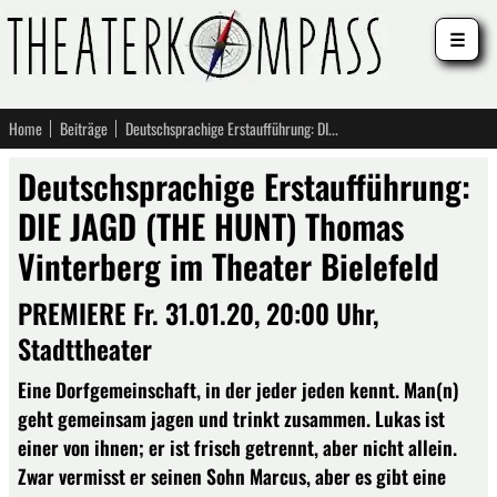
☰
Home
Beiträge
Deutschsprachige Erstaufführung: DIE JAGD (THE HUNT) Thomas Vinterberg im Theater Bielefeld
Deutschsprachige Erstaufführung:
DIE JAGD (THE HUNT) Thomas
Vinterberg im Theater Bielefeld
PREMIERE Fr. 31.01.20, 20:00 Uhr,
Stadttheater
Eine Dorfgemeinschaft, in der jeder jeden kennt. Man(n)
geht gemeinsam jagen und trinkt zusammen. Lukas ist
einer von ihnen; er ist frisch getrennt, aber nicht allein.
Zwar vermisst er seinen Sohn Marcus, aber es gibt eine