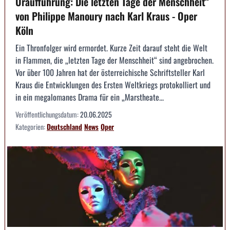
Uraufführung: Die letzten Tage der Menschheit“
von Philippe Manoury nach Karl Kraus - Oper
Köln
Ein Thronfolger wird ermordet. Kurze Zeit darauf steht die Welt
in Flammen, die „letzten Tage der Menschheit“ sind angebrochen.
Vor über 100 Jahren hat der österreichische Schriftsteller Karl
Kraus die Entwicklungen des Ersten Weltkriegs protokolliert und
in ein megalomanes Drama für ein „Marstheate...
Veröffentlichungsdatum:
20.06.2025
Kategorien:
Deutschland
News
Oper