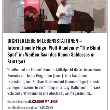
DICHTERLIEBE IN LEBENSSTATIONEN --
Internationale Hugo- Wolf-Akademie: "The Blind
Spot" im Weißen Saal des Neuen Schlosses in
Stuttgart
"Goethe und die Frauen" stand im Mittelpunkt dieses besonderen
Konzerts mit Julian Pregardien (Tenor), Julia Nachtmann
(Sprecherin) und Kristian Bezuidenhout (Hammerflügel). Gleich
zu Beginn faszinierte der "Prolog in Leipzig: Käthchen" mit Franz
Schuberts "Willkommen und Abschied", wo Pregardien mi...
Geschrieben von
ALEXANDER WALTHER
Veröffentlichungsdatum:
12.06.2026