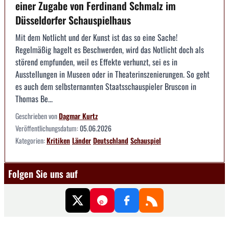
einer Zugabe von Ferdinand Schmalz im
Düsseldorfer Schauspielhaus
Mit dem Notlicht und der Kunst ist das so eine Sache!
Regelmäßig hagelt es Beschwerden, wird das Notlicht doch als
störend empfunden, weil es Effekte verhunzt, sei es in
Ausstellungen in Museen oder in Theaterinszenierungen. So geht
es auch dem selbsternannten Staatsschauspieler Bruscon in
Thomas Be...
Geschrieben von
Dagmar Kurtz
Veröffentlichungsdatum:
05.06.2026
Kategorien:
Kritiken
Länder
Deutschland
Schauspiel
Folgen Sie uns auf