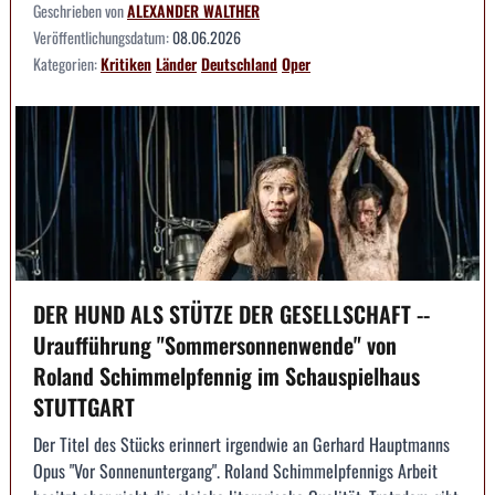
Geschrieben von
ALEXANDER WALTHER
Veröffentlichungsdatum:
08.06.2026
Kategorien:
Kritiken
Länder
Deutschland
Oper
DER HUND ALS STÜTZE DER GESELLSCHAFT --
Uraufführung "Sommersonnenwende" von
Roland Schimmelpfennig im Schauspielhaus
STUTTGART
Der Titel des Stücks erinnert irgendwie an Gerhard Hauptmanns
Opus "Vor Sonnenuntergang". Roland Schimmelpfennigs Arbeit