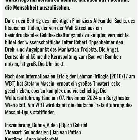
die Menschheit auszulöschen.
Durch den Beitrag des mächtigen Finanziers Alexander Sachs, des
litauischen Juden, der von der Wall Street aus ein
beeindruckendes Geldbeschaffungsnetz zu knüpfen vermochte,
bildet der wissenschaftliche Leiter Robert Oppenheimer den
Dreh- und Angelpunkt des Manhattan-Projekts. Die Angst,
Deutschland könne die Kernspaltung zum Bau von Bomben
nutzen, ist groß. Die Uhr tickt…
Nach dem internationalen Erfolg der Lehman-Trilogie (2016/17 am
WBT) hat Stefano Massini erneut ein großes Theaterfresko
geschrieben, ebenso komplex und vielschichtig. Die
Welturaufführung fand am 07. November 2024 am Burgtheater
Wien statt. Am WBT wird damit die deutsche Erstaufführung des
Massini-Opus stattfinden.
Inszenierung_Bühne_Video | Björn Gabriel
Videoart_Sounddesign | Jan van Putten
Kostüme | Anna Marienfeld