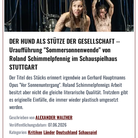
DER HUND ALS STÜTZE DER GESELLSCHAFT --
Uraufführung "Sommersonnenwende" von
Roland Schimmelpfennig im Schauspielhaus
STUTTGART
Der Titel des Stücks erinnert irgendwie an Gerhard Hauptmanns
Opus "Vor Sonnenuntergang". Roland Schimmelpfennigs Arbeit
besitzt aber nicht die gleiche literarische Qualität. Trotzdem gibt
es originelle Einfälle, die immer wieder plastisch umgesetzt
werden.
Geschrieben von
ALEXANDER WALTHER
Veröffentlichungsdatum:
07.06.2026
Kategorien:
Kritiken
Länder
Deutschland
Schauspiel