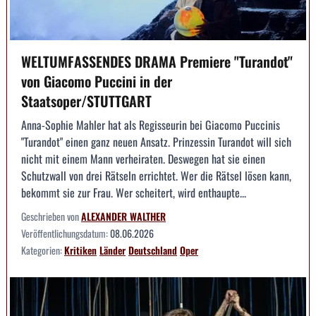
WELTUMFASSENDES DRAMA Premiere "Turandot"
von Giacomo Puccini in der
Staatsoper/STUTTGART
Anna-Sophie Mahler hat als Regisseurin bei Giacomo Puccinis
"Turandot" einen ganz neuen Ansatz. Prinzessin Turandot will sich
nicht mit einem Mann verheiraten. Deswegen hat sie einen
Schutzwall von drei Rätseln errichtet. Wer die Rätsel lösen kann,
bekommt sie zur Frau. Wer scheitert, wird enthaupte...
Geschrieben von
ALEXANDER WALTHER
Veröffentlichungsdatum:
08.06.2026
Kategorien:
Kritiken
Länder
Deutschland
Oper