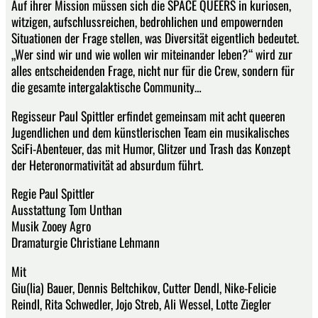
Auf ihrer Mission müssen sich die SPACE QUEERS in kuriosen,
witzigen, aufschlussreichen, bedrohlichen und empowernden
Situationen der Frage stellen, was Diversität eigentlich bedeutet.
„Wer sind wir und wie wollen wir miteinander leben?“ wird zur
alles entscheidenden Frage, nicht nur für die Crew, sondern für
die gesamte intergalaktische Community…
Regisseur Paul Spittler erfindet gemeinsam mit acht queeren
Jugendlichen und dem künstlerischen Team ein musikalisches
SciFi-Abenteuer, das mit Humor, Glitzer und Trash das Konzept
der Heteronormativität ad absurdum führt.
Regie Paul Spittler
Ausstattung Tom Unthan
Musik Zooey Agro
Dramaturgie Christiane Lehmann
Mit
Giu(lia) Bauer, Dennis Beltchikov, Cutter Dendl, Nike-Felicie
Reindl, Rita Schwedler, Jojo Streb, Ali Wessel, Lotte Ziegler