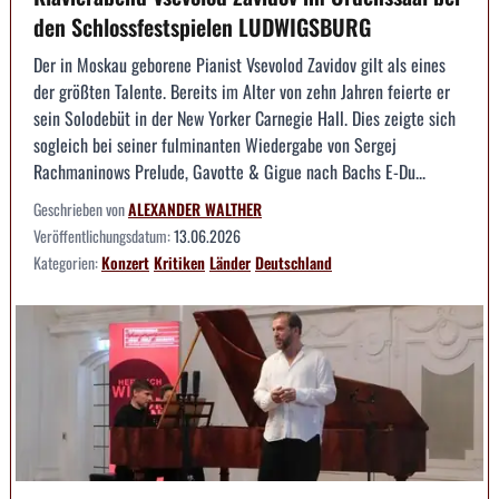
den Schlossfestspielen LUDWIGSBURG
Der in Moskau geborene Pianist Vsevolod Zavidov gilt als eines
der größten Talente. Bereits im Alter von zehn Jahren feierte er
sein Solodebüt in der New Yorker Carnegie Hall. Dies zeigte sich
sogleich bei seiner fulminanten Wiedergabe von Sergej
Rachmaninows Prelude, Gavotte & Gigue nach Bachs E-Du...
Geschrieben von
ALEXANDER WALTHER
Veröffentlichungsdatum:
13.06.2026
Kategorien:
Konzert
Kritiken
Länder
Deutschland