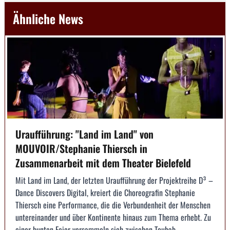
Ähnliche News
Uraufführung: "Land im Land" von
MOUVOIR/Stephanie Thiersch in
Zusammenarbeit mit dem Theater Bielefeld
Mit Land im Land, der letzten Uraufführung der Projektreihe D³ –
Dance Discovers Digital, kreiert die Choreografin Stephanie
Thiersch eine Performance, die die Verbundenheit der Menschen
untereinander und über Kontinente hinaus zum Thema erhebt. Zu
einer bunten Feier versammeln sich zwischen Toubab ...