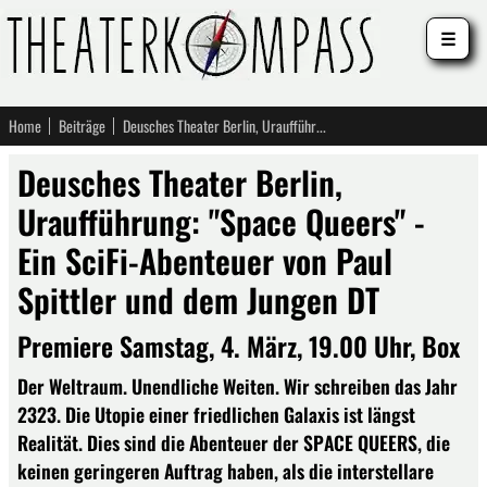
☰
Home
Beiträge
Deusches Theater Berlin, Uraufführung: "Space Queers" - Ein SciFi-Abenteuer von Paul Spittler und dem Jungen DT
Deusches Theater Berlin,
Uraufführung: "Space Queers" -
Ein SciFi-Abenteuer von Paul
Spittler und dem Jungen DT
Premiere Samstag, 4. März, 19.00 Uhr, Box
Der Weltraum. Unendliche Weiten. Wir schreiben das Jahr
2323. Die Utopie einer friedlichen Galaxis ist längst
Realität. Dies sind die Abenteuer der SPACE QUEERS, die
keinen geringeren Auftrag haben, als die interstellare