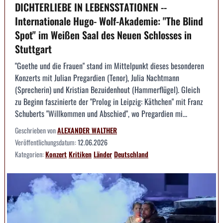
DICHTERLIEBE IN LEBENSSTATIONEN --
Internationale Hugo- Wolf-Akademie: "The Blind
Spot" im Weißen Saal des Neuen Schlosses in
Stuttgart
"Goethe und die Frauen" stand im Mittelpunkt dieses besonderen
Konzerts mit Julian Pregardien (Tenor), Julia Nachtmann
(Sprecherin) und Kristian Bezuidenhout (Hammerflügel). Gleich
zu Beginn faszinierte der "Prolog in Leipzig: Käthchen" mit Franz
Schuberts "Willkommen und Abschied", wo Pregardien mi...
Geschrieben von
ALEXANDER WALTHER
Veröffentlichungsdatum:
12.06.2026
Kategorien:
Konzert
Kritiken
Länder
Deutschland