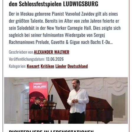
den Schlossfestspielen LUDWIGSBURG
Der in Moskau geborene Pianist Vsevolod Zavidov gilt als eines
der größten Talente. Bereits im Alter von zehn Jahren feierte er
sein Solodebüt in der New Yorker Carnegie Hall. Dies zeigte sich
sogleich bei seiner fulminanten Wiedergabe von Sergej
Rachmaninows Prelude, Gavotte & Gigue nach Bachs E-Du...
Geschrieben von
ALEXANDER WALTHER
Veröffentlichungsdatum:
13.06.2026
Kategorien:
Konzert
Kritiken
Länder
Deutschland