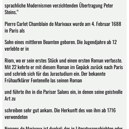
sprachliche Modernismen verzichtenden Übertragung Peter
Steins.“
Pierre Carlet Chamblain de Marivaux wurde am 4. Februar 1688
in Paris als
Sohn eines mittleren Beamten geboren. Die Jugendjahre ab 12
verlebte er in
Riom, wo er sein erstes Stück und einen ersten Roman verfasste.
Mit 22 kehrte er mit diesem Roman im Gepäck zurück nach Paris
und schrieb sich für das Jurastudium ein. Der bekannte
Frühaufklärer Fontenelle las seinen Roman
und führte ihn in die Pariser Salons ein, in denen seine geistvolle
Art zu
schreiben sehr gut ankam. Die Herkunft des von ihm ab 1716
verwendeten
Namens de Marivaux ist dunkel; der in Literaturgeschichten oder