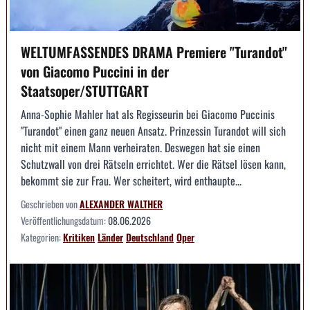
WELTUMFASSENDES DRAMA Premiere "Turandot"
von Giacomo Puccini in der
Staatsoper/STUTTGART
Anna-Sophie Mahler hat als Regisseurin bei Giacomo Puccinis
"Turandot" einen ganz neuen Ansatz. Prinzessin Turandot will sich
nicht mit einem Mann verheiraten. Deswegen hat sie einen
Schutzwall von drei Rätseln errichtet. Wer die Rätsel lösen kann,
bekommt sie zur Frau. Wer scheitert, wird enthaupte...
Geschrieben von
ALEXANDER WALTHER
Veröffentlichungsdatum:
08.06.2026
Kategorien:
Kritiken
Länder
Deutschland
Oper