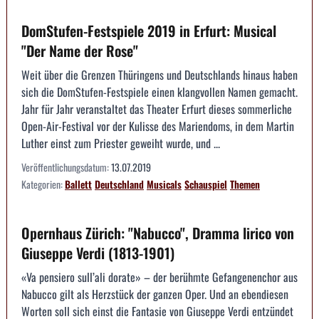
DomStufen-Festspiele 2019 in Erfurt: Musical
"Der Name der Rose"
Weit über die Grenzen Thüringens und Deutschlands hinaus haben
sich die DomStufen-Festspiele einen klangvollen Namen gemacht.
Jahr für Jahr veranstaltet das Theater Erfurt dieses sommerliche
Open-Air-Festival vor der Kulisse des Mariendoms, in dem Martin
Luther einst zum Priester geweiht wurde, und ...
Veröffentlichungsdatum:
13.07.2019
Kategorien:
Ballett
Deutschland
Musicals
Schauspiel
Themen
Opernhaus Zürich: "Nabucco", Dramma lirico von
Giuseppe Verdi (1813-1901)
«Va pensiero sull’ali dorate» – der berühmte Gefangenenchor aus
Nabucco gilt als Herzstück der ganzen Oper. Und an ebendiesen
Worten soll sich einst die Fantasie von Giuseppe Verdi entzündet