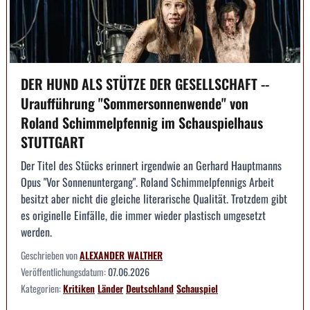
DER HUND ALS STÜTZE DER GESELLSCHAFT --
Uraufführung "Sommersonnenwende" von
Roland Schimmelpfennig im Schauspielhaus
STUTTGART
Der Titel des Stücks erinnert irgendwie an Gerhard Hauptmanns
Opus "Vor Sonnenuntergang". Roland Schimmelpfennigs Arbeit
besitzt aber nicht die gleiche literarische Qualität. Trotzdem gibt
es originelle Einfälle, die immer wieder plastisch umgesetzt
werden.
Geschrieben von
ALEXANDER WALTHER
Veröffentlichungsdatum:
07.06.2026
Kategorien:
Kritiken
Länder
Deutschland
Schauspiel