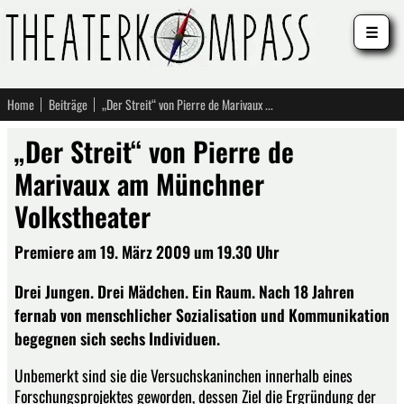
☰
Home
Beiträge
„Der Streit“ von Pierre de Marivaux am Münchner Volkstheater
„Der Streit“ von Pierre de
Marivaux am Münchner
Volkstheater
Premiere am 19. März 2009 um 19.30 Uhr
Drei Jungen. Drei Mädchen. Ein Raum. Nach 18 Jahren
fernab von menschlicher Sozialisation und Kommunikation
begegnen sich sechs Individuen.
Unbemerkt sind sie die Versuchskaninchen innerhalb eines
Forschungsprojektes geworden, dessen Ziel die Ergründung der