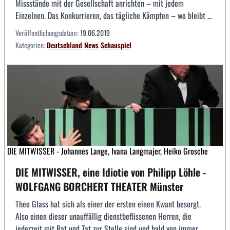
Missstände mit der Gesellschaft anrichten – mit jedem
Einzelnen. Das Konkurrieren, das tägliche Kämpfen – wo bleibt ...
Veröffentlichungsdatum:
19.06.2019
Kategorien:
Deutschland
News
Schauspiel
DIE MITWISSER - Johannes Lange, Ivana Langmajer, Heiko Grosche
DIE MITWISSER, eine Idiotie von Philipp Löhle -
WOLFGANG BORCHERT THEATER Münster
Theo Glass hat sich als einer der ersten einen Kwant besorgt.
Also einen dieser unauffällig dienstbeflissenen Herren, die
jederzeit mit Rat und Tat zur Stelle sind und bald von immer