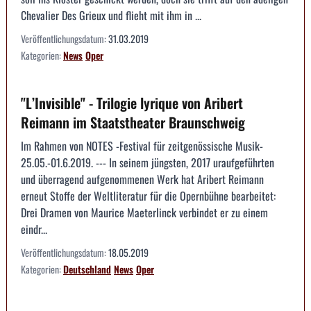
Chevalier Des Grieux und flieht mit ihm in ...
Veröffentlichungsdatum:
31.03.2019
Kategorien:
News
Oper
"L’Invisible" - Trilogie lyrique von Aribert
Reimann im Staatstheater Braunschweig
Im Rahmen von NOTES -Festival für zeitgenössische Musik-
25.05.-01.6.2019. --- In seinem jüngsten, 2017 uraufgeführten
und überragend aufgenommenen Werk hat Aribert Reimann
erneut Stoffe der Weltliteratur für die Opernbühne bearbeitet:
Drei Dramen von Maurice Maeterlinck verbindet er zu einem
eindr...
Veröffentlichungsdatum:
18.05.2019
Kategorien:
Deutschland
News
Oper