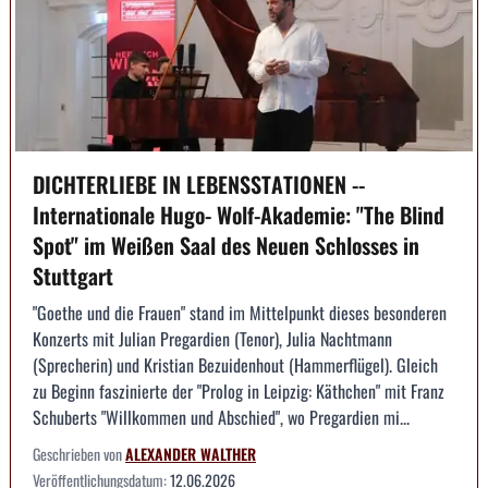
DICHTERLIEBE IN LEBENSSTATIONEN --
Internationale Hugo- Wolf-Akademie: "The Blind
Spot" im Weißen Saal des Neuen Schlosses in
Stuttgart
"Goethe und die Frauen" stand im Mittelpunkt dieses besonderen
Konzerts mit Julian Pregardien (Tenor), Julia Nachtmann
(Sprecherin) und Kristian Bezuidenhout (Hammerflügel). Gleich
zu Beginn faszinierte der "Prolog in Leipzig: Käthchen" mit Franz
Schuberts "Willkommen und Abschied", wo Pregardien mi...
Geschrieben von
ALEXANDER WALTHER
Veröffentlichungsdatum:
12.06.2026