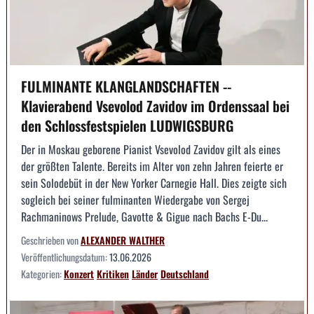
FULMINANTE KLANGLANDSCHAFTEN --
Klavierabend Vsevolod Zavidov im Ordenssaal bei
den Schlossfestspielen LUDWIGSBURG
Der in Moskau geborene Pianist Vsevolod Zavidov gilt als eines
der größten Talente. Bereits im Alter von zehn Jahren feierte er
sein Solodebüt in der New Yorker Carnegie Hall. Dies zeigte sich
sogleich bei seiner fulminanten Wiedergabe von Sergej
Rachmaninows Prelude, Gavotte & Gigue nach Bachs E-Du...
Geschrieben von
ALEXANDER WALTHER
Veröffentlichungsdatum:
13.06.2026
Kategorien:
Konzert
Kritiken
Länder
Deutschland