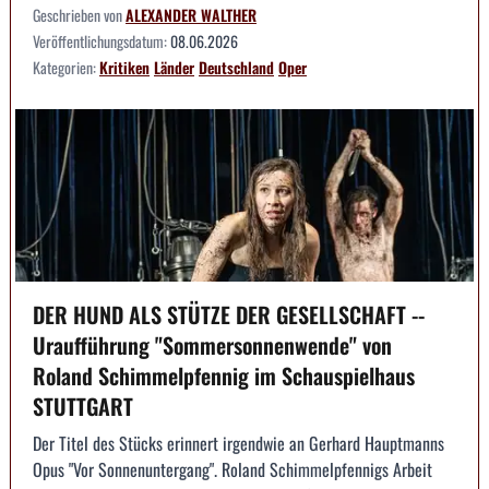
Geschrieben von
ALEXANDER WALTHER
Veröffentlichungsdatum:
08.06.2026
Kategorien:
Kritiken
Länder
Deutschland
Oper
DER HUND ALS STÜTZE DER GESELLSCHAFT --
Uraufführung "Sommersonnenwende" von
Roland Schimmelpfennig im Schauspielhaus
STUTTGART
Der Titel des Stücks erinnert irgendwie an Gerhard Hauptmanns
Opus "Vor Sonnenuntergang". Roland Schimmelpfennigs Arbeit