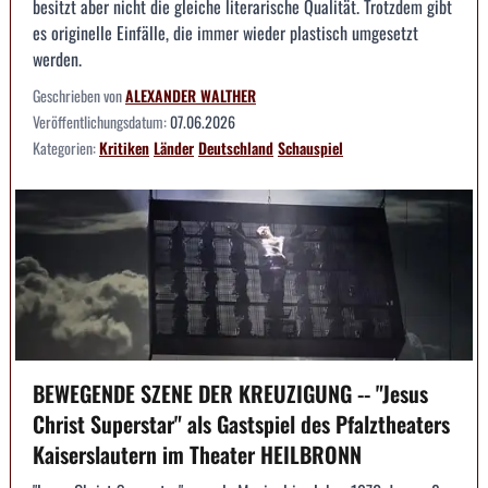
besitzt aber nicht die gleiche literarische Qualität. Trotzdem gibt
es originelle Einfälle, die immer wieder plastisch umgesetzt
werden.
Geschrieben von
ALEXANDER WALTHER
Veröffentlichungsdatum:
07.06.2026
Kategorien:
Kritiken
Länder
Deutschland
Schauspiel
BEWEGENDE SZENE DER KREUZIGUNG -- "Jesus
Christ Superstar" als Gastspiel des Pfalztheaters
Kaiserslautern im Theater HEILBRONN