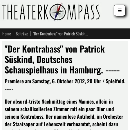
☰
Home
Beiträge
"Der Kontrabass" von Patrick Süskind, Deutsches Schauspielhaus in Hamburg. -----
"Der Kontrabass" von Patrick
Süskind, Deutsches
Schauspielhaus in Hamburg. -----
Premiere am Samstag, 6. Oktober 2012, 20 Uhr / Spielfeld.
-----
Der absurd-triste Nachmittag eines Mannes, allein in
seinem schallisolierten Zimmer mit ein paar Bier und
seinem Kontrabass. Der namenlose Antiheld, im Orchester
der Staatsoper auf Lebenszeit verbeamtet, scheint dazu