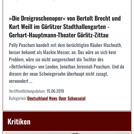
»Die Dreigroschenoper« von Bertolt Brecht und
Kurt Weill im Görlitzer Stadthallengarten -
Gerhart-Hauptmann-Theater Görlitz-Zittau
Polly Peachum bandelt mit dem berüchtigten Räuber Macheath,
besser bekannt als Mackie Messer, an. Das wäre an sich kein
Problem, wäre sie nicht ausgerechnet die Tochter des
»Bettlerkönigs« von London, Jonathan Jeremiah Peachum. Und da
diesem der neue Schwiegersohn überhaupt nicht zusagt,
verwundert ...
Veröffentlichungsdatum:
15.06.2019
Kategorien:
Deutschland
News
Oper
Schauspiel
Kritiken