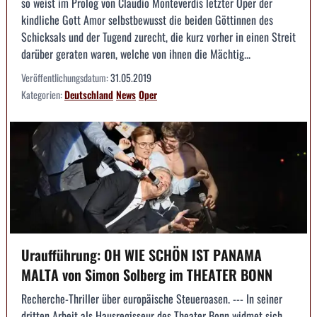
so weist im Prolog von Claudio Monteverdis letzter Oper der
kindliche Gott Amor selbstbewusst die beiden Göttinnen des
Schicksals und der Tugend zurecht, die kurz vorher in einen Streit
darüber geraten waren, welche von ihnen die Mächtig...
Veröffentlichungsdatum:
31.05.2019
Kategorien:
Deutschland
News
Oper
Uraufführung: OH WIE SCHÖN IST PANAMA
MALTA von Simon Solberg im THEATER BONN
Recherche-Thriller über europäische Steueroasen. --- In seiner
dritten Arbeit als Hausregisseur des Theater Bonn widmet sich