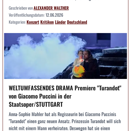
Geschrieben von
ALEXANDER WALTHER
Veröffentlichungsdatum:
12.06.2026
Kategorien:
Konzert
Kritiken
Länder
Deutschland
WELTUMFASSENDES DRAMA Premiere "Turandot"
von Giacomo Puccini in der
Staatsoper/STUTTGART
Anna-Sophie Mahler hat als Regisseurin bei Giacomo Puccinis
"Turandot" einen ganz neuen Ansatz. Prinzessin Turandot will sich
nicht mit einem Mann verheiraten. Deswegen hat sie einen