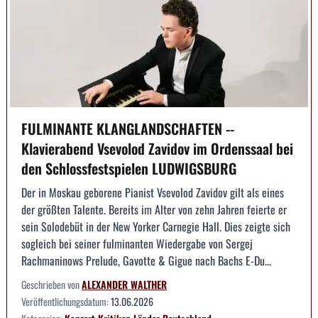
FULMINANTE KLANGLANDSCHAFTEN --
Klavierabend Vsevolod Zavidov im Ordenssaal bei
den Schlossfestspielen LUDWIGSBURG
Der in Moskau geborene Pianist Vsevolod Zavidov gilt als eines
der größten Talente. Bereits im Alter von zehn Jahren feierte er
sein Solodebüt in der New Yorker Carnegie Hall. Dies zeigte sich
sogleich bei seiner fulminanten Wiedergabe von Sergej
Rachmaninows Prelude, Gavotte & Gigue nach Bachs E-Du...
Geschrieben von
ALEXANDER WALTHER
Veröffentlichungsdatum:
13.06.2026