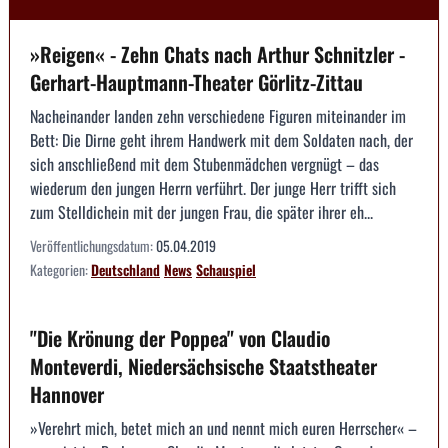
»Reigen« - Zehn Chats nach Arthur Schnitzler -
Gerhart-Hauptmann-Theater Görlitz-Zittau
Nacheinander landen zehn verschiedene Figuren miteinander im
Bett: Die Dirne geht ihrem Handwerk mit dem Soldaten nach, der
sich anschließend mit dem Stubenmädchen vergnügt – das
wiederum den jungen Herrn verführt. Der junge Herr trifft sich
zum Stelldichein mit der jungen Frau, die später ihrer eh...
Veröffentlichungsdatum:
05.04.2019
Kategorien:
Deutschland
News
Schauspiel
"Die Krönung der Poppea" von Claudio
Monteverdi, Niedersächsische Staatstheater
Hannover
»Verehrt mich, betet mich an und nennt mich euren Herrscher« –