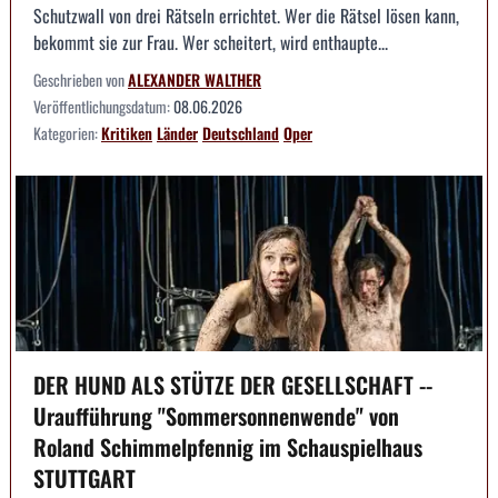
Schutzwall von drei Rätseln errichtet. Wer die Rätsel lösen kann,
bekommt sie zur Frau. Wer scheitert, wird enthaupte...
Geschrieben von
ALEXANDER WALTHER
Veröffentlichungsdatum:
08.06.2026
Kategorien:
Kritiken
Länder
Deutschland
Oper
DER HUND ALS STÜTZE DER GESELLSCHAFT --
Uraufführung "Sommersonnenwende" von
Roland Schimmelpfennig im Schauspielhaus
STUTTGART