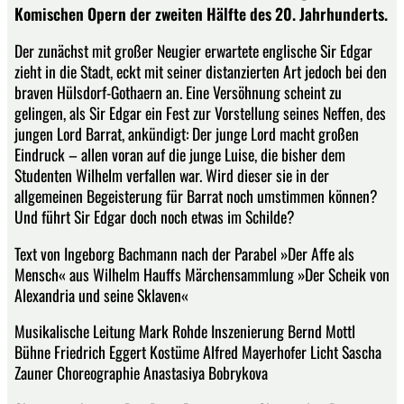
Komischen Opern der zweiten Hälfte des 20. Jahrhunderts.
Der zunächst mit großer Neugier erwartete englische Sir Edgar
zieht in die Stadt, eckt mit seiner distanzierten Art jedoch bei den
braven Hülsdorf-Gothaern an. Eine Versöhnung scheint zu
gelingen, als Sir Edgar ein Fest zur Vorstellung seines Neffen, des
jungen Lord Barrat, ankündigt: Der junge Lord macht großen
Eindruck – allen voran auf die junge Luise, die bisher dem
Studenten Wilhelm verfallen war. Wird dieser sie in der
allgemeinen Begeisterung für Barrat noch umstimmen können?
Und führt Sir Edgar doch noch etwas im Schilde?
Text von Ingeborg Bachmann nach der Parabel »Der Affe als
Mensch« aus Wilhelm Hauffs Märchensammlung »Der Scheik von
Alexandria und seine Sklaven«
Musikalische Leitung Mark Rohde Inszenierung Bernd Mottl
Bühne Friedrich Eggert Kostüme Alfred Mayerhofer Licht Sascha
Zauner Choreographie Anastasiya Bobrykova