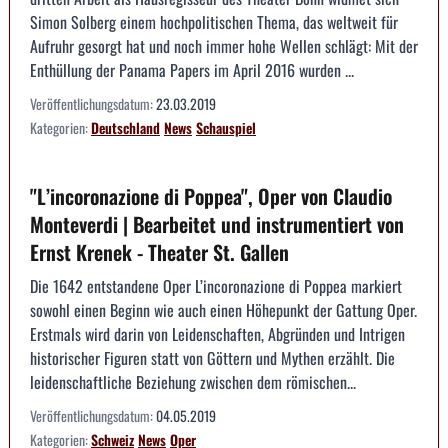
Simon Solberg einem hochpolitischen Thema, das weltweit für
Aufruhr gesorgt hat und noch immer hohe Wellen schlägt: Mit der
Enthüllung der Panama Papers im April 2016 wurden ...
Veröffentlichungsdatum:
23.03.2019
Kategorien:
Deutschland
News
Schauspiel
"L’incoronazione di Poppea", Oper von Claudio
Monteverdi | Bearbeitet und instrumentiert von
Ernst Krenek - Theater St. Gallen
Die 1642 entstandene Oper L’incoronazione di Poppea markiert
sowohl einen Beginn wie auch einen Höhepunkt der Gattung Oper.
Erstmals wird darin von Leidenschaften, Abgründen und Intrigen
historischer Figuren statt von Göttern und Mythen erzählt. Die
leidenschaftliche Beziehung zwischen dem römischen...
Veröffentlichungsdatum:
04.05.2019
Kategorien:
Schweiz
News
Oper