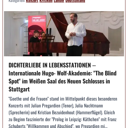
Kategorien:
Konzert
Kritiken
Länder
Deutschland
DICHTERLIEBE IN LEBENSSTATIONEN --
Internationale Hugo- Wolf-Akademie: "The Blind
Spot" im Weißen Saal des Neuen Schlosses in
Stuttgart
"Goethe und die Frauen" stand im Mittelpunkt dieses besonderen
Konzerts mit Julian Pregardien (Tenor), Julia Nachtmann
(Sprecherin) und Kristian Bezuidenhout (Hammerflügel). Gleich
zu Beginn faszinierte der "Prolog in Leipzig: Käthchen" mit Franz
Schuberts "Willkommen und Abschied", wo Pregardien mi...