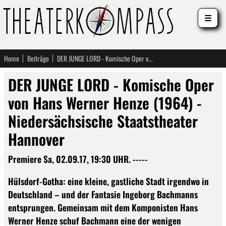
☰
Home
Beiträge
DER JUNGE LORD - Komische Oper von Hans Werner Henze (1964) - Niedersächsische Staatstheater Hannover
DER JUNGE LORD - Komische Oper
von Hans Werner Henze (1964) -
Niedersächsische Staatstheater
Hannover
Premiere Sa, 02.09.17, 19:30 UHR. -----
Hülsdorf-Gotha: eine kleine, gastliche Stadt irgendwo in
Deutschland – und der Fantasie Ingeborg Bachmanns
entsprungen. Gemeinsam mit dem Komponisten Hans
Werner Henze schuf Bachmann eine der wenigen