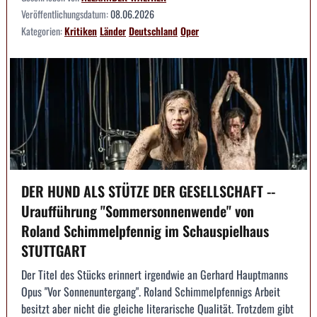
Veröffentlichungsdatum:
08.06.2026
Kategorien:
Kritiken
Länder
Deutschland
Oper
DER HUND ALS STÜTZE DER GESELLSCHAFT --
Uraufführung "Sommersonnenwende" von
Roland Schimmelpfennig im Schauspielhaus
STUTTGART
Der Titel des Stücks erinnert irgendwie an Gerhard Hauptmanns
Opus "Vor Sonnenuntergang". Roland Schimmelpfennigs Arbeit
besitzt aber nicht die gleiche literarische Qualität. Trotzdem gibt