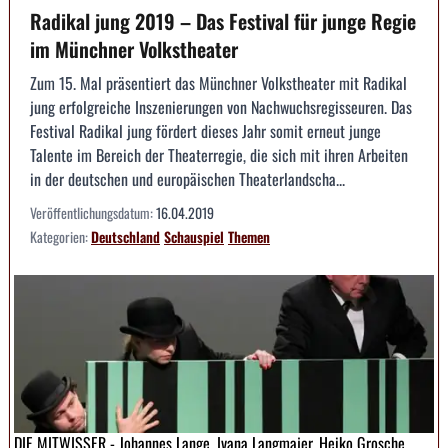
Radikal jung 2019 – Das Festival für junge Regie
im Münchner Volkstheater
Zum 15. Mal präsentiert das Münchner Volkstheater mit Radikal
jung erfolgreiche Inszenierungen von Nachwuchsregisseuren. Das
Festival Radikal jung fördert dieses Jahr somit erneut junge
Talente im Bereich der Theaterregie, die sich mit ihren Arbeiten
in der deutschen und europäischen Theaterlandscha...
Veröffentlichungsdatum:
16.04.2019
Kategorien:
Deutschland
Schauspiel
Themen
DIE MITWISSER - Johannes Lange, Ivana Langmajer, Heiko Grosche