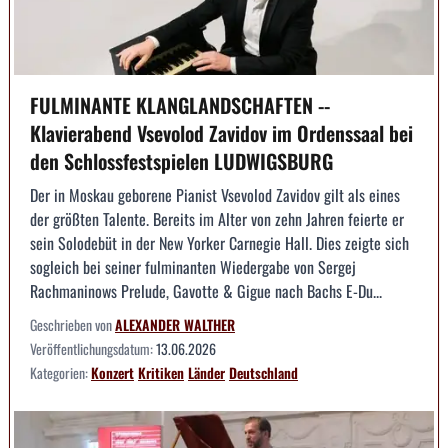
FULMINANTE KLANGLANDSCHAFTEN --
Klavierabend Vsevolod Zavidov im Ordenssaal bei
den Schlossfestspielen LUDWIGSBURG
Der in Moskau geborene Pianist Vsevolod Zavidov gilt als eines
der größten Talente. Bereits im Alter von zehn Jahren feierte er
sein Solodebüt in der New Yorker Carnegie Hall. Dies zeigte sich
sogleich bei seiner fulminanten Wiedergabe von Sergej
Rachmaninows Prelude, Gavotte & Gigue nach Bachs E-Du...
Geschrieben von
ALEXANDER WALTHER
Veröffentlichungsdatum:
13.06.2026
Kategorien:
Konzert
Kritiken
Länder
Deutschland