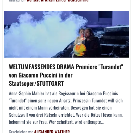
WELTUMFASSENDES DRAMA Premiere "Turandot"
von Giacomo Puccini in der
Staatsoper/STUTTGART
Anna-Sophie Mahler hat als Regisseurin bei Giacomo Puccinis
"Turandot" einen ganz neuen Ansatz. Prinzessin Turandot will sich
nicht mit einem Mann verheiraten. Deswegen hat sie einen
Schutzwall von drei Rätseln errichtet. Wer die Rätsel lösen kann,
bekommt sie zur Frau. Wer scheitert, wird enthaupte...
Geschrieben von
ALEXANDER WALTHER