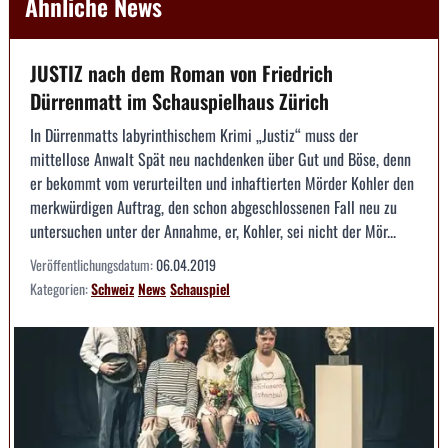
Ähnliche News
JUSTIZ nach dem Roman von Friedrich
Dürrenmatt im Schauspielhaus Zürich
In Dürrenmatts labyrinthischem Krimi „Justiz“ muss der
mittellose Anwalt Spät neu nachdenken über Gut und Böse, denn
er bekommt vom verurteilten und inhaftierten Mörder Kohler den
merkwürdigen Auftrag, den schon abgeschlossenen Fall neu zu
untersuchen unter der Annahme, er, Kohler, sei nicht der Mör...
Veröffentlichungsdatum:
06.04.2019
Kategorien:
Schweiz
News
Schauspiel