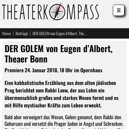
☰
Home
Beiträge
DER GOLEM von Eugen d’Albert, Theaer Bonn
DER GOLEM von Eugen d’Albert,
Theaer Bonn
Premiere 24. Januar 2010, 18 Uhr im Opernhaus
Eine kabbalistische Erzählung aus dem alten jüdischen
Prag berichtet vom Rabbi Loew, der aus Lehm ein
übermenschlich großes und starkes Wesen formt und es
mit Hilfe mystischer Kräfte zum Leben erweckt.
Bald aber verweigert das Wesen, Golem genannt, dem Rabbi den
Gehorsam und versetzt die Prager Juden in Angst und Schrecken.