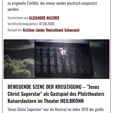
es originelle Einfälle, die immer wieder plastisch umgesetzt
werden.
Geschrieben von
ALEXANDER WALTHER
Veröffentlichungsdatum:
07.06.2026
Kategorien:
Kritiken
Länder
Deutschland
Schauspiel
BEWEGENDE SZENE DER KREUZIGUNG -- "Jesus
Christ Superstar" als Gastspiel des Pfalztheaters
Kaiserslautern im Theater HEILBRONN
"Jesus Christ Superstar" war als Musical im Jahre 1970 der große