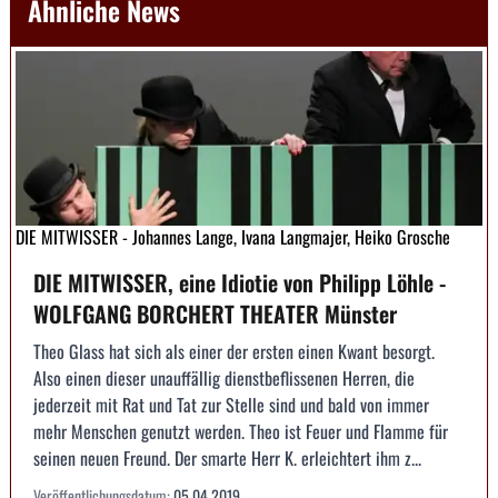
Ähnliche News
DIE MITWISSER - Johannes Lange, Ivana Langmajer, Heiko Grosche
DIE MITWISSER, eine Idiotie von Philipp Löhle -
WOLFGANG BORCHERT THEATER Münster
Theo Glass hat sich als einer der ersten einen Kwant besorgt.
Also einen dieser unauffällig dienstbeflissenen Herren, die
jederzeit mit Rat und Tat zur Stelle sind und bald von immer
mehr Menschen genutzt werden. Theo ist Feuer und Flamme für
seinen neuen Freund. Der smarte Herr K. erleichtert ihm z...
Veröffentlichungsdatum:
05.04.2019