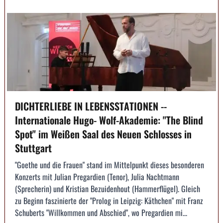
DICHTERLIEBE IN LEBENSSTATIONEN --
Internationale Hugo- Wolf-Akademie: "The Blind
Spot" im Weißen Saal des Neuen Schlosses in
Stuttgart
"Goethe und die Frauen" stand im Mittelpunkt dieses besonderen
Konzerts mit Julian Pregardien (Tenor), Julia Nachtmann
(Sprecherin) und Kristian Bezuidenhout (Hammerflügel). Gleich
zu Beginn faszinierte der "Prolog in Leipzig: Käthchen" mit Franz
Schuberts "Willkommen und Abschied", wo Pregardien mi...