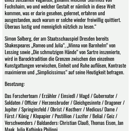
Fuchshaim, wo und welcher Gestalt er nämlich in diese Welt
kommen, was er darin gesehen, gelernet, erfahren und
ausgestanden, auch warum er solche wieder freiwillig quittiert.
Überaus lustig und menniglich nützlich zu lesen.“
Simon Solberg, der am Staatsschauspiel Dresden bereits
Shakespeares „Romeo und Julia“, „Minna von Barnhelm“ von
Lessing sowie „Die schmutzigen Hände“ von Sartre inszenierte,
wird in Barocktradition die Grenzen zwischen den einzelnen
Kunstgattungen verwischen, Einheit und Ruhe auflösen, Kontraste
maximieren und „Simplicissimus“ auf seine Heutigkeit befragen.
Besetzung:
Das Forscherteam / Erzähler / Einsiedl / Magd / Gubernator /
Soldaten / Offizier / Herzensbruder / Gleichgesinnte / Dragoner /
Jupiter / Springinsfeld / Obrist / Kostherr / Medicus/ Dame /
Fürst / König / Klopapier / Postillion / Luzifer / Belial / Geiz /
Verschwenders / Baldanders: Christian Clauß, Thomas Eisen, Jan
Maak, Julia Kathinka Philippi