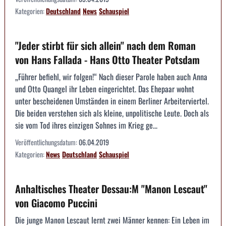
Kategorien:
Deutschland
News
Schauspiel
"Jeder stirbt für sich allein" nach dem Roman
von Hans Fallada - Hans Otto Theater Potsdam
„Führer befiehl, wir folgen!“ Nach dieser Parole haben auch Anna
und Otto Quangel ihr Leben eingerichtet. Das Ehepaar wohnt
unter bescheidenen Umständen in einem Berliner Arbeiterviertel.
Die beiden verstehen sich als kleine, unpolitische Leute. Doch als
sie vom Tod ihres einzigen Sohnes im Krieg ge...
Veröffentlichungsdatum:
06.04.2019
Kategorien:
News
Deutschland
Schauspiel
Anhaltisches Theater Dessau:M "Manon Lescaut"
von Giacomo Puccini
Die junge Manon Lescaut lernt zwei Männer kennen: Ein Leben im