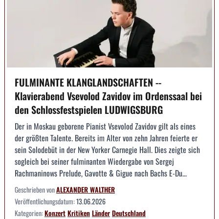
FULMINANTE KLANGLANDSCHAFTEN --
Klavierabend Vsevolod Zavidov im Ordenssaal bei
den Schlossfestspielen LUDWIGSBURG
Der in Moskau geborene Pianist Vsevolod Zavidov gilt als eines
der größten Talente. Bereits im Alter von zehn Jahren feierte er
sein Solodebüt in der New Yorker Carnegie Hall. Dies zeigte sich
sogleich bei seiner fulminanten Wiedergabe von Sergej
Rachmaninows Prelude, Gavotte & Gigue nach Bachs E-Du...
Geschrieben von
ALEXANDER WALTHER
Veröffentlichungsdatum:
13.06.2026
Kategorien:
Konzert
Kritiken
Länder
Deutschland