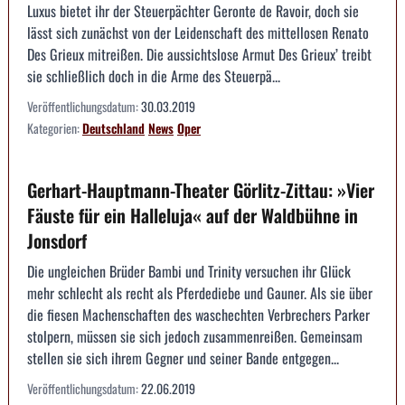
Luxus bietet ihr der Steuerpächter Geronte de Ravoir, doch sie
lässt sich zunächst von der Leidenschaft des mittellosen Renato
Des Grieux mitreißen. Die aussichtslose Armut Des Grieux’ treibt
sie schließlich doch in die Arme des Steuerpä...
Veröffentlichungsdatum:
30.03.2019
Kategorien:
Deutschland
News
Oper
Gerhart-Hauptmann-Theater Görlitz-Zittau: »Vier
Fäuste für ein Halleluja« auf der Waldbühne in
Jonsdorf
Die ungleichen Brüder Bambi und Trinity versuchen ihr Glück
mehr schlecht als recht als Pferdediebe und Gauner. Als sie über
die fiesen Machenschaften des waschechten Verbrechers Parker
stolpern, müssen sie sich jedoch zusammenreißen. Gemeinsam
stellen sie sich ihrem Gegner und seiner Bande entgegen...
Veröffentlichungsdatum:
22.06.2019