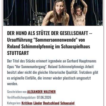
DER HUND ALS STÜTZE DER GESELLSCHAFT --
Uraufführung "Sommersonnenwende" von
Roland Schimmelpfennig im Schauspielhaus
STUTTGART
Der Titel des Stücks erinnert irgendwie an Gerhard Hauptmanns
Opus "Vor Sonnenuntergang". Roland Schimmelpfennigs Arbeit
besitzt aber nicht die gleiche literarische Qualität. Trotzdem gibt
es originelle Einfälle, die immer wieder plastisch umgesetzt
werden.
Geschrieben von
ALEXANDER WALTHER
Veröffentlichungsdatum:
07.06.2026
Kategorien:
Kritiken
Länder
Deutschland
Schauspiel