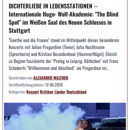
DICHTERLIEBE IN LEBENSSTATIONEN --
Internationale Hugo- Wolf-Akademie: "The Blind
Spot" im Weißen Saal des Neuen Schlosses in
Stuttgart
"Goethe und die Frauen" stand im Mittelpunkt dieses besonderen
Konzerts mit Julian Pregardien (Tenor), Julia Nachtmann
(Sprecherin) und Kristian Bezuidenhout (Hammerflügel). Gleich
zu Beginn faszinierte der "Prolog in Leipzig: Käthchen" mit Franz
Schuberts "Willkommen und Abschied", wo Pregardien mi...
Geschrieben von
ALEXANDER WALTHER
Veröffentlichungsdatum:
12.06.2026
Kategorien:
Konzert
Kritiken
Länder
Deutschland