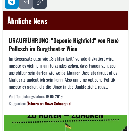
Ähnliche News
URAUFFÜHRUNG: "Deponie Highfield" von René
Pollesch im Burgtheater Wien
Im Gegensatz dazu wie „Sichtbarkeit“ gerade diskutiert wird,
müsste es vielmehr um Folgendes gehen, dass Frauen genauso
unsichtbar sein dürfen wie weiße Männer. Dass überhaupt alles
Markierte undeutlich sein kann. Also um eine optische Politik
müsste es gehen, die die Dinge in das Dunkle zieht, raus...
Veröffentlichungsdatum:
19.05.2019
Kategorien:
Österreich
News
Schauspiel