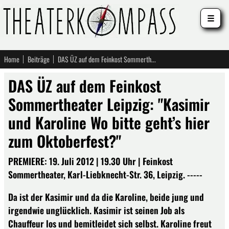
☰
Home
Beiträge
DAS ÜZ auf dem Feinkost Sommertheater Leipzig: "Kasimir und Karoline Wo bitte geht’s hier zum Oktoberfest?"
DAS ÜZ auf dem Feinkost
Sommertheater Leipzig: "Kasimir
und Karoline Wo bitte geht’s hier
zum Oktoberfest?"
PREMIERE: 19. Juli 2012 | 19.30 Uhr | Feinkost
Sommertheater, Karl-Liebknecht-Str. 36, Leipzig. -----
Da ist der Kasimir und da die Karoline, beide jung und
irgendwie unglücklich. Kasimir ist seinen Job als
Chauffeur los und bemitleidet sich selbst. Karoline freut