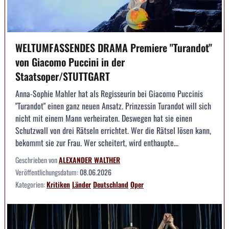
WELTUMFASSENDES DRAMA Premiere "Turandot"
von Giacomo Puccini in der
Staatsoper/STUTTGART
Anna-Sophie Mahler hat als Regisseurin bei Giacomo Puccinis
"Turandot" einen ganz neuen Ansatz. Prinzessin Turandot will sich
nicht mit einem Mann verheiraten. Deswegen hat sie einen
Schutzwall von drei Rätseln errichtet. Wer die Rätsel lösen kann,
bekommt sie zur Frau. Wer scheitert, wird enthaupte...
Geschrieben von
ALEXANDER WALTHER
Veröffentlichungsdatum:
08.06.2026
Kategorien:
Kritiken
Länder
Deutschland
Oper