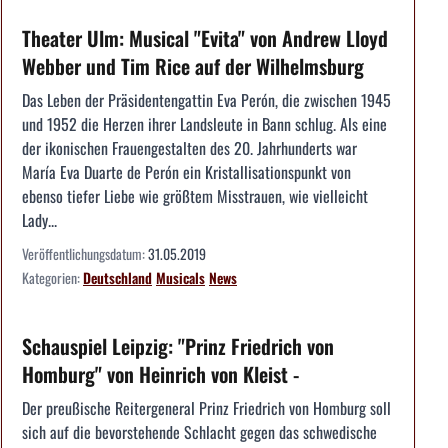
Theater Ulm: Musical "Evita" von Andrew Lloyd
Webber und Tim Rice auf der Wilhelmsburg
Das Leben der Präsidentengattin Eva Perón, die zwischen 1945
und 1952 die Herzen ihrer Landsleute in Bann schlug. Als eine
der ikonischen Frauengestalten des 20. Jahrhunderts war
María Eva Duarte de Perón ein Kristallisationspunkt von
ebenso tiefer Liebe wie größtem Misstrauen, wie vielleicht
Lady...
Veröffentlichungsdatum:
31.05.2019
Kategorien:
Deutschland
Musicals
News
Schauspiel Leipzig: "Prinz Friedrich von
Homburg" von Heinrich von Kleist -
Der preußische Reitergeneral Prinz Friedrich von Homburg soll
sich auf die bevorstehende Schlacht gegen das schwedische