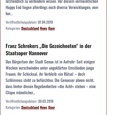
letztendlich zu verhindern wissen. Vor diesem vermeintlichen
Happy End liegen allerdings noch diverse Verwicklungen, vom
hor...
Veröffentlichungsdatum:
07.04.2019
Kategorien:
Deutschland
News
Oper
Franz Schrekers „Die Gezeichneten“ in der
Staatsoper Hannover
Das Bürgertum der Stadt Genua ist in Aufruhr: Seit einigen
Wochen verschwinden unter ungeklärten Umständen junge
Frauen. Ihr Schicksal, ihr Verbleib: ein Rätsel – doch
Schlimmes steht zu befürchten. Die Genueser ahnen nicht,
dass hinter diesen Begebenheiten »die Acht« stehen – eine
Clique männlicher...
Veröffentlichungsdatum:
30.03.2019
Kategorien:
Deutschland
News
Oper