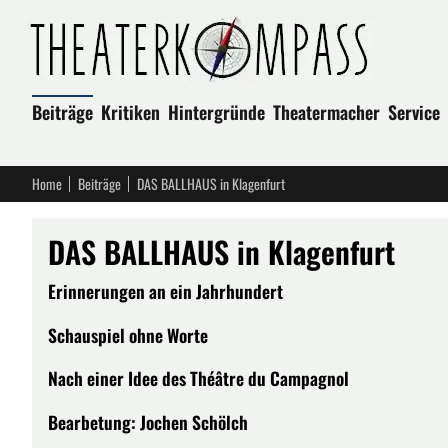
Beiträge
Kritiken
Hintergründe
Theatermacher
Service
Home
Beiträge
DAS BALLHAUS in Klagenfurt
DAS BALLHAUS in Klagenfurt
Erinnerungen an ein Jahrhundert
Schauspiel ohne Worte
Nach einer Idee des Théâtre du Campagnol
Bearbetung: Jochen Schölch