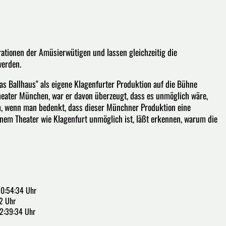
ationen der Amüsierwütigen und lassen gleichzeitig die
werden.
Das Ballhaus" als eigene Klagenfurter Produktion auf die Bühne
heater München, war er davon überzeugt, dass es unmöglich wäre,
em, wenn man bedenkt, dass dieser Münchner Produktion eine
inem Theater wie Klagenfurt unmöglich ist, läßt erkennen, warum die
10:54:34 Uhr
2 Uhr
22:39:34 Uhr