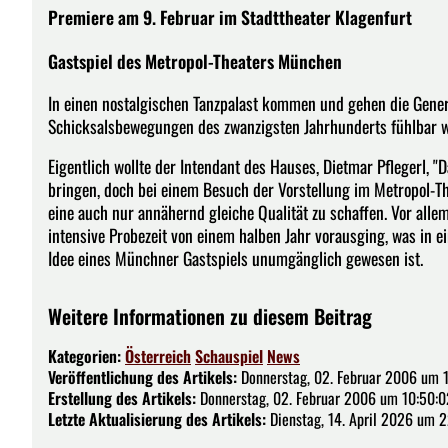
Premiere am 9. Februar im Stadttheater Klagenfurt
Gastspiel des Metropol-Theaters München
In einen nostalgischen Tanzpalast kommen und gehen die Gener
Schicksalsbewegungen des zwanzigsten Jahrhunderts fühlbar 
Eigentlich wollte der Intendant des Hauses, Dietmar Pflegerl, "
bringen, doch bei einem Besuch der Vorstellung im Metropol-T
eine auch nur annähernd gleiche Qualität zu schaffen. Vor all
intensive Probezeit von einem halben Jahr vorausging, was in e
Idee eines Münchner Gastspiels unumgänglich gewesen ist.
Weitere Informationen zu diesem Beitrag
Kategorien:
Österreich
Schauspiel
News
Veröffentlichung des Artikels:
Donnerstag, 02. Februar 2006 um 
Erstellung des Artikels:
Donnerstag, 02. Februar 2006 um 10:50:0
Letzte Aktualisierung des Artikels:
Dienstag, 14. April 2026 um 