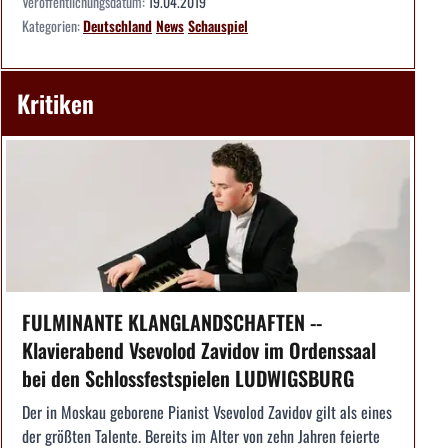
Veröffentlichungsdatum:
19.04.2019
Kategorien:
Deutschland
News
Schauspiel
Kritiken
FULMINANTE KLANGLANDSCHAFTEN --
Klavierabend Vsevolod Zavidov im Ordenssaal
bei den Schlossfestspielen LUDWIGSBURG
Der in Moskau geborene Pianist Vsevolod Zavidov gilt als eines
der größten Talente. Bereits im Alter von zehn Jahren feierte