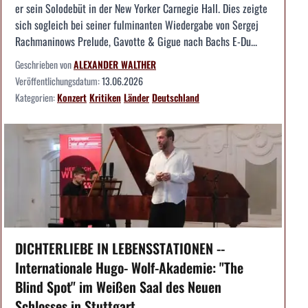
er sein Solodebüt in der New Yorker Carnegie Hall. Dies zeigte
sich sogleich bei seiner fulminanten Wiedergabe von Sergej
Rachmaninows Prelude, Gavotte & Gigue nach Bachs E-Du...
Geschrieben von
ALEXANDER WALTHER
Veröffentlichungsdatum:
13.06.2026
Kategorien:
Konzert
Kritiken
Länder
Deutschland
DICHTERLIEBE IN LEBENSSTATIONEN --
Internationale Hugo- Wolf-Akademie: "The
Blind Spot" im Weißen Saal des Neuen
Schlosses in Stuttgart