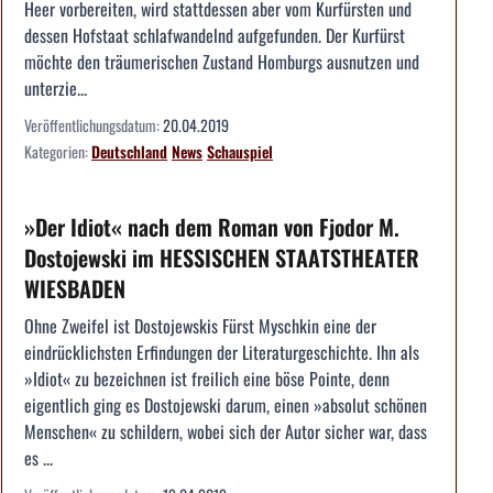
Heer vorbereiten, wird stattdessen aber vom Kurfürsten und
dessen Hofstaat schlafwandelnd aufgefunden. Der Kurfürst
möchte den träumerischen Zustand Homburgs ausnutzen und
unterzie...
Veröffentlichungsdatum:
20.04.2019
Kategorien:
Deutschland
News
Schauspiel
»Der Idiot« nach dem Roman von Fjodor M.
Dostojewski im HESSISCHEN STAATSTHEATER
WIESBADEN
Ohne Zweifel ist Dostojewskis Fürst Myschkin eine der
eindrücklichsten Erfindungen der Literaturgeschichte. Ihn als
»Idiot« zu bezeichnen ist freilich eine böse Pointe, denn
eigentlich ging es Dostojewski darum, einen »absolut schönen
Menschen« zu schildern, wobei sich der Autor sicher war, dass
es ...