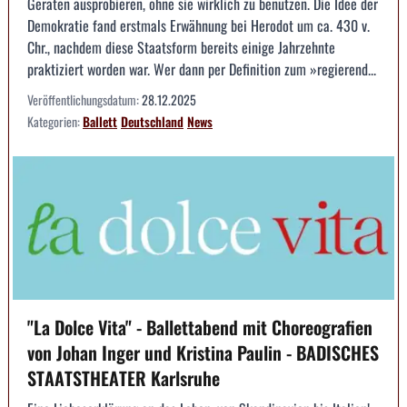
Geräten ausprobieren, ohne sie wirklich zu benutzen. Die Idee der
Demokratie fand erstmals Erwähnung bei Herodot um ca. 430 v.
Chr., nachdem diese Staatsform bereits einige Jahrzehnte
praktiziert worden war. Wer dann per Definition zum »regierend...
Veröffentlichungsdatum:
28.12.2025
Kategorien:
Ballett
Deutschland
News
"La Dolce Vita" - Ballettabend mit Choreografien
von Johan Inger und Kristina Paulin - BADISCHES
STAATSTHEATER Karlsruhe