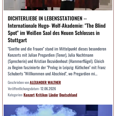
DICHTERLIEBE IN LEBENSSTATIONEN --
Internationale Hugo- Wolf-Akademie: "The Blind
Spot" im Weißen Saal des Neuen Schlosses in
Stuttgart
"Goethe und die Frauen" stand im Mittelpunkt dieses besonderen
Konzerts mit Julian Pregardien (Tenor), Julia Nachtmann
(Sprecherin) und Kristian Bezuidenhout (Hammerflügel). Gleich
zu Beginn faszinierte der "Prolog in Leipzig: Käthchen" mit Franz
Schuberts "Willkommen und Abschied", wo Pregardien mi...
Geschrieben von
ALEXANDER WALTHER
Veröffentlichungsdatum:
12.06.2026
Kategorien:
Konzert
Kritiken
Länder
Deutschland