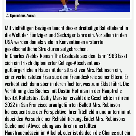
© Opernhaus Zürich
Mit vielfältigen Bezügen taucht dieser dreiteilige Ballettabend in
die Welt der Fünfziger und Sechziger Jahre ein. Vor allem in den
USA werden damals viele in Konventionen erstarrte
gesellschaftliche Strukturen aufgebrochen.
In Charles Webbs Roman The Graduate aus dem Jahr 1963 lässt
sich ein frisch diplomierter College-Absolvent aus
gutbürgerlichem Haus mit der attraktiven Mrs. Robinson ein,
einer verheirateten Frau aus dem Freundeskreis seiner Eltern. Er
verliebt sich dann aber in deren Tochter, was zum Eklat führt. Die
Verfilmung des Buches mit Dustin Hoffman in der Hauptrolle
besitzt Kultstatus. Cathy Marston erzählt die Geschichte in ihrem
2022 in San Francisco uraufgeführten Ballett Mrs. Robinson
konsequent aus der Perspektive ihrer Titelheldin und unternimmt
dabei den Versuch einer Rehabilitierung. Endet Mrs. Robinsons
Suche nach Abwechslung aus ihrem unerfüllten
Hausfrauendasein im Alkohol, oder ist da doch die Chance auf ein