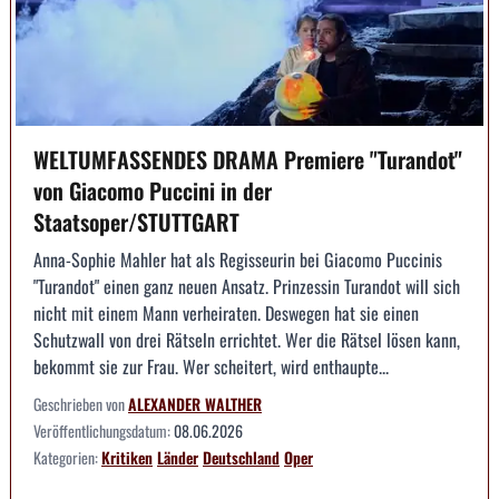
WELTUMFASSENDES DRAMA Premiere "Turandot"
von Giacomo Puccini in der
Staatsoper/STUTTGART
Anna-Sophie Mahler hat als Regisseurin bei Giacomo Puccinis
"Turandot" einen ganz neuen Ansatz. Prinzessin Turandot will sich
nicht mit einem Mann verheiraten. Deswegen hat sie einen
Schutzwall von drei Rätseln errichtet. Wer die Rätsel lösen kann,
bekommt sie zur Frau. Wer scheitert, wird enthaupte...
Geschrieben von
ALEXANDER WALTHER
Veröffentlichungsdatum:
08.06.2026
Kategorien:
Kritiken
Länder
Deutschland
Oper