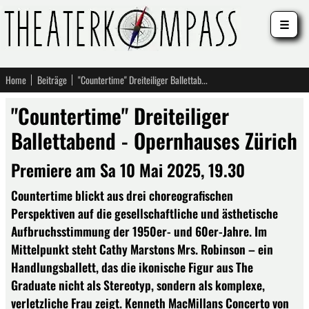
☰
Home
Beiträge
"Countertime" Dreiteiliger Ballettabend - Opernhauses Zürich
"Countertime" Dreiteiliger
Ballettabend - Opernhauses Zürich
Premiere am Sa 10 Mai 2025, 19.30
Countertime blickt aus drei choreografischen
Perspektiven auf die gesellschaftliche und ästhetische
Aufbruchsstimmung der 1950er- und 60er-Jahre. Im
Mittelpunkt steht Cathy Marstons Mrs. Robinson – ein
Handlungsballett, das die ikonische Figur aus The
Graduate nicht als Stereotyp, sondern als komplexe,
verletzliche Frau zeigt. Kenneth MacMillans Concerto von