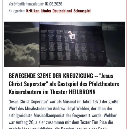
Veröffentlichungsdatum:
07.06.2026
Kategorien:
Kritiken
Länder
Deutschland
Schauspiel
BEWEGENDE SZENE DER KREUZIGUNG -- "Jesus
Christ Superstar" als Gastspiel des Pfalztheaters
Kaiserslautern im Theater HEILBRONN
"Jesus Christ Superstar" war als Musical im Jahre 1970 der große
Wurf des Musikstudenten Andrew Lloyd Webber, der dann der
erfolgreichste Musicalkomponist der Gegenwart wurde. Webber
war Anfang 20, als er zusammen mit dem Texter Tim Rice die