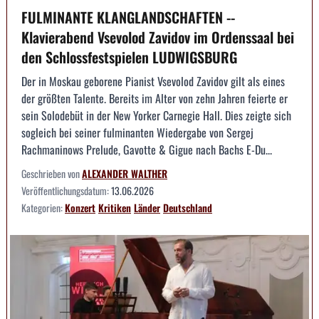
FULMINANTE KLANGLANDSCHAFTEN --
Klavierabend Vsevolod Zavidov im Ordenssaal bei
den Schlossfestspielen LUDWIGSBURG
Der in Moskau geborene Pianist Vsevolod Zavidov gilt als eines
der größten Talente. Bereits im Alter von zehn Jahren feierte er
sein Solodebüt in der New Yorker Carnegie Hall. Dies zeigte sich
sogleich bei seiner fulminanten Wiedergabe von Sergej
Rachmaninows Prelude, Gavotte & Gigue nach Bachs E-Du...
Geschrieben von
ALEXANDER WALTHER
Veröffentlichungsdatum:
13.06.2026
Kategorien:
Konzert
Kritiken
Länder
Deutschland