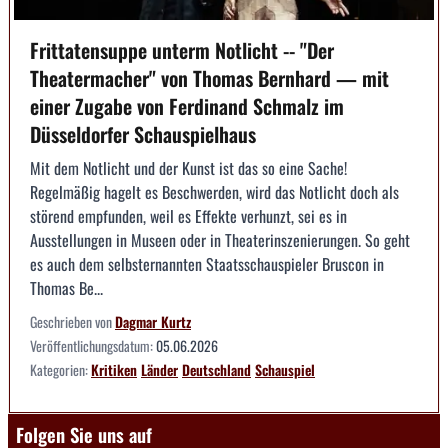
Frittatensuppe unterm Notlicht -- "Der
Theatermacher" von Thomas Bernhard — mit
einer Zugabe von Ferdinand Schmalz im
Düsseldorfer Schauspielhaus
Mit dem Notlicht und der Kunst ist das so eine Sache!
Regelmäßig hagelt es Beschwerden, wird das Notlicht doch als
störend empfunden, weil es Effekte verhunzt, sei es in
Ausstellungen in Museen oder in Theaterinszenierungen. So geht
es auch dem selbsternannten Staatsschauspieler Bruscon in
Thomas Be...
Geschrieben von
Dagmar Kurtz
Veröffentlichungsdatum:
05.06.2026
Kategorien:
Kritiken
Länder
Deutschland
Schauspiel
Folgen Sie uns auf