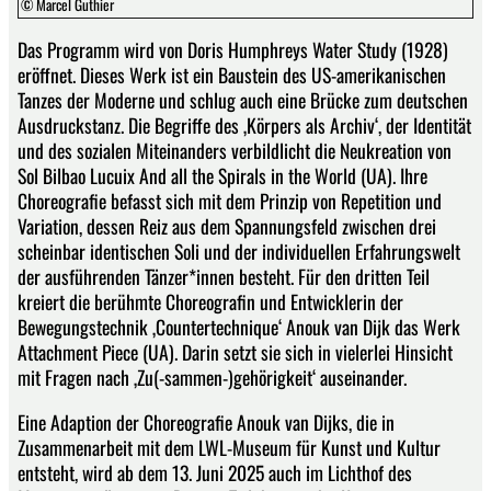
© Marcel Guthier
Das Programm wird von Doris Humphreys Water Study (1928)
eröffnet. Dieses Werk ist ein Baustein des US-amerikanischen
Tanzes der Moderne und schlug auch eine Brücke zum deutschen
Ausdruckstanz. Die Begriffe des ‚Körpers als Archiv‘, der Identität
und des sozialen Miteinanders verbildlicht die Neukreation von
Sol Bilbao Lucuix And all the Spirals in the World (UA). Ihre
Choreografie befasst sich mit dem Prinzip von Repetition und
Variation, dessen Reiz aus dem Spannungsfeld zwischen drei
scheinbar identischen Soli und der individuellen Erfahrungswelt
der ausführenden Tänzer*innen besteht. Für den dritten Teil
kreiert die berühmte Choreografin und Entwicklerin der
Bewegungstechnik ‚Countertechnique‘ Anouk van Dijk das Werk
Attachment Piece (UA). Darin setzt sie sich in vielerlei Hinsicht
mit Fragen nach ‚Zu(-sammen-)gehörigkeit‘ auseinander.
Eine Adaption der Choreografie Anouk van Dijks, die in
Zusammenarbeit mit dem LWL-Museum für Kunst und Kultur
entsteht, wird ab dem 13. Juni 2025 auch im Lichthof des