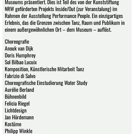
Museums präsentiert. Dies ist Teil des von der Kunststiftung
NRW geförderten Projekts Inside/Out (zur Veranstalung) im
Rahmen der Ausstellung Performance People. Ein einzigartiges
Erlebnis, das die Grenzen zwischen Tanz, Raum und Publikum in
einem außergewöhnlichen Ort – dem Museum – auflöst.
Choreografie
Anouk van Dijk
Doris Humphrey
Sol Bilbao Lucuix
Komposition, Künstlerische Mitarbeit Tanz
Fabrizio di Salvo
Choreografische Einstudierung Water Study
Aurélie Berland
Bühnenbild
Felicia Riegel
Lichtdesign
Jan Hördemann
Kostüme
Philipp Winkle