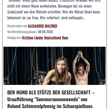
nicht mit einem Mann verheiraten. Deswegen hat sie einen
Schutzwall von drei Rätseln errichtet. Wer die Rätsel lösen kann,
bekommt sie zur Frau. Wer scheitert, wird enthaupte...
Geschrieben von
ALEXANDER WALTHER
Veröffentlichungsdatum:
08.06.2026
Kategorien:
Kritiken
Länder
Deutschland
Oper
DER HUND ALS STÜTZE DER GESELLSCHAFT --
Uraufführung "Sommersonnenwende" von
Roland Schimmelpfennig im Schauspielhaus