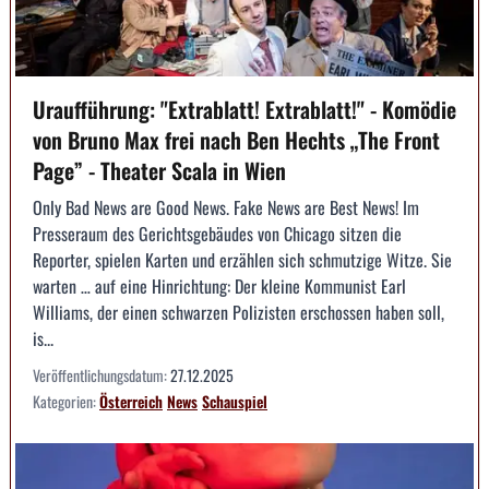
Uraufführung: "Extrablatt! Extrablatt!" - Komödie
von Bruno Max frei nach Ben Hechts „The Front
Page” - Theater Scala in Wien
Only Bad News are Good News. Fake News are Best News! Im
Presseraum des Gerichtsgebäudes von Chicago sitzen die
Reporter, spielen Karten und erzählen sich schmutzige Witze. Sie
warten … auf eine Hinrichtung: Der kleine Kommunist Earl
Williams, der einen schwarzen Polizisten erschossen haben soll,
is...
Veröffentlichungsdatum:
27.12.2025
Kategorien:
Österreich
News
Schauspiel