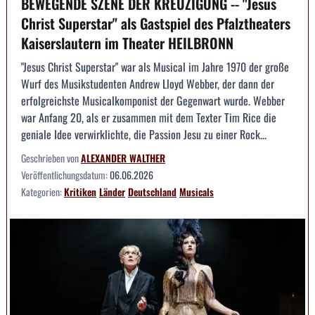
BEWEGENDE SZENE DER KREUZIGUNG -- "Jesus
Christ Superstar" als Gastspiel des Pfalztheaters
Kaiserslautern im Theater HEILBRONN
"Jesus Christ Superstar" war als Musical im Jahre 1970 der große
Wurf des Musikstudenten Andrew Lloyd Webber, der dann der
erfolgreichste Musicalkomponist der Gegenwart wurde. Webber
war Anfang 20, als er zusammen mit dem Texter Tim Rice die
geniale Idee verwirklichte, die Passion Jesu zu einer Rock...
Geschrieben von
ALEXANDER WALTHER
Veröffentlichungsdatum:
06.06.2026
Kategorien:
Kritiken
Länder
Deutschland
Musicals