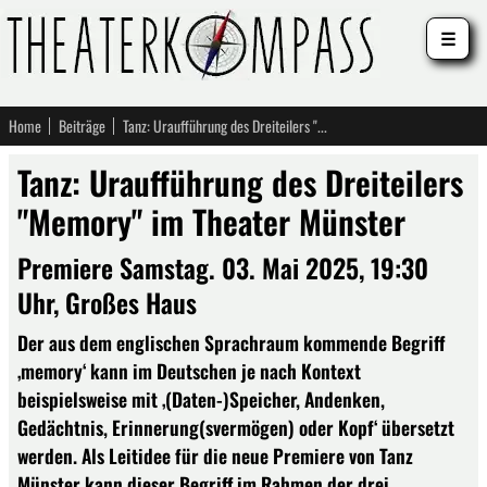
☰
Home
Beiträge
Tanz: Uraufführung des Dreiteilers "Memory" im Theater Münster
Tanz: Uraufführung des Dreiteilers
"Memory" im Theater Münster
Premiere Samstag. 03. Mai 2025, 19:30
Uhr, Großes Haus
Der aus dem englischen Sprachraum kommende Begriff
‚memory‘ kann im Deutschen je nach Kontext
beispielsweise mit ‚(Daten-)Speicher, Andenken,
Gedächtnis, Erinnerung(svermögen) oder Kopf‘ übersetzt
werden. Als Leitidee für die neue Premiere von Tanz
Münster kann dieser Begriff im Rahmen der drei