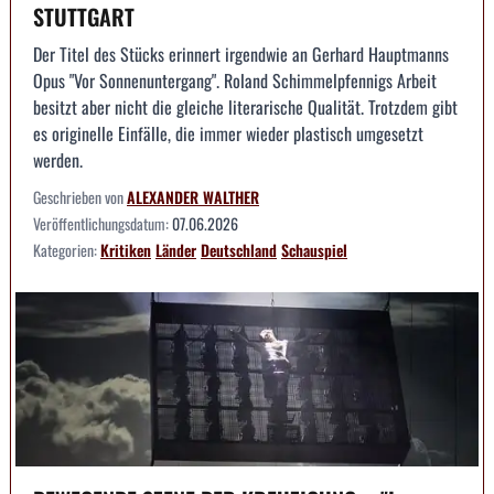
STUTTGART
Der Titel des Stücks erinnert irgendwie an Gerhard Hauptmanns
Opus "Vor Sonnenuntergang". Roland Schimmelpfennigs Arbeit
besitzt aber nicht die gleiche literarische Qualität. Trotzdem gibt
es originelle Einfälle, die immer wieder plastisch umgesetzt
werden.
Geschrieben von
ALEXANDER WALTHER
Veröffentlichungsdatum:
07.06.2026
Kategorien:
Kritiken
Länder
Deutschland
Schauspiel