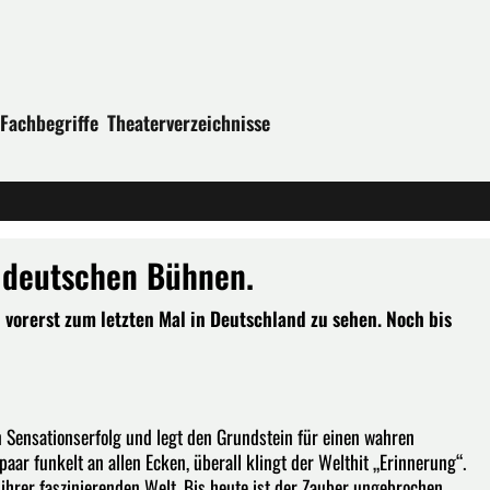
Fachbegriffe
Theaterverzeichnisse
 deutschen Bühnen.
vorerst zum letzten Mal in Deutschland zu sehen. Noch bis
 Sensationserfolg und legt den Grundstein für einen wahren
r funkelt an allen Ecken, überall klingt der Welthit „Erinnerung“.
hrer faszinierenden Welt. Bis heute ist der Zauber ungebrochen.