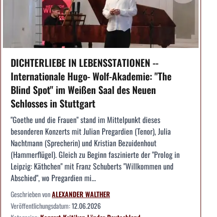
DICHTERLIEBE IN LEBENSSTATIONEN --
Internationale Hugo- Wolf-Akademie: "The
Blind Spot" im Weißen Saal des Neuen
Schlosses in Stuttgart
"Goethe und die Frauen" stand im Mittelpunkt dieses
besonderen Konzerts mit Julian Pregardien (Tenor), Julia
Nachtmann (Sprecherin) und Kristian Bezuidenhout
(Hammerflügel). Gleich zu Beginn faszinierte der "Prolog in
Leipzig: Käthchen" mit Franz Schuberts "Willkommen und
Abschied", wo Pregardien mi...
Geschrieben von
ALEXANDER WALTHER
Veröffentlichungsdatum:
12.06.2026