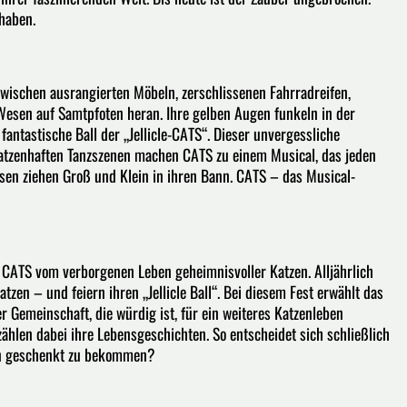
haben.
Zwischen ausrangierten Möbeln, zerschlissenen Fahrradreifen,
Wesen auf Samtpfoten heran. Ihre gelben Augen funkeln in der
antastische Ball der „Jellicle-CATS“. Dieser unvergessliche
atzenhaften Tanzszenen machen CATS zu einem Musical, das jeden
en ziehen Groß und Klein in ihren Bann. CATS – das Musical-
 CATS vom verborgenen Leben geheimnisvoller Katzen. Alljährlich
Katzen – und feiern ihren „Jellicle Ball“. Bei diesem Fest erwählt das
r Gemeinschaft, die würdig ist, für ein weiteres Katzenleben
ählen dabei ihre Lebensgeschichten. So entscheidet sich schließlich
ben geschenkt zu bekommen?