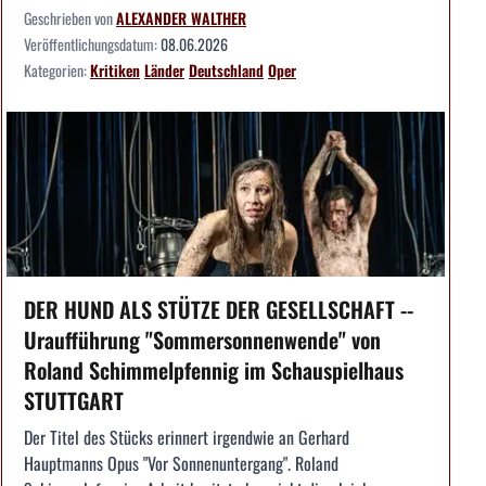
Geschrieben von
ALEXANDER WALTHER
Veröffentlichungsdatum:
08.06.2026
Kategorien:
Kritiken
Länder
Deutschland
Oper
DER HUND ALS STÜTZE DER GESELLSCHAFT --
Uraufführung "Sommersonnenwende" von
Roland Schimmelpfennig im Schauspielhaus
STUTTGART
Der Titel des Stücks erinnert irgendwie an Gerhard
Hauptmanns Opus "Vor Sonnenuntergang". Roland