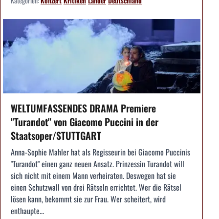
Kategorien:
Konzert
Kritiken
Länder
Deutschland
WELTUMFASSENDES DRAMA Premiere
"Turandot" von Giacomo Puccini in der
Staatsoper/STUTTGART
Anna-Sophie Mahler hat als Regisseurin bei Giacomo Puccinis
"Turandot" einen ganz neuen Ansatz. Prinzessin Turandot will
sich nicht mit einem Mann verheiraten. Deswegen hat sie
einen Schutzwall von drei Rätseln errichtet. Wer die Rätsel
lösen kann, bekommt sie zur Frau. Wer scheitert, wird
enthaupte...