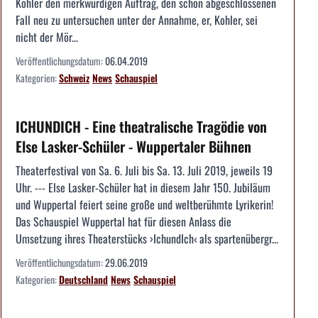
Kohler den merkwürdigen Auftrag, den schon abgeschlossenen
Fall neu zu untersuchen unter der Annahme, er, Kohler, sei
nicht der Mör...
Veröffentlichungsdatum:
06.04.2019
Kategorien:
Schweiz
News
Schauspiel
ICHUNDICH - Eine theatralische Tragödie von
Else Lasker-Schüler - Wuppertaler Bühnen
Theaterfestival von Sa. 6. Juli bis Sa. 13. Juli 2019, jeweils 19
Uhr. --- Else Lasker-Schüler hat in diesem Jahr 150. Jubiläum
und Wuppertal feiert seine große und weltberühmte Lyrikerin!
Das Schauspiel Wuppertal hat für diesen Anlass die
Umsetzung ihres Theaterstücks ›IchundIch‹ als spartenübergr...
Veröffentlichungsdatum:
29.06.2019
Kategorien:
Deutschland
News
Schauspiel