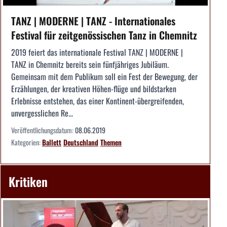
TANZ | MODERNE | TANZ - Internationales
Festival für zeitgenössischen Tanz in Chemnitz
2019 feiert das internationale Festival TANZ | MODERNE |
TANZ in Chemnitz bereits sein fünfjähriges Jubiläum.
Gemeinsam mit dem Publikum soll ein Fest der Bewegung, der
Erzählungen, der kreativen Höhen-flüge und bildstarken
Erlebnisse entstehen, das einer Kontinent-übergreifenden,
unvergesslichen Re...
Veröffentlichungsdatum:
08.06.2019
Kategorien:
Ballett
Deutschland
Themen
Kritiken