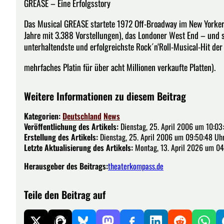
GREASE – Eine Erfolgsstory
Das Musical GREASE startete 1972 Off-Broadway im New Yorker 
Jahre mit 3.388 Vorstellungen), das Londoner West End – und sc
unterhaltendste und erfolgreichste Rock´n‘Roll-Musical-Hit der
mehrfaches Platin für über acht Millionen verkaufte Platten).
Weitere Informationen zu diesem Beitrag
Kategorien:
Deutschland
News
Veröffentlichung des Artikels:
Dienstag, 25. April 2006 um 10:03
Erstellung des Artikels:
Dienstag, 25. April 2006 um 09:50:48 Uh
Letzte Aktualisierung des Artikels:
Montag, 13. April 2026 um 04
Herausgeber des Beitrags:
theaterkompass.de
Teile den Beitrag auf