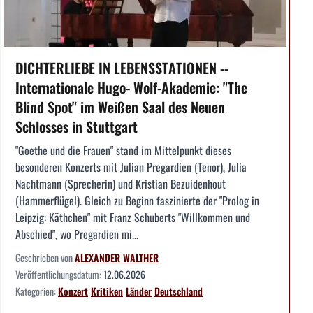
DICHTERLIEBE IN LEBENSSTATIONEN --
Internationale Hugo- Wolf-Akademie: "The
Blind Spot" im Weißen Saal des Neuen
Schlosses in Stuttgart
"Goethe und die Frauen" stand im Mittelpunkt dieses
besonderen Konzerts mit Julian Pregardien (Tenor), Julia
Nachtmann (Sprecherin) und Kristian Bezuidenhout
(Hammerflügel). Gleich zu Beginn faszinierte der "Prolog in
Leipzig: Käthchen" mit Franz Schuberts "Willkommen und
Abschied", wo Pregardien mi...
Geschrieben von
ALEXANDER WALTHER
Veröffentlichungsdatum:
12.06.2026
Kategorien:
Konzert
Kritiken
Länder
Deutschland