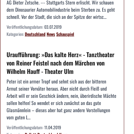
AG Dieter Zetsche. --- Stuttgarts Stern erlischt. Wir schauen
dem Dinosaurier Automobilindustrie beim Sterben zu. Es geht
schnell. Vor der Stadt, die sich an der Spitze der wirtsc...
Veröffentlichungsdatum:
03.07.2019
Kategorien:
Deutschland
News
Schauspiel
Uraufführung: »Das kalte Herz« - Tanztheater
von Reiner Feistel nach dem Märchen von
Wilhelm Hauff - Theater Ulm
Peter ist ein armer Tropf und sehnt sich aus der bitteren
Armut seiner Vorväter heraus. Aber nicht durch Fleiß und
Arbeit will er sein Geschick ändern, nein, überirdische Mächte
sollen helfen! So wendet er sich zunächst an das gute
Glasmännlein – dieses aber hat ganz andere Vorstellungen
vom guten L...
Veröffentlichungsdatum:
11.04.2019