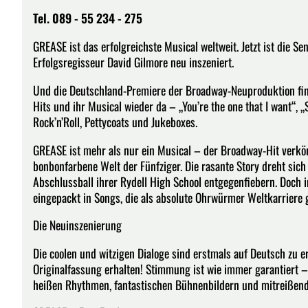
Tel. 089 - 55 234 - 275
GREASE ist das erfolgreichste Musical weltweit. Jetzt ist die S
Erfolgsregisseur David Gilmore neu inszeniert.
Und die Deutschland-Premiere der Broadway-Neuproduktion find
Hits und ihr Musical wieder da – „You’re the one that I want“,
Rock’n’Roll, Pettycoats und Jukeboxes.
GREASE ist mehr als nur ein Musical – der Broadway-Hit verkör
bonbonfarbene Welt der Fünfziger. Die rasante Story dreht sich
Abschlussball ihrer Rydell High School entgegenfiebern. Doch 
eingepackt in Songs, die als absolute Ohrwürmer Weltkarriere
Die Neuinszenierung
Die coolen und witzigen Dialoge sind erstmals auf Deutsch zu e
Originalfassung erhalten! Stimmung ist wie immer garantiert 
heißen Rhythmen, fantastischen Bühnenbildern und mitreißenden