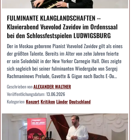
FULMINANTE KLANGLANDSCHAFTEN --
Klavierabend Vsevolod Zavidov im Ordenssaal
bei den Schlossfestspielen LUDWIGSBURG
Der in Moskau geborene Pianist Vsevolod Zavidov gilt als eines
der größten Talente. Bereits im Alter von zehn Jahren feierte
er sein Solodebüt in der New Yorker Carnegie Hall. Dies zeigte
sich sogleich bei seiner fulminanten Wiedergabe von Sergej
Rachmaninows Prelude, Gavotte & Gigue nach Bachs E-Du...
Geschrieben von
ALEXANDER WALTHER
Veröffentlichungsdatum:
13.06.2026
Kategorien:
Konzert
Kritiken
Länder
Deutschland