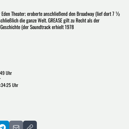
Eden Theater; eroberte anschließend den Broadway (lief dort 7 ½
hließlich die ganze Welt. GREASE gilt zu Recht als der
 Geschichte (der Soundtrack erhielt 1978
:49 Uhr
r
:34:25 Uhr