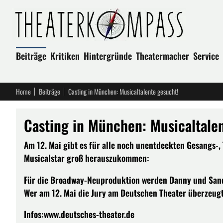
Beiträge
Kritiken
Hintergründe
Theatermacher
Service
Home
Beiträge
Casting in München: Musicaltalente gesucht!
Casting in München: Musicaltale
Am 12. Mai gibt es für alle noch unentdeckten Gesangs-,
Musicalstar groß herauszukommen:
Für die Broadway-Neuproduktion werden Danny und Sandy
Wer am 12. Mai die Jury am Deutschen Theater überzeugt, 
Infos:www.deutsches-theater.de