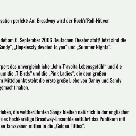
ensation perfekt: Am Broadway wird der Rock’n’Roll-Hit von
et am 6. September 2006 Deutschen Theater statt! Jetzt sind die
 „Sandy“, „Hopelessly devoted to you“ und „Summer Nights“.
pert das unvergleichliche „John-Travolta-Lebensgefühl“ und die
 um die „T-Birds“ und die „Pink Ladies“, die dem großen
im Mittelpunkt steht die erste große Liebe von Danny und Sandy –
 gemacht haben.
rleben, die weltberühmten Songs bleiben natürlich in der englischen
– das hochkarätige Broadway-Ensemble entführt das Publikum mit
 Tanzszenen mitten in die „Golden Fifties“.