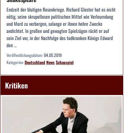
Endzeit der blutigen Rosenkriege. Richard Gloster hat es nicht
nötig, seine skrupellosen politischen Mittel wie Verleumdung
und Mord zu verbergen, solange er ihnen hehre Zwecke
andichtet. In großen und gewagten Spielzügen rückt er auf
sein Ziel vor, in der Nachfolge des todkranken Königs Edward
den ...
Veröffentlichungsdatum:
04.05.2019
Kategorien:
Deutschland
News
Schauspiel
Kritiken