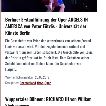
Berliner Erstaufführung der Oper ANGELS IN
AMERICA von Peter Eötvös - Universität der
Künste Berlin
Die Geschichte von Prior, der schwerkrank von seinem Freund
Louis verlassen wird. Mit den Engeln dennoch wütend und
verzweifelt um sein Leben schachert. Die Geschichte von Louis,
der Prior in größter Not im Stich lässt. Dem Schatten seiner
Schuld dann nicht entfliehen kann. Die Geschichte von
Harper...
Veröffentlichungsdatum:
25.06.2019
Kategorien:
Deutschland
News
Oper
Wuppertaler Bühnen: RICHARD III von William
Shakespeare