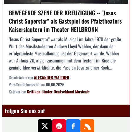
BEWEGENDE SZENE DER KREUZIGUNG -- "Jesus
Christ Superstar" als Gastspiel des Pfalztheaters
Kaiserslautern im Theater HEILBRONN
"Jesus Christ Superstar" war als Musical im Jahre 1970 der große
Wurf des Musikstudenten Andrew Lloyd Webber, der dann der
erfolgreichste Musicalkomponist der Gegenwart wurde. Webber
war Anfang 20, als er zusammen mit dem Texter Tim Rice die
geniale Idee verwirklichte, die Passion Jesu zu einer Rock...
Geschrieben von
ALEXANDER WALTHER
Veröffentlichungsdatum:
06.06.2026
Kategorien:
Kritiken
Länder
Deutschland
Musicals
Folgen Sie uns auf