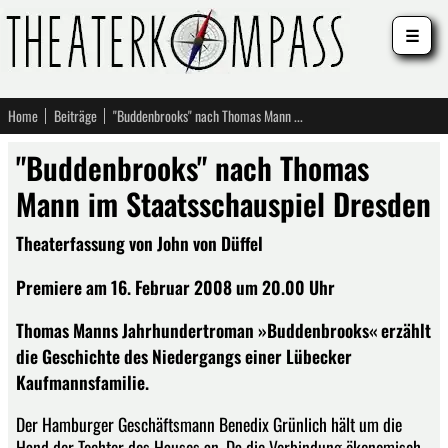
☰
Home
Beiträge
"Buddenbrooks" nach Thomas Mann im Staatsschauspiel Dresden
"Buddenbrooks" nach Thomas
Mann im Staatsschauspiel Dresden
Theaterfassung von John von Düffel
Premiere am 16. Februar 2008 um 20.00 Uhr
Thomas Manns Jahrhundertroman »Buddenbrooks« erzählt
die Geschichte des Niedergangs einer Lübecker
Kaufmannsfamilie.
Der Hamburger Geschäftsmann Benedix Grünlich hält um die
Hand der Tochter des Hauses an. Da die Verbindung ökonomisch