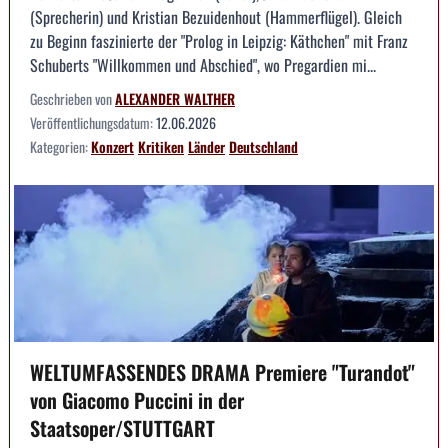
(Sprecherin) und Kristian Bezuidenhout (Hammerflügel). Gleich
zu Beginn faszinierte der "Prolog in Leipzig: Käthchen" mit Franz
Schuberts "Willkommen und Abschied", wo Pregardien mi...
Geschrieben von
ALEXANDER WALTHER
Veröffentlichungsdatum:
12.06.2026
Kategorien:
Konzert
Kritiken
Länder
Deutschland
WELTUMFASSENDES DRAMA Premiere "Turandot"
von Giacomo Puccini in der
Staatsoper/STUTTGART