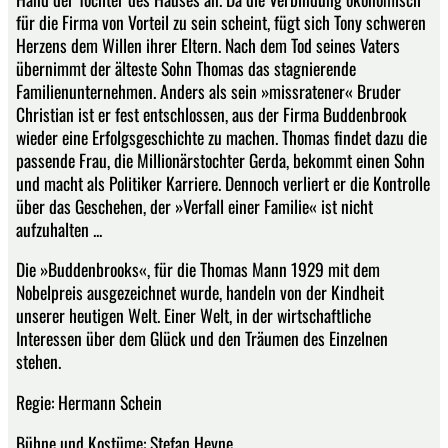
für die Firma von Vorteil zu sein scheint, fügt sich Tony schweren
Herzens dem Willen ihrer Eltern. Nach dem Tod seines Vaters
übernimmt der älteste Sohn Thomas das stagnierende
Familienunternehmen. Anders als sein »missratener« Bruder
Christian ist er fest entschlossen, aus der Firma Buddenbrook
wieder eine Erfolgsgeschichte zu machen. Thomas findet dazu die
passende Frau, die Millionärstochter Gerda, bekommt einen Sohn
und macht als Politiker Karriere. Dennoch verliert er die Kontrolle
über das Geschehen, der »Verfall einer Familie« ist nicht
aufzuhalten ...
Die »Buddenbrooks«, für die Thomas Mann 1929 mit dem
Nobelpreis ausgezeichnet wurde, handeln von der Kindheit
unserer heutigen Welt. Einer Welt, in der wirtschaftliche
Interessen über dem Glück und den Träumen des Einzelnen
stehen.
Regie: Hermann Schein
Bühne und Kostüme: Stefan Heyne