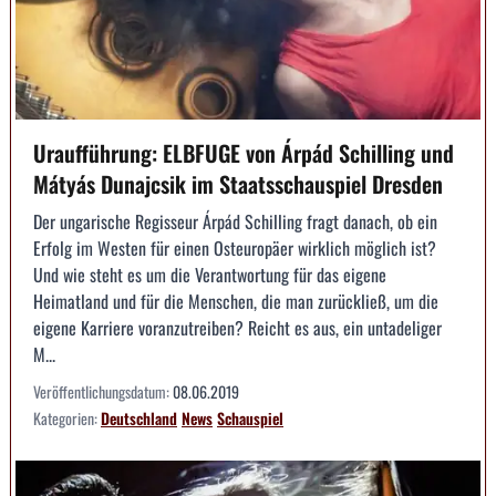
Uraufführung: ELBFUGE von Árpád Schilling und
Mátyás Dunajcsik im Staatsschauspiel Dresden
Der ungarische Regisseur Árpád Schilling fragt danach, ob ein
Erfolg im Westen für einen Osteuropäer wirklich möglich ist?
Und wie steht es um die Verantwortung für das eigene
Heimatland und für die Menschen, die man zurückließ, um die
eigene Karriere voranzutreiben? Reicht es aus, ein untadeliger
M...
Veröffentlichungsdatum:
08.06.2019
Kategorien:
Deutschland
News
Schauspiel