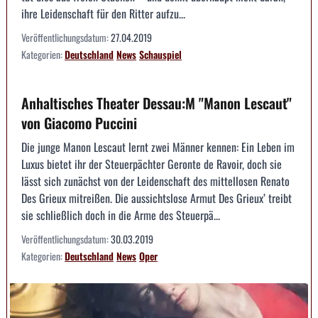
ihre Leidenschaft für den Ritter aufzu...
Veröffentlichungsdatum:
27.04.2019
Kategorien:
Deutschland
News
Schauspiel
Anhaltisches Theater Dessau:M "Manon Lescaut"
von Giacomo Puccini
Die junge Manon Lescaut lernt zwei Männer kennen: Ein Leben im
Luxus bietet ihr der Steuerpächter Geronte de Ravoir, doch sie
lässt sich zunächst von der Leidenschaft des mittellosen Renato
Des Grieux mitreißen. Die aussichtslose Armut Des Grieux’ treibt
sie schließlich doch in die Arme des Steuerpä...
Veröffentlichungsdatum:
30.03.2019
Kategorien:
Deutschland
News
Oper