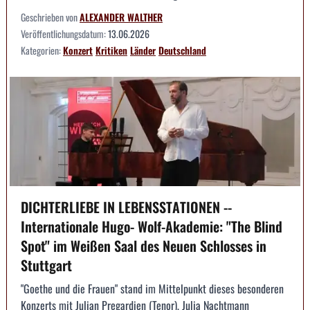
Geschrieben von
ALEXANDER WALTHER
Veröffentlichungsdatum:
13.06.2026
Kategorien:
Konzert
Kritiken
Länder
Deutschland
DICHTERLIEBE IN LEBENSSTATIONEN --
Internationale Hugo- Wolf-Akademie: "The Blind
Spot" im Weißen Saal des Neuen Schlosses in
Stuttgart
"Goethe und die Frauen" stand im Mittelpunkt dieses besonderen
Konzerts mit Julian Pregardien (Tenor), Julia Nachtmann