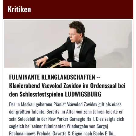
Kritiken
FULMINANTE KLANGLANDSCHAFTEN --
Klavierabend Vsevolod Zavidov im Ordenssaal bei
den Schlossfestspielen LUDWIGSBURG
Der in Moskau geborene Pianist Vsevolod Zavidov gilt als eines
der größten Talente. Bereits im Alter von zehn Jahren feierte er
sein Solodebüt in der New Yorker Carnegie Hall. Dies zeigte sich
sogleich bei seiner fulminanten Wiedergabe von Sergej
Rachmaninows Prelude, Gavotte & Gigue nach Bachs E-Du...