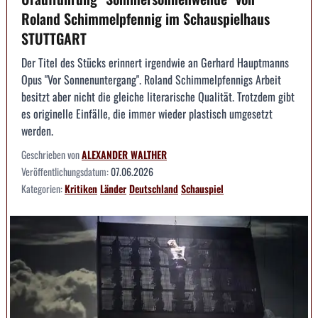
Roland Schimmelpfennig im Schauspielhaus
STUTTGART
Der Titel des Stücks erinnert irgendwie an Gerhard Hauptmanns
Opus "Vor Sonnenuntergang". Roland Schimmelpfennigs Arbeit
besitzt aber nicht die gleiche literarische Qualität. Trotzdem gibt
es originelle Einfälle, die immer wieder plastisch umgesetzt
werden.
Geschrieben von
ALEXANDER WALTHER
Veröffentlichungsdatum:
07.06.2026
Kategorien:
Kritiken
Länder
Deutschland
Schauspiel