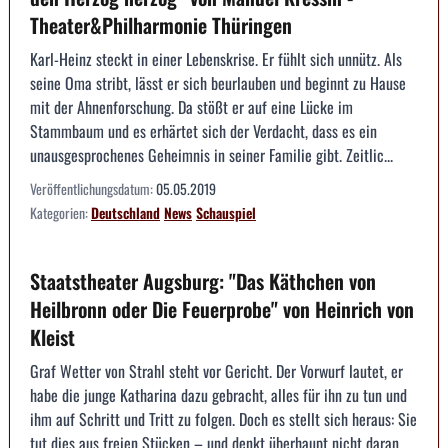
Theater&Philharmonie Thüringen
Karl-Heinz steckt in einer Lebenskrise. Er fühlt sich unnütz. Als
seine Oma stribt, lässt er sich beurlauben und beginnt zu Hause
mit der Ahnenforschung. Da stößt er auf eine Lücke im
Stammbaum und es erhärtet sich der Verdacht, dass es ein
unausgesprochenes Geheimnis in seiner Familie gibt. Zeitlic...
Veröffentlichungsdatum:
05.05.2019
Kategorien:
Deutschland
News
Schauspiel
Staatstheater Augsburg: "Das Käthchen von
Heilbronn oder Die Feuerprobe" von Heinrich von
Kleist
Graf Wetter von Strahl steht vor Gericht. Der Vorwurf lautet, er
habe die junge Katharina dazu gebracht, alles für ihn zu tun und
ihm auf Schritt und Tritt zu folgen. Doch es stellt sich heraus: Sie
tut dies aus freien Stücken – und denkt überhaupt nicht daran,