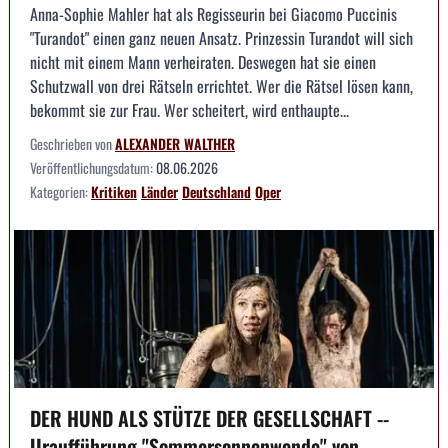
Anna-Sophie Mahler hat als Regisseurin bei Giacomo Puccinis
"Turandot" einen ganz neuen Ansatz. Prinzessin Turandot will sich
nicht mit einem Mann verheiraten. Deswegen hat sie einen
Schutzwall von drei Rätseln errichtet. Wer die Rätsel lösen kann,
bekommt sie zur Frau. Wer scheitert, wird enthaupte...
Geschrieben von
ALEXANDER WALTHER
Veröffentlichungsdatum:
08.06.2026
Kategorien:
Kritiken
Länder
Deutschland
Oper
DER HUND ALS STÜTZE DER GESELLSCHAFT --
Uraufführung "Sommersonnenwende" von