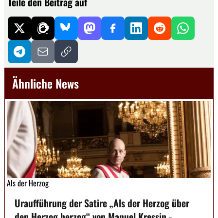
Teile den Beitrag auf
Ähnliche News
Als der Herzog
Uraufführung der Satire „Als der Herzog über
den Herzog herzog“ von Manuel Kressin -