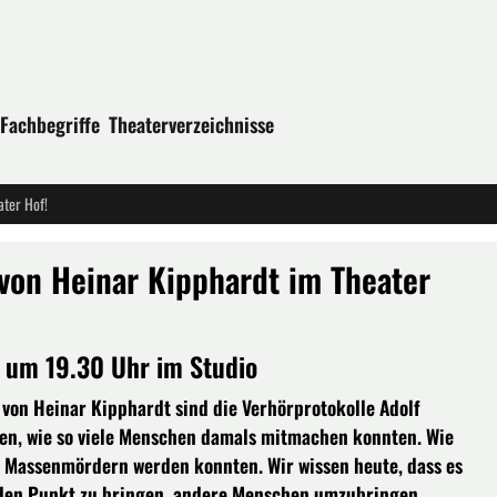
Fachbegriffe
Theaterverzeichnisse
ter Hof!
on Heinar Kipphardt im Theater
 um 19.30 Uhr im Studio
on Heinar Kipphardt sind die Verhörprotokolle Adolf
gen, wie so viele Menschen damals mitmachen konnten. Wie
u Massenmördern werden konnten. Wir wissen heute, dass es
 den Punkt zu bringen, andere Menschen umzubringen.