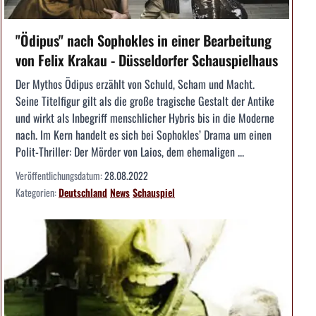
"Ödipus" nach Sophokles in einer Bearbeitung
von Felix Krakau - Düsseldorfer Schauspielhaus
Der Mythos Ödipus erzählt von Schuld, Scham und Macht.
Seine Titelfigur gilt als die große tragische Gestalt der Antike
und wirkt als Inbegriff menschlicher Hybris bis in die Moderne
nach. Im Kern handelt es sich bei Sophokles’ Drama um einen
Polit-Thriller: Der Mörder von Laios, dem ehemaligen ...
Veröffentlichungsdatum:
28.08.2022
Kategorien:
Deutschland
News
Schauspiel