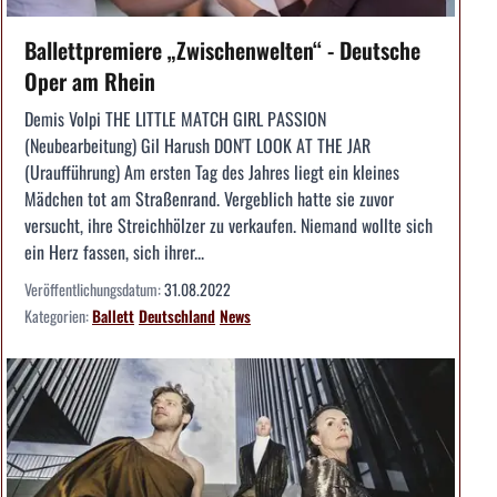
Ballettpremiere „Zwischenwelten“ - Deutsche
Oper am Rhein
Demis Volpi THE LITTLE MATCH GIRL PASSION
(Neubearbeitung) Gil Harush DON'T LOOK AT THE JAR
(Uraufführung) Am ersten Tag des Jahres liegt ein kleines
Mädchen tot am Straßenrand. Vergeblich hatte sie zuvor
versucht, ihre Streichhölzer zu verkaufen. Niemand wollte sich
ein Herz fassen, sich ihrer...
Veröffentlichungsdatum:
31.08.2022
Kategorien:
Ballett
Deutschland
News