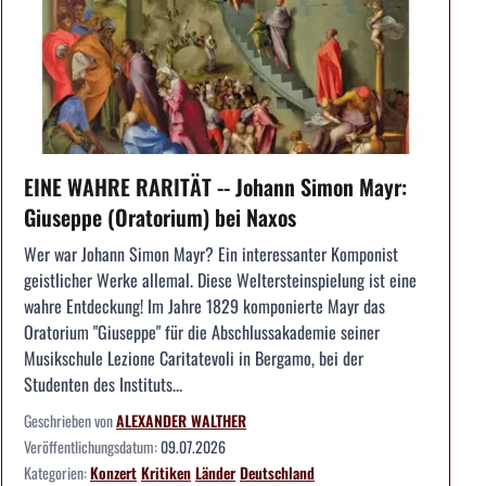
EINE WAHRE RARITÄT -- Johann Simon Mayr:
Giuseppe (Oratorium) bei Naxos
Wer war Johann Simon Mayr? Ein interessanter Komponist
geistlicher Werke allemal. Diese Weltersteinspielung ist eine
wahre Entdeckung! Im Jahre 1829 komponierte Mayr das
Oratorium "Giuseppe" für die Abschlussakademie seiner
Musikschule Lezione Caritatevoli in Bergamo, bei der
Studenten des Instituts...
Geschrieben von
ALEXANDER WALTHER
Veröffentlichungsdatum:
09.07.2026
Kategorien:
Konzert
Kritiken
Länder
Deutschland