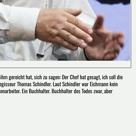
hm gereicht hat, sich zu sagen: Der Chef hat gesagt, ich soll die
Regisseur Thomas Schindler. Laut Schindler war Eichmann kein
tenarbeiter. Ein Buchhalter. Buchhalter des Todes zwar, aber