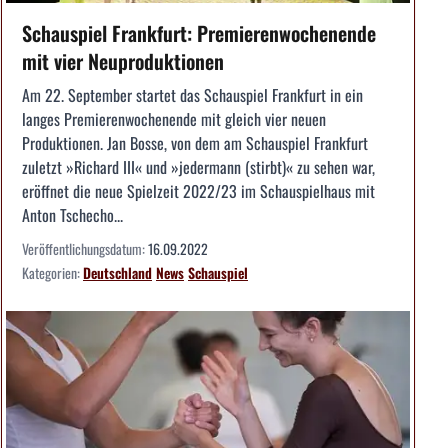
Schauspiel Frankfurt: Premierenwochenende
mit vier Neuproduktionen
Am 22. September startet das Schauspiel Frankfurt in ein
langes Premierenwochenende mit gleich vier neuen
Produktionen. Jan Bosse, von dem am Schauspiel Frankfurt
zuletzt »Richard III« und »jedermann (stirbt)« zu sehen war,
eröffnet die neue Spielzeit 2022/23 im Schauspielhaus mit
Anton Tschecho...
Veröffentlichungsdatum:
16.09.2022
Kategorien:
Deutschland
News
Schauspiel