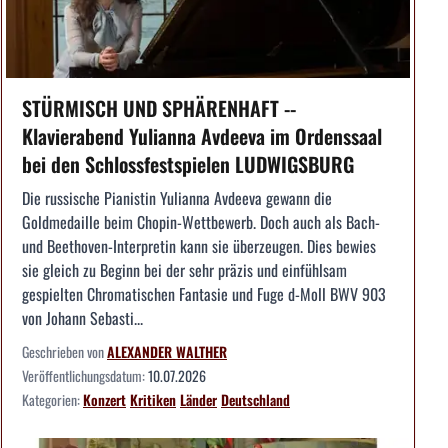
STÜRMISCH UND SPHÄRENHAFT --
Klavierabend Yulianna Avdeeva im Ordenssaal
bei den Schlossfestspielen LUDWIGSBURG
Die russische Pianistin Yulianna Avdeeva gewann die
Goldmedaille beim Chopin-Wettbewerb. Doch auch als Bach-
und Beethoven-Interpretin kann sie überzeugen. Dies bewies
sie gleich zu Beginn bei der sehr präzis und einfühlsam
gespielten Chromatischen Fantasie und Fuge d-Moll BWV 903
von Johann Sebasti...
Geschrieben von
ALEXANDER WALTHER
Veröffentlichungsdatum:
10.07.2026
Kategorien:
Konzert
Kritiken
Länder
Deutschland