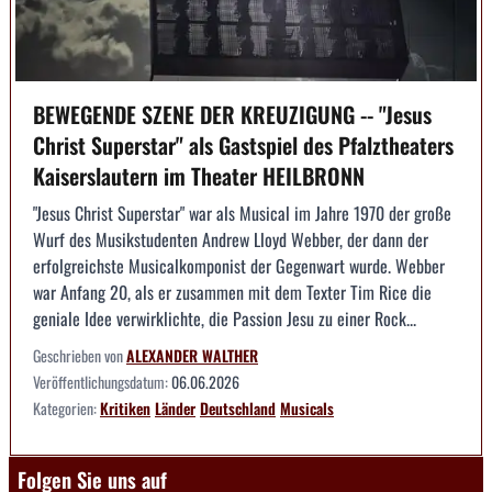
BEWEGENDE SZENE DER KREUZIGUNG -- "Jesus
Christ Superstar" als Gastspiel des Pfalztheaters
Kaiserslautern im Theater HEILBRONN
"Jesus Christ Superstar" war als Musical im Jahre 1970 der große
Wurf des Musikstudenten Andrew Lloyd Webber, der dann der
erfolgreichste Musicalkomponist der Gegenwart wurde. Webber
war Anfang 20, als er zusammen mit dem Texter Tim Rice die
geniale Idee verwirklichte, die Passion Jesu zu einer Rock...
Geschrieben von
ALEXANDER WALTHER
Veröffentlichungsdatum:
06.06.2026
Kategorien:
Kritiken
Länder
Deutschland
Musicals
Folgen Sie uns auf