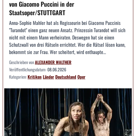
von Giacomo Puccini in der
Staatsoper/STUTTGART
Anna-Sophie Mahler hat als Regisseurin bei Giacomo Puccinis
"Turandot" einen ganz neuen Ansatz. Prinzessin Turandot will sich
nicht mit einem Mann verheiraten. Deswegen hat sie einen
Schutzwall von drei Rätseln errichtet. Wer die Rätsel lösen kann,
bekommt sie zur Frau. Wer scheitert, wird enthaupte...
Geschrieben von
ALEXANDER WALTHER
Veröffentlichungsdatum:
08.06.2026
Kategorien:
Kritiken
Länder
Deutschland
Oper