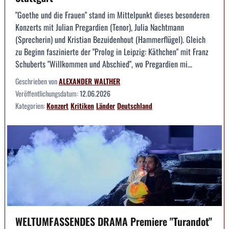
"Goethe und die Frauen" stand im Mittelpunkt dieses besonderen
Konzerts mit Julian Pregardien (Tenor), Julia Nachtmann
(Sprecherin) und Kristian Bezuidenhout (Hammerflügel). Gleich
zu Beginn faszinierte der "Prolog in Leipzig: Käthchen" mit Franz
Schuberts "Willkommen und Abschied", wo Pregardien mi...
Geschrieben von
ALEXANDER WALTHER
Veröffentlichungsdatum:
12.06.2026
Kategorien:
Konzert
Kritiken
Länder
Deutschland
WELTUMFASSENDES DRAMA Premiere "Turandot"