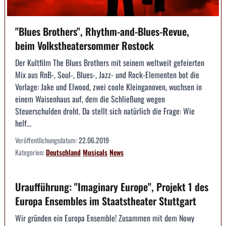
"Blues Brothers", Rhythm-and-Blues-Revue,
beim Volkstheatersommer Rostock
Der Kultfilm The Blues Brothers mit seinem weltweit gefeierten
Mix aus RnB-, Soul-, Blues-, Jazz- und Rock-Elementen bot die
Vorlage: Jake und Elwood, zwei coole Kleinganoven, wuchsen in
einem Waisenhaus auf, dem die Schließung wegen
Steuerschulden droht. Da stellt sich natürlich die Frage: Wie
helf...
Veröffentlichungsdatum:
22.06.2019
Kategorien:
Deutschland
Musicals
News
Uraufführung: "Imaginary Europe", Projekt 1 des
Europa Ensembles im Staatstheater Stuttgart
Wir gründen ein Europa Ensemble! Zusammen mit dem Nowy