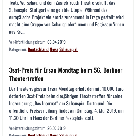
Teatr, Warschau, und dem Zagreb Youth Theatre schafft das
Schauspiel Stuttgart eine gelebte Utopie. Während das
europäische Projekt vielerorts zunehmend in Frage gestellt wird,
macht eine Gruppe von Schauspieler*innen und Regisseur*innen
aus Kro...
Veröffentlichungsdatum:
03.04.2019
Kategorien:
Deutschland
News
Schauspiel
3sat-Preis für Ersan Mondtag beim 56. Berliner
Theatertreffen
Der Theaterregisseur Ersan Mondtag erhält den mit 10.000 Euro
dotierten 3sat-Preis beim diesjährigen Theatertreffen für seine
Inszenierung „Das Internat“ am Schauspiel Dortmund. Die
öffentliche Preisverleihung findet am Samstag, 4. Mai 2019, um
11.30 Uhr im Haus der Berliner Festspiele statt.
Veröffentlichungsdatum:
26.03.2019
Kategorien:
Deutschland
News
Schauspiel