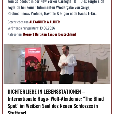
sein Solodebüt in der New Yorker Carnegie Hall. Dies zeigte sich
sogleich bei seiner fulminanten Wiedergabe von Sergej
Rachmaninows Prelude, Gavotte & Gigue nach Bachs E-Du...
Geschrieben von
ALEXANDER WALTHER
Veröffentlichungsdatum:
13.06.2026
Kategorien:
Konzert
Kritiken
Länder
Deutschland
DICHTERLIEBE IN LEBENSSTATIONEN --
Internationale Hugo- Wolf-Akademie: "The Blind
Spot" im Weißen Saal des Neuen Schlosses in
Stuttgart