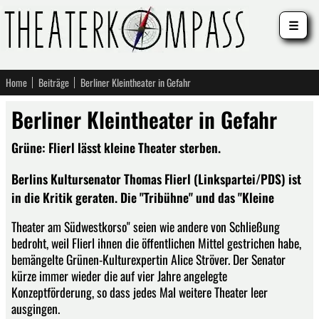
☰
Home
Beiträge
Berliner Kleintheater in Gefahr
Berliner Kleintheater in Gefahr
Grüne: Flierl lässt kleine Theater sterben.
Berlins Kultursenator Thomas Flierl (Linkspartei/PDS) ist
in die Kritik geraten. Die "Tribühne" und das "Kleine
Theater am Südwestkorso" seien wie andere von Schließung
bedroht, weil Flierl ihnen die öffentlichen Mittel gestrichen habe,
bemängelte Grünen-Kulturexpertin Alice Ströver. Der Senator
kürze immer wieder die auf vier Jahre angelegte
Konzeptförderung, so dass jedes Mal weitere Theater leer
ausgingen.