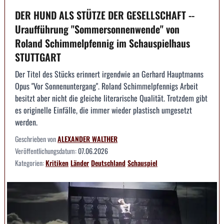
DER HUND ALS STÜTZE DER GESELLSCHAFT --
Uraufführung "Sommersonnenwende" von
Roland Schimmelpfennig im Schauspielhaus
STUTTGART
Der Titel des Stücks erinnert irgendwie an Gerhard Hauptmanns
Opus "Vor Sonnenuntergang". Roland Schimmelpfennigs Arbeit
besitzt aber nicht die gleiche literarische Qualität. Trotzdem gibt
es originelle Einfälle, die immer wieder plastisch umgesetzt
werden.
Geschrieben von
ALEXANDER WALTHER
Veröffentlichungsdatum:
07.06.2026
Kategorien:
Kritiken
Länder
Deutschland
Schauspiel