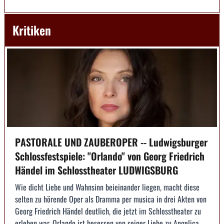
Kritiken
PASTORALE UND ZAUBEROPER -- Ludwigsburger
Schlossfestspiele: "Orlando" von Georg Friedrich
Händel im Schlosstheater LUDWIGSBURG
Wie dicht Liebe und Wahnsinn beieinander liegen, macht diese
selten zu hörende Oper als Dramma per musica in drei Akten von
Georg Friedrich Händel deutlich, die jetzt im Schlosstheater zu
erleben war. Orlando ist besessen von seiner Liebe zu Angelica