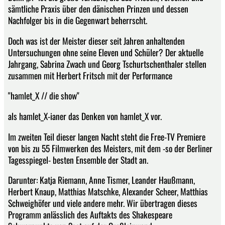
sämtliche Praxis über den dänischen Prinzen und dessen
Nachfolger bis in die Gegenwart beherrscht.
Doch was ist der Meister dieser seit Jahren anhaltenden
Untersuchungen ohne seine Eleven und Schüler? Der aktuelle
Jahrgang, Sabrina Zwach und Georg Tschurtschenthaler stellen
zusammen mit Herbert Fritsch mit der Performance
"hamlet_X // die show"
als hamlet_X-ianer das Denken von hamlet_X vor.
Im zweiten Teil dieser langen Nacht steht die Free-TV Premiere
von bis zu 55 Filmwerken des Meisters, mit dem -so der Berliner
Tagesspiegel- besten Ensemble der Stadt an.
Darunter: Katja Riemann, Anne Tismer, Leander Haußmann,
Herbert Knaup, Matthias Matschke, Alexander Scheer, Matthias
Schweighöfer und viele andere mehr. Wir übertragen dieses
Programm anlässlich des Auftakts des Shakespeare