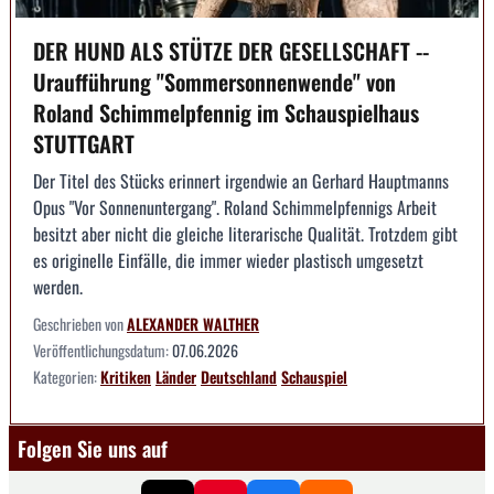
DER HUND ALS STÜTZE DER GESELLSCHAFT --
Uraufführung "Sommersonnenwende" von
Roland Schimmelpfennig im Schauspielhaus
STUTTGART
Der Titel des Stücks erinnert irgendwie an Gerhard Hauptmanns
Opus "Vor Sonnenuntergang". Roland Schimmelpfennigs Arbeit
besitzt aber nicht die gleiche literarische Qualität. Trotzdem gibt
es originelle Einfälle, die immer wieder plastisch umgesetzt
werden.
Geschrieben von
ALEXANDER WALTHER
Veröffentlichungsdatum:
07.06.2026
Kategorien:
Kritiken
Länder
Deutschland
Schauspiel
Folgen Sie uns auf