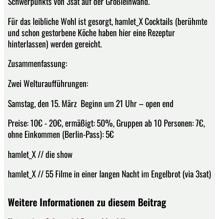
Schwerpunkts von 3sat auf der Großleinwand.
Für das leibliche Wohl ist gesorgt, hamlet_X Cocktails (berühmte
und schon gestorbene Köche haben hier eine Rezeptur
hinterlassen) werden gereicht.
Zusammenfassung:
Zwei Welturaufführungen:
Samstag, den 15. März  Beginn um 21 Uhr – open end
Preise: 10€ - 20€, ermäßigt: 50%, Gruppen ab 10 Personen: 7€,
ohne Einkommen (Berlin-Pass): 5€
hamlet_X // die show
hamlet_X // 55 Filme in einer langen Nacht im Engelbrot (via 3sat)
Weitere Informationen zu diesem Beitrag