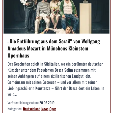
„Die Entführung aus dem Serail“ von Wolfgang
Amadeus Mozart in Münchens Kleinstem
Opernhaus
Das Geschehen spielt in Süditalien, wo ein berühmter deutscher
Künstler unter dem Pseudonym Bassa Selim zusammen mit
seinen Anhängern auf einem sizilianischen Landgut lebt.
Gemeinsam mit seinen Getreuen – und vor allem mit seiner
Lieblingsschülerin Konstanze – führt der Bassa dort ein Leben, in
welc...
Veröffentlichungsdatum:
20.06.2019
Kategorien:
Deutschland
News
Oper