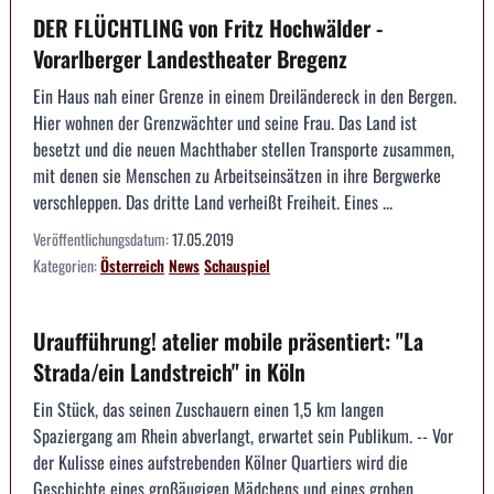
DER FLÜCHTLING von Fritz Hochwälder -
Vorarlberger Landestheater Bregenz
Ein Haus nah einer Grenze in einem Dreiländereck in den Bergen.
Hier wohnen der Grenzwächter und seine Frau. Das Land ist
besetzt und die neuen Machthaber stellen Transporte zusammen,
mit denen sie Menschen zu Arbeitseinsätzen in ihre Bergwerke
verschleppen. Das dritte Land verheißt Freiheit. Eines ...
Veröffentlichungsdatum:
17.05.2019
Kategorien:
Österreich
News
Schauspiel
Uraufführung! atelier mobile präsentiert: "La
Strada/ein Landstreich" in Köln
Ein Stück, das seinen Zuschauern einen 1,5 km langen
Spaziergang am Rhein abverlangt, erwartet sein Publikum. -- Vor
der Kulisse eines aufstrebenden Kölner Quartiers wird die
Geschichte eines großäugigen Mädchens und eines groben