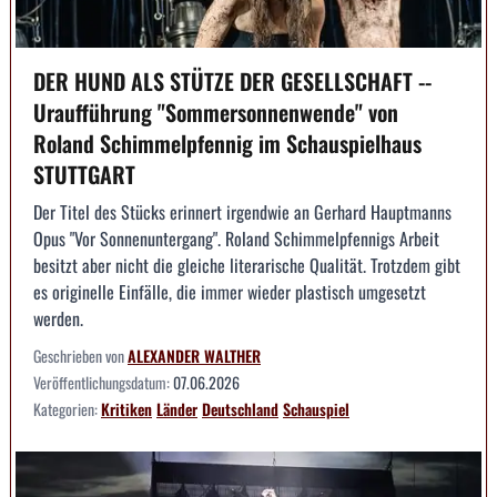
DER HUND ALS STÜTZE DER GESELLSCHAFT --
Uraufführung "Sommersonnenwende" von
Roland Schimmelpfennig im Schauspielhaus
STUTTGART
Der Titel des Stücks erinnert irgendwie an Gerhard Hauptmanns
Opus "Vor Sonnenuntergang". Roland Schimmelpfennigs Arbeit
besitzt aber nicht die gleiche literarische Qualität. Trotzdem gibt
es originelle Einfälle, die immer wieder plastisch umgesetzt
werden.
Geschrieben von
ALEXANDER WALTHER
Veröffentlichungsdatum:
07.06.2026
Kategorien:
Kritiken
Länder
Deutschland
Schauspiel