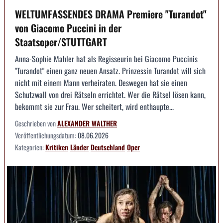
WELTUMFASSENDES DRAMA Premiere "Turandot"
von Giacomo Puccini in der
Staatsoper/STUTTGART
Anna-Sophie Mahler hat als Regisseurin bei Giacomo Puccinis
"Turandot" einen ganz neuen Ansatz. Prinzessin Turandot will sich
nicht mit einem Mann verheiraten. Deswegen hat sie einen
Schutzwall von drei Rätseln errichtet. Wer die Rätsel lösen kann,
bekommt sie zur Frau. Wer scheitert, wird enthaupte...
Geschrieben von
ALEXANDER WALTHER
Veröffentlichungsdatum:
08.06.2026
Kategorien:
Kritiken
Länder
Deutschland
Oper