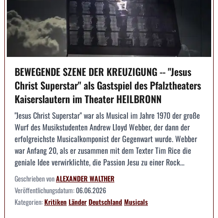
BEWEGENDE SZENE DER KREUZIGUNG -- "Jesus
Christ Superstar" als Gastspiel des Pfalztheaters
Kaiserslautern im Theater HEILBRONN
"Jesus Christ Superstar" war als Musical im Jahre 1970 der große
Wurf des Musikstudenten Andrew Lloyd Webber, der dann der
erfolgreichste Musicalkomponist der Gegenwart wurde. Webber
war Anfang 20, als er zusammen mit dem Texter Tim Rice die
geniale Idee verwirklichte, die Passion Jesu zu einer Rock...
Geschrieben von
ALEXANDER WALTHER
Veröffentlichungsdatum:
06.06.2026
Kategorien:
Kritiken
Länder
Deutschland
Musicals