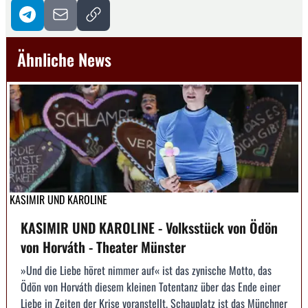
Ähnliche News
KASIMIR UND KAROLINE
KASIMIR UND KAROLINE - Volksstück von Ödön
von Horváth - Theater Münster
»Und die Liebe höret nimmer auf« ist das zynische Motto, das
Ödön von Horváth diesem kleinen Totentanz über das Ende einer
Liebe in Zeiten der Krise voranstellt. Schauplatz ist das Münchner