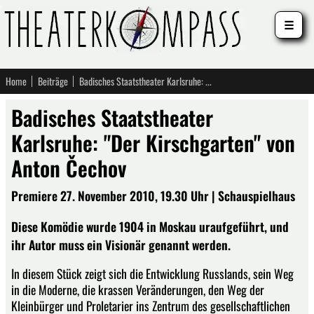
☰
Home
Beiträge
Badisches Staatstheater Karlsruhe: "Der Kirschgarten" von Anton Čechov
Badisches Staatstheater
Karlsruhe: "Der Kirschgarten" von
Anton Čechov
Premiere 27. November 2010, 19.30 Uhr | Schauspielhaus
Diese Komödie wurde 1904 in Moskau uraufgeführt, und
ihr Autor muss ein Visionär genannt werden.
In diesem Stück zeigt sich die Entwicklung Russlands, sein Weg
in die Moderne, die krassen Veränderungen, den Weg der
Kleinbürger und Proletarier ins Zentrum des gesellschaftlichen