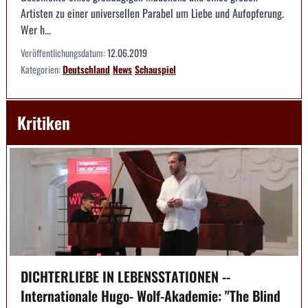
Artisten zu einer universellen Parabel um Liebe und Aufopferung.
Wer h...
Veröffentlichungsdatum:
12.06.2019
Kategorien:
Deutschland
News
Schauspiel
Kritiken
DICHTERLIEBE IN LEBENSSTATIONEN --
Internationale Hugo- Wolf-Akademie: "The Blind