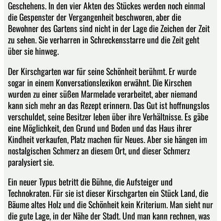
Geschehens. In den vier Akten des Stückes werden noch einmal
die Gespenster der Vergangenheit beschworen, aber die
Bewohner des Gartens sind nicht in der Lage die Zeichen der Zeit
zu sehen. Sie verharren in Schreckensstarre und die Zeit geht
über sie hinweg.
Der Kirschgarten war für seine Schönheit berühmt. Er wurde
sogar in einem Konversationslexikon erwähnt. Die Kirschen
wurden zu einer süßen Marmelade verarbeitet, aber niemand
kann sich mehr an das Rezept erinnern. Das Gut ist hoffnungslos
verschuldet, seine Besitzer leben über ihre Verhältnisse. Es gäbe
eine Möglichkeit, den Grund und Boden und das Haus ihrer
Kindheit verkaufen, Platz machen für Neues. Aber sie hängen im
nostalgischen Schmerz an diesem Ort, und dieser Schmerz
paralysiert sie.
Ein neuer Typus betritt die Bühne, die Aufsteiger und
Technokraten. Für sie ist dieser Kirschgarten ein Stück Land, die
Bäume altes Holz und die Schönheit kein Kriterium. Man sieht nur
die gute Lage, in der Nähe der Stadt. Und man kann rechnen, was