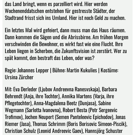
das Land bringt, wenn es parzelliert wird. Hier werden
Wochenenddatschen entstehen für gestresste Städter, der
Stadtrand frisst sich ins Umland. Hier ist noch Geld zu machen.
Ein letztes Mal wird gefeiert, dann muss man das Haus räumen.
Dann kommen die Sägen und die Abrissbirne. Am frühen Morgen
verschwinden die Bewohner, es wirkt fast wie eine Flucht. Ihre
Leben liegen in Scherben, die Zukunftsvision ist zerstört. Wer zu
spät kommt, den bestraft das Leben, oder was?
Regie: Johannes Lepper | Bühne: Martin Kukulies | Kostüme:
Ursina Zürcher
Mit: Eva Derleder (Ljubov Andreevna Ranesvskaja), Barbara
Behrendt (Anja, ihre Tochter), Annika Martens (Varja, ihre
Pflegetochter), Anna-Magdalena Beetz (Dunjasa), Sabine
Wegmann (Sarlotta Ivanovna), Robert Besta (Petr Sergeevic
Trofimov), Jochen Neupert (Semen Panteleevic Epichodov), Jonas
Riemer (Jasa), Thomas Schrimm (Boris Borisovic Simeon-Piscik),
Christian Schulz (Leonid Andreevic Gaev), Hannsjörg Schuster