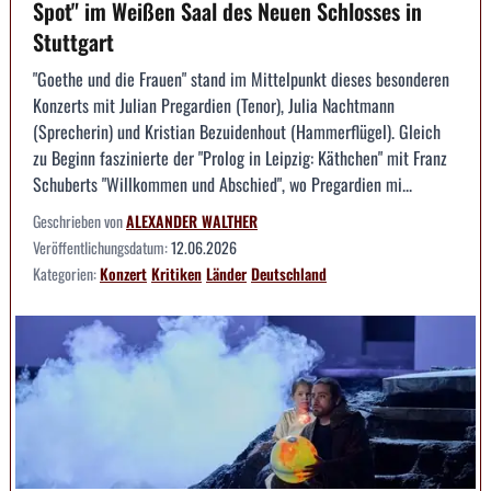
Spot" im Weißen Saal des Neuen Schlosses in
Stuttgart
"Goethe und die Frauen" stand im Mittelpunkt dieses besonderen
Konzerts mit Julian Pregardien (Tenor), Julia Nachtmann
(Sprecherin) und Kristian Bezuidenhout (Hammerflügel). Gleich
zu Beginn faszinierte der "Prolog in Leipzig: Käthchen" mit Franz
Schuberts "Willkommen und Abschied", wo Pregardien mi...
Geschrieben von
ALEXANDER WALTHER
Veröffentlichungsdatum:
12.06.2026
Kategorien:
Konzert
Kritiken
Länder
Deutschland