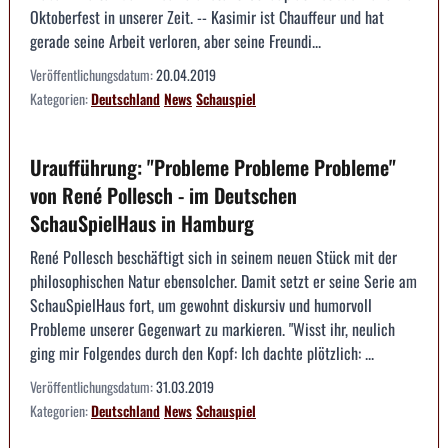
Oktoberfest in unserer Zeit. -- Kasimir ist Chauffeur und hat
gerade seine Arbeit verloren, aber seine Freundi...
Veröffentlichungsdatum:
20.04.2019
Kategorien:
Deutschland
News
Schauspiel
Uraufführung: "Probleme Probleme Probleme"
von René Pollesch - im Deutschen
SchauSpielHaus in Hamburg
René Pollesch beschäftigt sich in seinem neuen Stück mit der
philosophischen Natur ebensolcher. Damit setzt er seine Serie am
SchauSpielHaus fort, um gewohnt diskursiv und humorvoll
Probleme unserer Gegenwart zu markieren. "Wisst ihr, neulich
ging mir Folgendes durch den Kopf: Ich dachte plötzlich: ...
Veröffentlichungsdatum:
31.03.2019
Kategorien:
Deutschland
News
Schauspiel