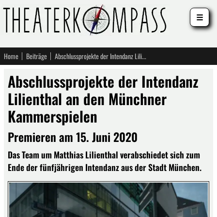
☰
Home
Beiträge
Abschlussprojekte der Intendanz Lilienthal an den Münchner Kammerspielen
Abschlussprojekte der Intendanz
Lilienthal an den Münchner
Kammerspielen
Premieren am 15. Juni 2020
Das Team um Matthias Lilienthal verabschiedet sich zum
Ende der fünfjährigen Intendanz aus der Stadt München.