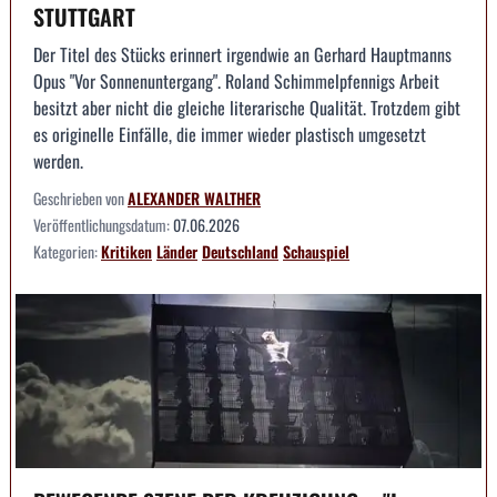
STUTTGART
Der Titel des Stücks erinnert irgendwie an Gerhard Hauptmanns
Opus "Vor Sonnenuntergang". Roland Schimmelpfennigs Arbeit
besitzt aber nicht die gleiche literarische Qualität. Trotzdem gibt
es originelle Einfälle, die immer wieder plastisch umgesetzt
werden.
Geschrieben von
ALEXANDER WALTHER
Veröffentlichungsdatum:
07.06.2026
Kategorien:
Kritiken
Länder
Deutschland
Schauspiel