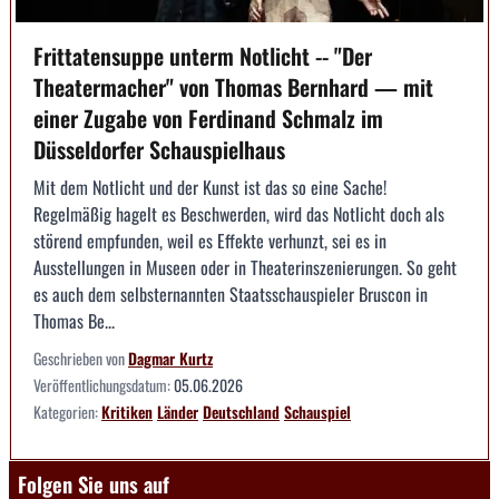
Frittatensuppe unterm Notlicht -- "Der
Theatermacher" von Thomas Bernhard — mit
einer Zugabe von Ferdinand Schmalz im
Düsseldorfer Schauspielhaus
Mit dem Notlicht und der Kunst ist das so eine Sache!
Regelmäßig hagelt es Beschwerden, wird das Notlicht doch als
störend empfunden, weil es Effekte verhunzt, sei es in
Ausstellungen in Museen oder in Theaterinszenierungen. So geht
es auch dem selbsternannten Staatsschauspieler Bruscon in
Thomas Be...
Geschrieben von
Dagmar Kurtz
Veröffentlichungsdatum:
05.06.2026
Kategorien:
Kritiken
Länder
Deutschland
Schauspiel
Folgen Sie uns auf