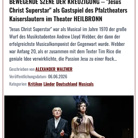
BEWEGENDE SZENE DER KREUZIGUNG -- "Jesus
Christ Superstar" als Gastspiel des Pfalztheaters
Kaiserslautern im Theater HEILBRONN
"Jesus Christ Superstar" war als Musical im Jahre 1970 der große
Wurf des Musikstudenten Andrew Lloyd Webber, der dann der
erfolgreichste Musicalkomponist der Gegenwart wurde. Webber
war Anfang 20, als er zusammen mit dem Texter Tim Rice die
geniale Idee verwirklichte, die Passion Jesu zu einer Rock...
Geschrieben von
ALEXANDER WALTHER
Veröffentlichungsdatum:
06.06.2026
Kategorien:
Kritiken
Länder
Deutschland
Musicals