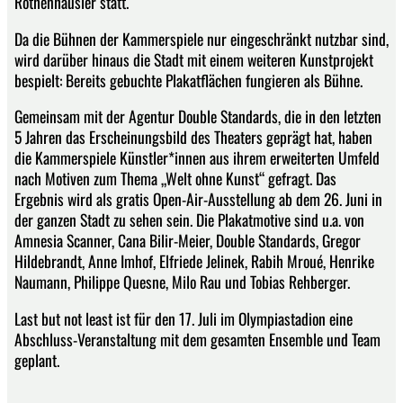
Rothenhäusler statt.
Da die Bühnen der Kammerspiele nur eingeschränkt nutzbar sind,
wird darüber hinaus die Stadt mit einem weiteren Kunstprojekt
bespielt: Bereits gebuchte Plakatflächen fungieren als Bühne.
Gemeinsam mit der Agentur Double Standards, die in den letzten
5 Jahren das Erscheinungsbild des Theaters geprägt hat, haben
die Kammerspiele Künstler*innen aus ihrem erweiterten Umfeld
nach Motiven zum Thema „Welt ohne Kunst“ gefragt. Das
Ergebnis wird als gratis Open-Air-Ausstellung ab dem 26. Juni in
der ganzen Stadt zu sehen sein. Die Plakatmotive sind u.a. von
Amnesia Scanner, Cana Bilir-Meier, Double Standards, Gregor
Hildebrandt, Anne Imhof, Elfriede Jelinek, Rabih Mroué, Henrike
Naumann, Philippe Quesne, Milo Rau und Tobias Rehberger.
Last but not least ist für den 17. Juli im Olympiastadion eine
Abschluss-Veranstaltung mit dem gesamten Ensemble und Team
geplant.