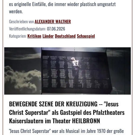
es originelle Einfälle, die immer wieder plastisch umgesetzt
werden.
Geschrieben von
ALEXANDER WALTHER
Veröffentlichungsdatum:
07.06.2026
Kategorien:
Kritiken
Länder
Deutschland
Schauspiel
BEWEGENDE SZENE DER KREUZIGUNG -- "Jesus
Christ Superstar" als Gastspiel des Pfalztheaters
Kaiserslautern im Theater HEILBRONN
"Jesus Christ Superstar" war als Musical im Jahre 1970 der große