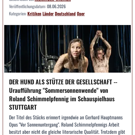
Veröffentlichungsdatum:
08.06.2026
Kategorien:
Kritiken
Länder
Deutschland
Oper
DER HUND ALS STÜTZE DER GESELLSCHAFT --
Uraufführung "Sommersonnenwende" von
Roland Schimmelpfennig im Schauspielhaus
STUTTGART
Der Titel des Stücks erinnert irgendwie an Gerhard Hauptmanns
Opus "Vor Sonnenuntergang". Roland Schimmelpfennigs Arbeit
besitzt aber nicht die gleiche literarische Qualität. Trotzdem gibt