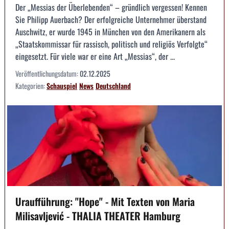
Der „Messias der Überlebenden“ – gründlich vergessen! Kennen
Sie Philipp Auerbach? Der erfolgreiche Unternehmer überstand
Auschwitz, er wurde 1945 in München von den Amerikanern als
„Staatskommissar für rassisch, politisch und religiös Verfolgte“
eingesetzt. Für viele war er eine Art „Messias“, der ...
Veröffentlichungsdatum:
02.12.2025
Kategorien:
Schauspiel
News
Deutschland
Uraufführung: "Hope" - Mit Texten von Maria
Milisavljević - THALIA THEATER Hamburg