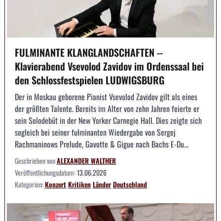
FULMINANTE KLANGLANDSCHAFTEN --
Klavierabend Vsevolod Zavidov im Ordenssaal bei
den Schlossfestspielen LUDWIGSBURG
Der in Moskau geborene Pianist Vsevolod Zavidov gilt als eines
der größten Talente. Bereits im Alter von zehn Jahren feierte er
sein Solodebüt in der New Yorker Carnegie Hall. Dies zeigte sich
sogleich bei seiner fulminanten Wiedergabe von Sergej
Rachmaninows Prelude, Gavotte & Gigue nach Bachs E-Du...
Geschrieben von
ALEXANDER WALTHER
Veröffentlichungsdatum:
13.06.2026
Kategorien:
Konzert
Kritiken
Länder
Deutschland