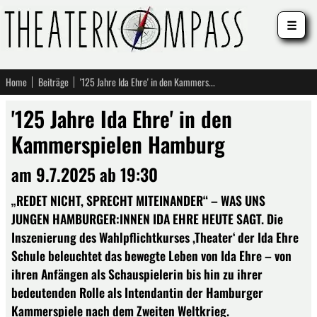
☰
Home
Beiträge
'125 Jahre Ida Ehre' in den Kammerspielen Hamburg
'125 Jahre Ida Ehre' in den
Kammerspielen Hamburg
am 9.7.2025 ab 19:30
„REDET NICHT, SPRECHT MITEINANDER“ – WAS UNS
JUNGEN HAMBURGER:INNEN IDA EHRE HEUTE SAGT. Die
Inszenierung des Wahlpflichtkurses ,Theater‘ der Ida Ehre
Schule beleuchtet das bewegte Leben von Ida Ehre – von
ihren Anfängen als Schauspielerin bis hin zu ihrer
bedeutenden Rolle als Intendantin der Hamburger
Kammerspiele nach dem Zweiten Weltkrieg.