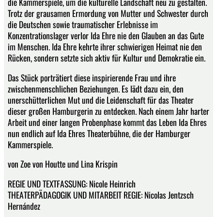
die Kammerspiele, um die kulturelle Landschaft neu zu gestalten.
Trotz der grausamen Ermordung von Mutter und Schwester durch
die Deutschen sowie traumatischer Erlebnisse im
Konzentrationslager verlor Ida Ehre nie den Glauben an das Gute
im Menschen. Ida Ehre kehrte ihrer schwierigen Heimat nie den
Rücken, sondern setzte sich aktiv für Kultur und Demokratie ein.
Das Stück porträtiert diese inspirierende Frau und ihre
zwischenmenschlichen Beziehungen. Es lädt dazu ein, den
unerschütterlichen Mut und die Leidenschaft für das Theater
dieser großen Hamburgerin zu entdecken. Nach einem Jahr harter
Arbeit und einer langen Probenphase kommt das Leben Ida Ehres
nun endlich auf Ida Ehres Theaterbühne, die der Hamburger
Kammerspiele.
von Zoe von Houtte und Lina Krispin
REGIE UND TEXTFASSUNG: Nicole Heinrich
THEATERPÄDAGOGIK UND MITARBEIT REGIE: Nicolas Jentzsch
Hernández