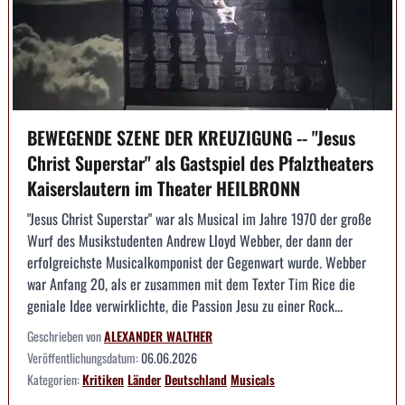
BEWEGENDE SZENE DER KREUZIGUNG -- "Jesus
Christ Superstar" als Gastspiel des Pfalztheaters
Kaiserslautern im Theater HEILBRONN
"Jesus Christ Superstar" war als Musical im Jahre 1970 der große
Wurf des Musikstudenten Andrew Lloyd Webber, der dann der
erfolgreichste Musicalkomponist der Gegenwart wurde. Webber
war Anfang 20, als er zusammen mit dem Texter Tim Rice die
geniale Idee verwirklichte, die Passion Jesu zu einer Rock...
Geschrieben von
ALEXANDER WALTHER
Veröffentlichungsdatum:
06.06.2026
Kategorien:
Kritiken
Länder
Deutschland
Musicals