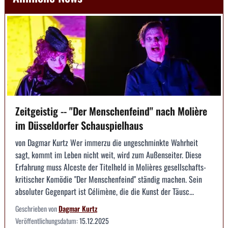
Zeitgeistig -- "Der Menschenfeind" nach Molière
im Düsseldorfer Schauspielhaus
von Dagmar Kurtz Wer immerzu die ungeschminkte Wahrheit
sagt, kommt im Leben nicht weit, wird zum Außenseiter. Diese
Erfahrung muss Alceste der Titelheld in Molières gesellschafts­
kritischer Komödie "Der Menschenfeind" ständig machen. Sein
absoluter Gegenpart ist Célimène, die die Kunst der Täusc...
Geschrieben von
Dagmar Kurtz
Veröffentlichungsdatum:
15.12.2025