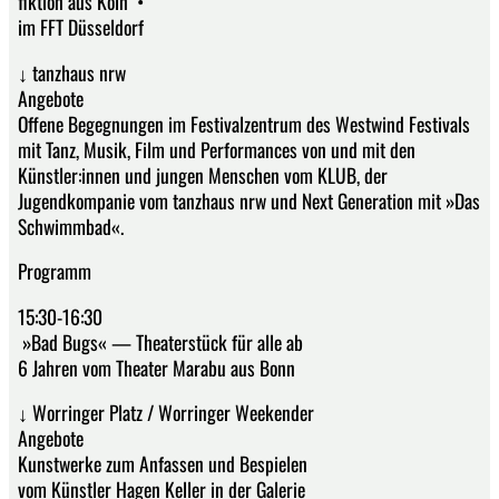
fiktion aus Köln •
im FFT Düsseldorf
↓ tanzhaus nrw
Angebote
Offene Begegnungen im Festivalzentrum des Westwind Festivals
mit Tanz, Musik, Film und Performances von und mit den
Künstler:innen und jungen Menschen vom KLUB, der
Jugendkompanie vom tanzhaus nrw und Next Generation mit »Das
Schwimmbad«.
Programm
15:30-16:30
»Bad Bugs« — Theaterstück für alle ab
6 Jahren vom Theater Marabu aus Bonn
↓ Worringer Platz / Worringer Weekender
Angebote
Kunstwerke zum Anfassen und Bespielen
vom Künstler Hagen Keller in der Galerie