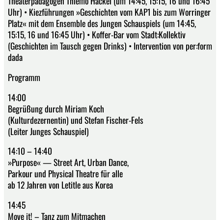
Theaterpädagogen Thiemo Hackel (um 14:45, 15:15, 16 und 16:45
Uhr) • Kiezführungen »Geschichten vom KAP1 bis zum Worringer
Platz« mit dem Ensemble des Jungen Schauspiels (um 14:45,
15:15, 16 und 16:45 Uhr) • Koffer-Bar vom Stadt:Kollektiv
(Geschichten im Tausch gegen Drinks) • Intervention von per:form
dada
Programm
14:00
Begrüßung durch Miriam Koch
(Kulturdezernentin) und Stefan Fischer-Fels
(Leiter Junges Schauspiel)
14:10 – 14:40
»Purpose« — Street Art, Urban Dance,
Parkour und Physical Theatre für alle
ab 12 Jahren von Letitle aus Korea
14:45
Move it! – Tanz zum Mitmachen