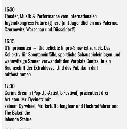
15:30
Theater, Musik & Performance vom internationalen
Jugendkongress Future (t)here (mit Jugendlichen aus Palermo,
Czernowitz, Warschau und Düsseldorf!)
16:15
D’Impronauten – Die beliebte Impro-Show ist zurück. Das
Kollektiv für Spontaneinfälle, sportliche Schauspieleinlagen und
wahnwitzige Szenen verwandelt den Vorplatz Central in ein
Raumschiff der Extraklasse. Und das Publikum darf
mitbestimmen
17:00
Corina Bremm (Pop-Up-Artistik-Festival) präsentiert drei
Artisten: Mr. Dyvinetz mit
seinem Cyrwheel, Mr. Tartuffo Jongleur und Hochradfahrer und
The Baker, die
lebende Statue