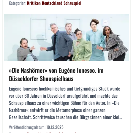
Kategorien:
Kritiken
Deutschland
Schauspiel
»Die Nashörner« von Eugène Ionesco. im
Düsseldorfer Shauspielhaus
Eugène Ionescos hochkomisches und tiefgründiges Stück wurde
vor über 60 Jahren in Düsseldorf uraufgeführt und machte das
Schauspielhaus zu einer wichtigen Bühne für den Autor. In »Die
Nashörner« entwirft er die Metamorphose einer ganzen
Gesellschaft. Schrittweise tauschen die Bürger:innen einer klei...
Veröffentlichungsdatum:
18.12.2025