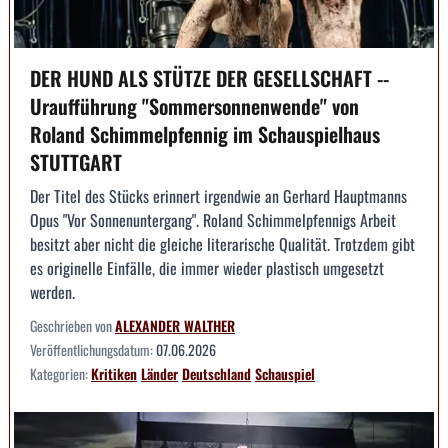
DER HUND ALS STÜTZE DER GESELLSCHAFT --
Uraufführung "Sommersonnenwende" von
Roland Schimmelpfennig im Schauspielhaus
STUTTGART
Der Titel des Stücks erinnert irgendwie an Gerhard Hauptmanns
Opus "Vor Sonnenuntergang". Roland Schimmelpfennigs Arbeit
besitzt aber nicht die gleiche literarische Qualität. Trotzdem gibt
es originelle Einfälle, die immer wieder plastisch umgesetzt
werden.
Geschrieben von
ALEXANDER WALTHER
Veröffentlichungsdatum:
07.06.2026
Kategorien:
Kritiken
Länder
Deutschland
Schauspiel