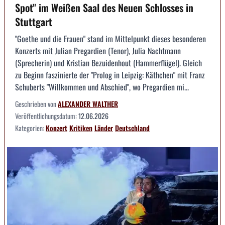
Spot" im Weißen Saal des Neuen Schlosses in
Stuttgart
"Goethe und die Frauen" stand im Mittelpunkt dieses besonderen
Konzerts mit Julian Pregardien (Tenor), Julia Nachtmann
(Sprecherin) und Kristian Bezuidenhout (Hammerflügel). Gleich
zu Beginn faszinierte der "Prolog in Leipzig: Käthchen" mit Franz
Schuberts "Willkommen und Abschied", wo Pregardien mi...
Geschrieben von
ALEXANDER WALTHER
Veröffentlichungsdatum:
12.06.2026
Kategorien:
Konzert
Kritiken
Länder
Deutschland