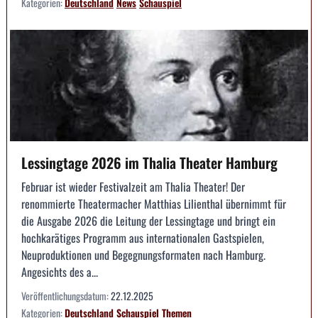
Kategorien:
Deutschland
News
Schauspiel
Lessingtage 2026 im Thalia Theater Hamburg
Februar ist wieder Festivalzeit am Thalia Theater! Der
renommierte Theatermacher Matthias Lilienthal übernimmt für
die Ausgabe 2026 die Leitung der Lessingtage und bringt ein
hochkarätiges Programm aus internationalen Gastspielen,
Neuproduktionen und Begegnungsformaten nach Hamburg.
Angesichts des a...
Veröffentlichungsdatum:
22.12.2025
Kategorien:
Deutschland
Schauspiel
Themen