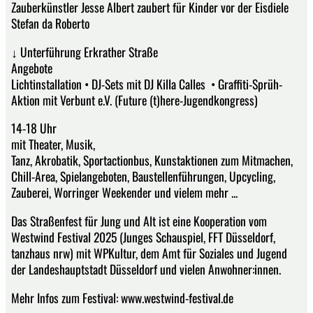
Zauberkünstler Jesse Albert zaubert für Kinder vor der Eisdiele
Stefan da Roberto
↓ Unterführung Erkrather Straße
Angebote
Lichtinstallation • DJ-Sets mit DJ Killa Calles • Graffiti-Sprüh-
Aktion mit Verbunt e.V. (Future (t)here-Jugendkongress)
14-18 Uhr
mit Theater, Musik,
Tanz, Akrobatik, Sportactionbus, Kunstaktionen zum Mitmachen,
Chill-Area, Spielangeboten, Baustellenführungen, Upcycling,
Zauberei, Worringer Weekender und vielem mehr ...
Das Straßenfest für Jung und Alt ist eine Kooperation vom
Westwind Festival 2025 (Junges Schauspiel, FFT Düsseldorf,
tanzhaus nrw) mit WPKultur, dem Amt für Soziales und Jugend
der Landeshauptstadt Düsseldorf und vielen Anwohner:innen.
Mehr Infos zum Festival: www.westwind-festival.de