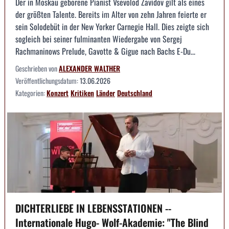
Der in Moskau geborene Pianist Vsevolod Zavidov gilt als eines
der größten Talente. Bereits im Alter von zehn Jahren feierte er
sein Solodebüt in der New Yorker Carnegie Hall. Dies zeigte sich
sogleich bei seiner fulminanten Wiedergabe von Sergej
Rachmaninows Prelude, Gavotte & Gigue nach Bachs E-Du...
Geschrieben von
ALEXANDER WALTHER
Veröffentlichungsdatum:
13.06.2026
Kategorien:
Konzert
Kritiken
Länder
Deutschland
DICHTERLIEBE IN LEBENSSTATIONEN --
Internationale Hugo- Wolf-Akademie: "The Blind