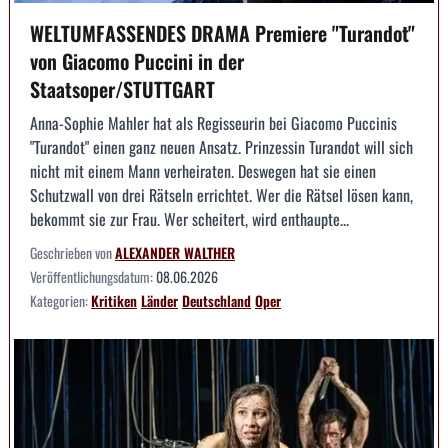
WELTUMFASSENDES DRAMA Premiere "Turandot"
von Giacomo Puccini in der
Staatsoper/STUTTGART
Anna-Sophie Mahler hat als Regisseurin bei Giacomo Puccinis
"Turandot" einen ganz neuen Ansatz. Prinzessin Turandot will sich
nicht mit einem Mann verheiraten. Deswegen hat sie einen
Schutzwall von drei Rätseln errichtet. Wer die Rätsel lösen kann,
bekommt sie zur Frau. Wer scheitert, wird enthaupte...
Geschrieben von
ALEXANDER WALTHER
Veröffentlichungsdatum:
08.06.2026
Kategorien:
Kritiken
Länder
Deutschland
Oper