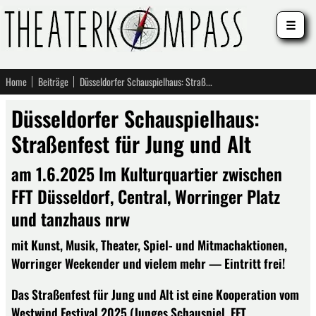
☰
Home
Beiträge
Düsseldorfer Schauspielhaus: Straßenfest für Jung und Alt
Düsseldorfer Schauspielhaus:
Straßenfest für Jung und Alt
am 1.6.2025 Im Kulturquartier zwischen
FFT Düsseldorf, Central, Worringer Platz
und tanzhaus nrw
mit Kunst, Musik, Theater, Spiel- und Mitmachaktionen,
Worringer Weekender und vielem mehr — Eintritt frei!
Das Straßenfest für Jung und Alt ist eine Kooperation vom
Westwind Festival 2025 (Junges Schauspiel, FFT