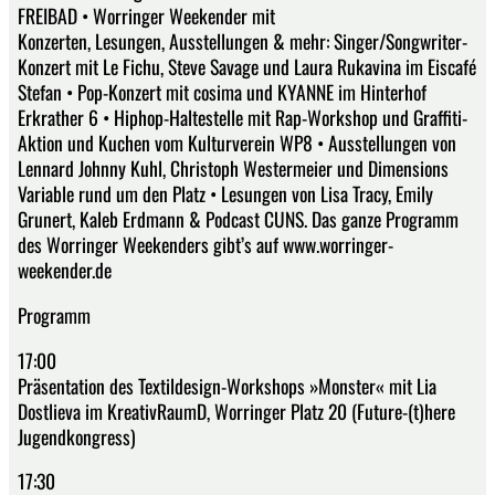
FREIBAD • Worringer Weekender mit
Konzerten, Lesungen, Ausstellungen & mehr: Singer/Songwriter-
Konzert mit Le Fichu, Steve Savage und Laura Rukavina im Eiscafé
Stefan • Pop-Konzert mit cosima und KYANNE im Hinterhof
Erkrather 6 • Hiphop-Haltestelle mit Rap-Workshop und Graffiti-
Aktion und Kuchen vom Kulturverein WP8 • Ausstellungen von
Lennard Johnny Kuhl, Christoph Westermeier und Dimensions
Variable rund um den Platz • Lesungen von Lisa Tracy, Emily
Grunert, Kaleb Erdmann & Podcast CUNS. Das ganze Programm
des Worringer Weekenders gibt’s auf www.worringer-
weekender.de
Programm
17:00
Präsentation des Textildesign-Workshops »Monster« mit Lia
Dostlieva im KreativRaumD, Worringer Platz 20 (Future-(t)here
Jugendkongress)
17:30