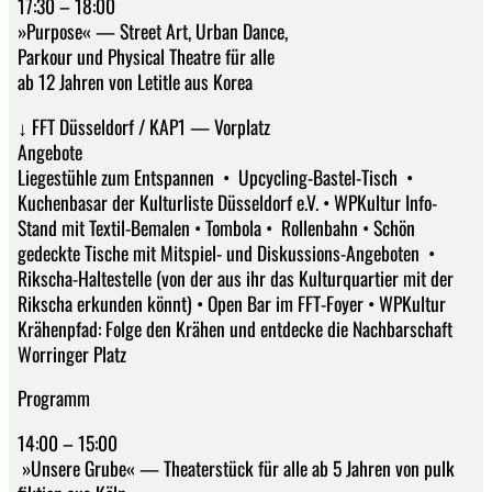
17:30 – 18:00
»Purpose« — Street Art, Urban Dance,
Parkour und Physical Theatre für alle
ab 12 Jahren von Letitle aus Korea
↓ FFT Düsseldorf / KAP1 — Vorplatz
Angebote
Liegestühle zum Entspannen • Upcycling-Bastel-Tisch •
Kuchenbasar der Kulturliste Düsseldorf e.V. • WPKultur Info-
Stand mit Textil-Bemalen • Tombola • Rollenbahn • Schön
gedeckte Tische mit Mitspiel- und Diskussions-Angeboten •
Rikscha-Haltestelle (von der aus ihr das Kulturquartier mit der
Rikscha erkunden könnt) • Open Bar im FFT-Foyer • WPKultur
Krähenpfad: Folge den Krähen und entdecke die Nachbarschaft
Worringer Platz
Programm
14:00 – 15:00
»Unsere Grube« — Theaterstück für alle ab 5 Jahren von pulk