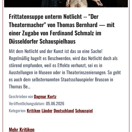
Frittatensuppe unterm Notlicht -- "Der
Theatermacher" von Thomas Bernhard — mit
einer Zugabe von Ferdinand Schmalz im
Düsseldorfer Schauspielhaus
Mit dem Notlicht und der Kunst ist das so eine Sache!
Regelmäßig hagelt es Beschwerden, wird das Notlicht doch als
störend empfunden, weil es Effekte verhunzt, sei es in
Ausstellungen in Museen oder in Theaterinszenierungen. So geht
es auch dem selbsternannten Staatsschauspieler Bruscon in
Thomas Be...
Geschrieben von
Dagmar Kurtz
Veröffentlichungsdatum:
05.06.2026
Kategorien:
Kritiken
Länder
Deutschland
Schauspiel
Mehr Kritiken