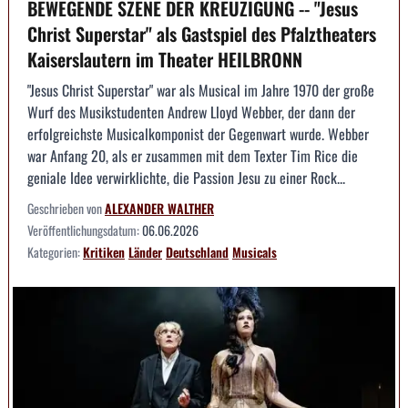
BEWEGENDE SZENE DER KREUZIGUNG -- "Jesus
Christ Superstar" als Gastspiel des Pfalztheaters
Kaiserslautern im Theater HEILBRONN
"Jesus Christ Superstar" war als Musical im Jahre 1970 der große
Wurf des Musikstudenten Andrew Lloyd Webber, der dann der
erfolgreichste Musicalkomponist der Gegenwart wurde. Webber
war Anfang 20, als er zusammen mit dem Texter Tim Rice die
geniale Idee verwirklichte, die Passion Jesu zu einer Rock...
Geschrieben von
ALEXANDER WALTHER
Veröffentlichungsdatum:
06.06.2026
Kategorien:
Kritiken
Länder
Deutschland
Musicals