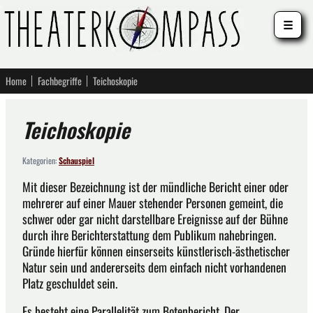
☰
Home
Fachbegriffe
Teichoskopie
Teichoskopie
Kategorien:
Schauspiel
Mit dieser Bezeichnung ist der mündliche Bericht einer oder
mehrerer auf einer Mauer stehender Personen gemeint, die
schwer oder gar nicht darstellbare Ereignisse auf der Bühne
durch ihre Berichterstattung dem Publikum nahebringen.
Gründe hierfür können einserseits künstlerisch-ästhetischer
Natur sein und andererseits dem einfach nicht vorhandenen
Platz geschuldet sein.
Es besteht eine Parallelität zum Botenbericht. Der