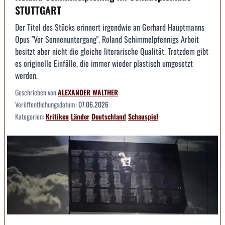
STUTTGART
Der Titel des Stücks erinnert irgendwie an Gerhard Hauptmanns
Opus "Vor Sonnenuntergang". Roland Schimmelpfennigs Arbeit
besitzt aber nicht die gleiche literarische Qualität. Trotzdem gibt
es originelle Einfälle, die immer wieder plastisch umgesetzt
werden.
Geschrieben von
ALEXANDER WALTHER
Veröffentlichungsdatum:
07.06.2026
Kategorien:
Kritiken
Länder
Deutschland
Schauspiel