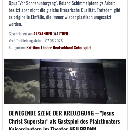
Opus "Vor Sonnenuntergang". Roland Schimmelpfennigs Arbeit
besitzt aber nicht die gleiche literarische Qualität. Trotzdem gibt
es originelle Einfälle, die immer wieder plastisch umgesetzt
werden.
Geschrieben von
ALEXANDER WALTHER
Veröffentlichungsdatum:
07.06.2026
Kategorien:
Kritiken
Länder
Deutschland
Schauspiel
BEWEGENDE SZENE DER KREUZIGUNG -- "Jesus
Christ Superstar" als Gastspiel des Pfalztheaters
Kaiserslautern im Theater HEILBRONN