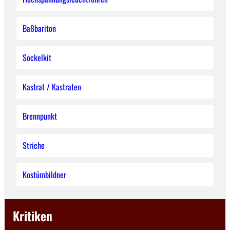
Baßbariton
Sockelkit
Kastrat / Kastraten
Brennpunkt
Striche
Kostümbildner
Kritiken