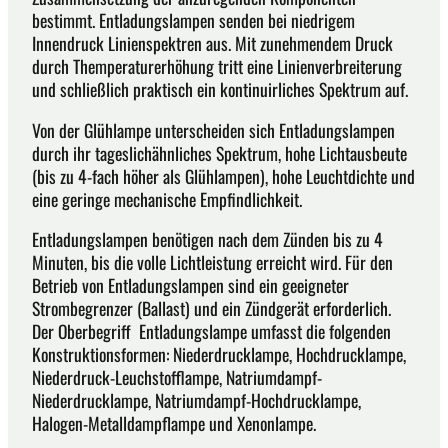
bestimmt. Entladungslampen senden bei niedrigem
Innendruck Linienspektren aus. Mit zunehmendem Druck
durch Themperaturerhöhung tritt eine Linienverbreiterung
und schließlich praktisch ein kontinuirliches Spektrum auf.
Von der Glühlampe unterscheiden sich Entladungslampen
durch ihr tageslichähnliches Spektrum, hohe Lichtausbeute
(bis zu 4-fach höher als Glühlampen), hohe Leuchtdichte und
eine geringe mechanische Empfindlichkeit.
Entladungslampen benötigen nach dem Zünden bis zu 4
Minuten, bis die volle Lichtleistung erreicht wird. Für den
Betrieb von Entladungslampen sind ein geeigneter
Strombegrenzer (Ballast) und ein Zündgerät erforderlich.
Der Oberbegriff Entladungslampe umfasst die folgenden
Konstruktionsformen: Niederdrucklampe, Hochdrucklampe,
Niederdruck-Leuchstofflampe, Natriumdampf-
Niederdrucklampe, Natriumdampf-Hochdrucklampe,
Halogen-Metalldampflampe und Xenonlampe.