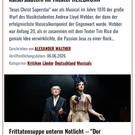
"Jesus Christ Superstar" war als Musical im Jahre 1970 der große
Wurf des Musikstudenten Andrew Lloyd Webber, der dann der
erfolgreichste Musicalkomponist der Gegenwart wurde. Webber
war Anfang 20, als er zusammen mit dem Texter Tim Rice die
geniale Idee verwirklichte, die Passion Jesu zu einer Rock...
Geschrieben von
ALEXANDER WALTHER
Veröffentlichungsdatum:
06.06.2026
Kategorien:
Kritiken
Länder
Deutschland
Musicals
Frittatensuppe unterm Notlicht -- "Der