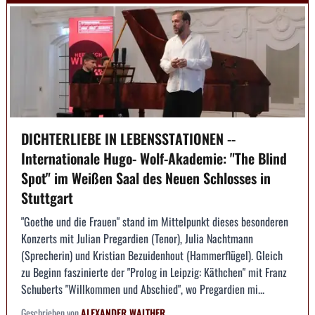
DICHTERLIEBE IN LEBENSSTATIONEN --
Internationale Hugo- Wolf-Akademie: "The Blind
Spot" im Weißen Saal des Neuen Schlosses in
Stuttgart
"Goethe und die Frauen" stand im Mittelpunkt dieses besonderen
Konzerts mit Julian Pregardien (Tenor), Julia Nachtmann
(Sprecherin) und Kristian Bezuidenhout (Hammerflügel). Gleich
zu Beginn faszinierte der "Prolog in Leipzig: Käthchen" mit Franz
Schuberts "Willkommen und Abschied", wo Pregardien mi...
Geschrieben von
ALEXANDER WALTHER