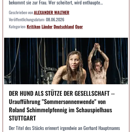
bekommt sie zur Frau. Wer scheitert, wird enthaupte...
Geschrieben von
ALEXANDER WALTHER
Veröffentlichungsdatum:
08.06.2026
Kategorien:
Kritiken
Länder
Deutschland
Oper
DER HUND ALS STÜTZE DER GESELLSCHAFT --
Uraufführung "Sommersonnenwende" von
Roland Schimmelpfennig im Schauspielhaus
STUTTGART
Der Titel des Stücks erinnert irgendwie an Gerhard Hauptmanns