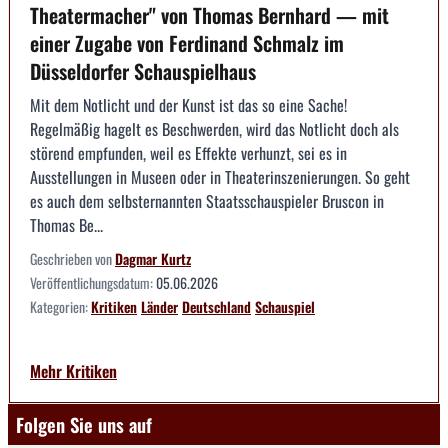
Theatermacher" von Thomas Bernhard — mit
einer Zugabe von Ferdinand Schmalz im
Düsseldorfer Schauspielhaus
Mit dem Notlicht und der Kunst ist das so eine Sache!
Regelmäßig hagelt es Beschwerden, wird das Notlicht doch als
störend empfunden, weil es Effekte verhunzt, sei es in
Ausstellungen in Museen oder in Theaterinszenierungen. So geht
es auch dem selbsternannten Staatsschauspieler Bruscon in
Thomas Be...
Geschrieben von
Dagmar Kurtz
Veröffentlichungsdatum:
05.06.2026
Kategorien:
Kritiken
Länder
Deutschland
Schauspiel
Mehr Kritiken
Folgen Sie uns auf