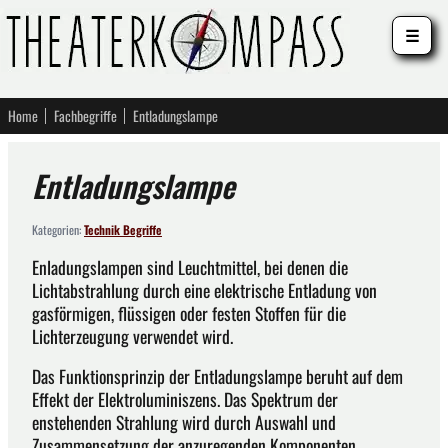
☰
Home
Fachbegriffe
Entladungslampe
Entladungslampe
Kategorien:
Technik Begriffe
Enladungslampen sind Leuchtmittel, bei denen die
Lichtabstrahlung durch eine elektrische Entladung von
gasförmigen, flüssigen oder festen Stoffen für die
Lichterzeugung verwendet wird.
Das Funktionsprinzip der Entladungslampe beruht auf dem
Effekt der Elektroluminiszens. Das Spektrum der
enstehenden Strahlung wird durch Auswahl und
Zusammensetzung der anzuregenden Komponenten