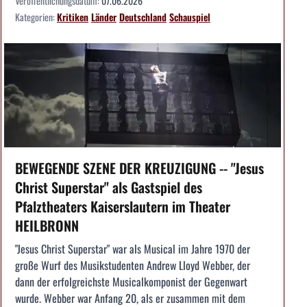
Veröffentlichungsdatum:
07.06.2026
Kategorien:
Kritiken
Länder
Deutschland
Schauspiel
BEWEGENDE SZENE DER KREUZIGUNG -- "Jesus
Christ Superstar" als Gastspiel des
Pfalztheaters Kaiserslautern im Theater
HEILBRONN
"Jesus Christ Superstar" war als Musical im Jahre 1970 der
große Wurf des Musikstudenten Andrew Lloyd Webber, der
dann der erfolgreichste Musicalkomponist der Gegenwart
wurde. Webber war Anfang 20, als er zusammen mit dem