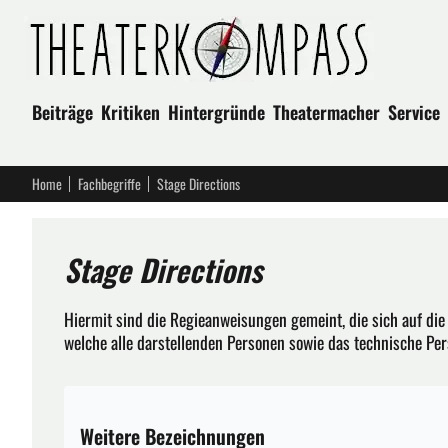
Beiträge
Kritiken
Hintergründe
Theatermacher
Service
Home
Fachbegriffe
Stage Directions
Stage Directions
Hiermit sind die Regieanweisungen gemeint, die sich auf di
welche alle darstellenden Personen sowie das technische Pe
Weitere Bezeichnungen