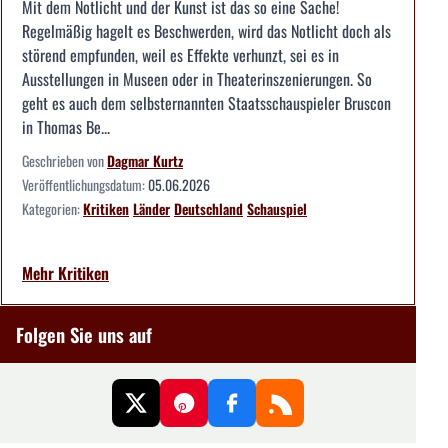
Mit dem Notlicht und der Kunst ist das so eine Sache!
Regelmäßig hagelt es Beschwerden, wird das Notlicht doch als
störend empfunden, weil es Effekte verhunzt, sei es in
Ausstellungen in Museen oder in Theaterinszenierungen. So
geht es auch dem selbsternannten Staatsschauspieler Bruscon
in Thomas Be...
Geschrieben von
Dagmar Kurtz
Veröffentlichungsdatum:
05.06.2026
Kategorien:
Kritiken
Länder
Deutschland
Schauspiel
Mehr Kritiken
Folgen Sie uns auf