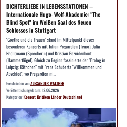
DICHTERLIEBE IN LEBENSSTATIONEN --
Internationale Hugo- Wolf-Akademie: "The
Blind Spot" im Weißen Saal des Neuen
Schlosses in Stuttgart
"Goethe und die Frauen" stand im Mittelpunkt dieses
besonderen Konzerts mit Julian Pregardien (Tenor), Julia
Nachtmann (Sprecherin) und Kristian Bezuidenhout
(Hammerflügel). Gleich zu Beginn faszinierte der "Prolog in
Leipzig: Käthchen" mit Franz Schuberts "Willkommen und
Abschied", wo Pregardien mi...
Geschrieben von
ALEXANDER WALTHER
Veröffentlichungsdatum:
12.06.2026
Kategorien:
Konzert
Kritiken
Länder
Deutschland