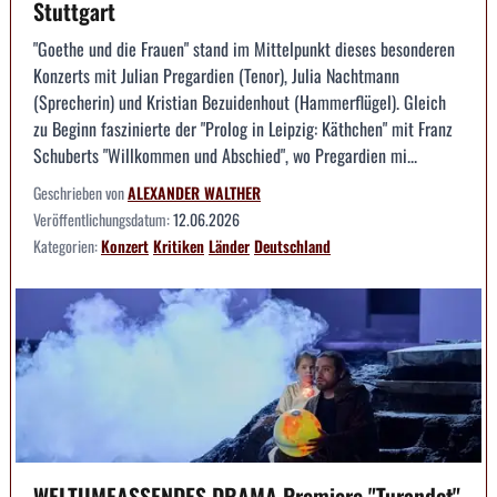
Stuttgart
"Goethe und die Frauen" stand im Mittelpunkt dieses besonderen
Konzerts mit Julian Pregardien (Tenor), Julia Nachtmann
(Sprecherin) und Kristian Bezuidenhout (Hammerflügel). Gleich
zu Beginn faszinierte der "Prolog in Leipzig: Käthchen" mit Franz
Schuberts "Willkommen und Abschied", wo Pregardien mi...
Geschrieben von
ALEXANDER WALTHER
Veröffentlichungsdatum:
12.06.2026
Kategorien:
Konzert
Kritiken
Länder
Deutschland
WELTUMFASSENDES DRAMA Premiere "Turandot"