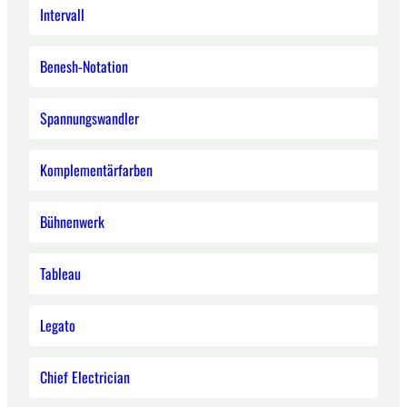
Intervall
Benesh-Notation
Spannungswandler
Komplementärfarben
Bühnenwerk
Tableau
Legato
Chief Electrician