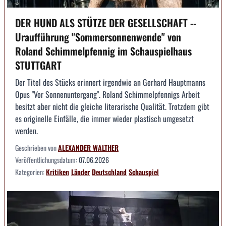
DER HUND ALS STÜTZE DER GESELLSCHAFT --
Uraufführung "Sommersonnenwende" von
Roland Schimmelpfennig im Schauspielhaus
STUTTGART
Der Titel des Stücks erinnert irgendwie an Gerhard Hauptmanns
Opus "Vor Sonnenuntergang". Roland Schimmelpfennigs Arbeit
besitzt aber nicht die gleiche literarische Qualität. Trotzdem gibt
es originelle Einfälle, die immer wieder plastisch umgesetzt
werden.
Geschrieben von
ALEXANDER WALTHER
Veröffentlichungsdatum:
07.06.2026
Kategorien:
Kritiken
Länder
Deutschland
Schauspiel