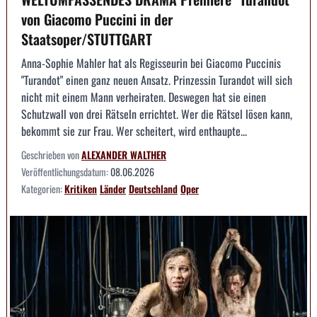
von Giacomo Puccini in der
Staatsoper/STUTTGART
Anna-Sophie Mahler hat als Regisseurin bei Giacomo Puccinis
"Turandot" einen ganz neuen Ansatz. Prinzessin Turandot will sich
nicht mit einem Mann verheiraten. Deswegen hat sie einen
Schutzwall von drei Rätseln errichtet. Wer die Rätsel lösen kann,
bekommt sie zur Frau. Wer scheitert, wird enthaupte...
Geschrieben von
ALEXANDER WALTHER
Veröffentlichungsdatum:
08.06.2026
Kategorien:
Kritiken
Länder
Deutschland
Oper