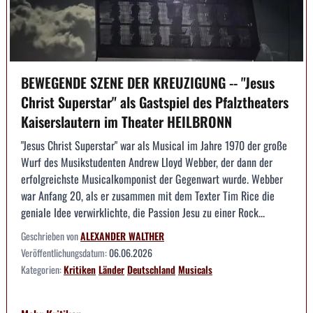
BEWEGENDE SZENE DER KREUZIGUNG -- "Jesus
Christ Superstar" als Gastspiel des Pfalztheaters
Kaiserslautern im Theater HEILBRONN
"Jesus Christ Superstar" war als Musical im Jahre 1970 der große
Wurf des Musikstudenten Andrew Lloyd Webber, der dann der
erfolgreichste Musicalkomponist der Gegenwart wurde. Webber
war Anfang 20, als er zusammen mit dem Texter Tim Rice die
geniale Idee verwirklichte, die Passion Jesu zu einer Rock...
Geschrieben von
ALEXANDER WALTHER
Veröffentlichungsdatum:
06.06.2026
Kategorien:
Kritiken
Länder
Deutschland
Musicals