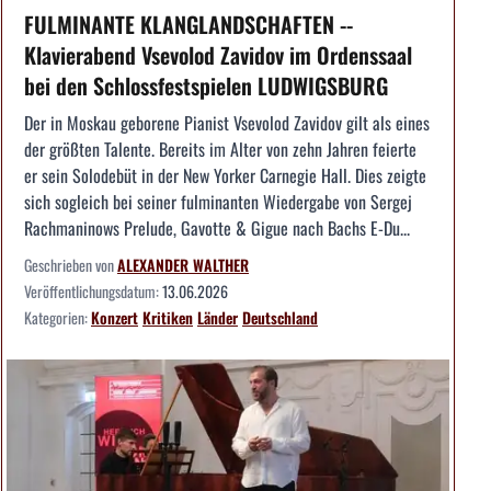
FULMINANTE KLANGLANDSCHAFTEN --
Klavierabend Vsevolod Zavidov im Ordenssaal
bei den Schlossfestspielen LUDWIGSBURG
Der in Moskau geborene Pianist Vsevolod Zavidov gilt als eines
der größten Talente. Bereits im Alter von zehn Jahren feierte
er sein Solodebüt in der New Yorker Carnegie Hall. Dies zeigte
sich sogleich bei seiner fulminanten Wiedergabe von Sergej
Rachmaninows Prelude, Gavotte & Gigue nach Bachs E-Du...
Geschrieben von
ALEXANDER WALTHER
Veröffentlichungsdatum:
13.06.2026
Kategorien:
Konzert
Kritiken
Länder
Deutschland