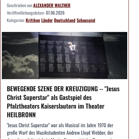
Geschrieben von
ALEXANDER WALTHER
Veröffentlichungsdatum:
07.06.2026
Kategorien:
Kritiken
Länder
Deutschland
Schauspiel
BEWEGENDE SZENE DER KREUZIGUNG -- "Jesus
Christ Superstar" als Gastspiel des
Pfalztheaters Kaiserslautern im Theater
HEILBRONN
"Jesus Christ Superstar" war als Musical im Jahre 1970 der
große Wurf des Musikstudenten Andrew Lloyd Webber, der