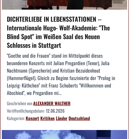
DICHTERLIEBE IN LEBENSSTATIONEN --
Internationale Hugo- Wolf-Akademie: "The
Blind Spot" im Weißen Saal des Neuen
Schlosses in Stuttgart
"Goethe und die Frauen" stand im Mittelpunkt dieses
besonderen Konzerts mit Julian Pregardien (Tenor), Julia
Nachtmann (Sprecherin) und Kristian Bezuidenhout
(Hammerflügel). Gleich zu Beginn faszinierte der "Prolog in
Leipzig: Käthchen" mit Franz Schuberts "Willkommen und
Abschied", wo Pregardien mi...
Geschrieben von
ALEXANDER WALTHER
Veröffentlichungsdatum:
12.06.2026
Kategorien:
Konzert
Kritiken
Länder
Deutschland