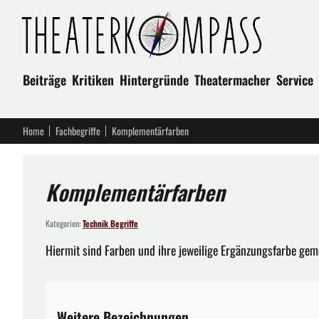
Beiträge
Kritiken
Hintergründe
Theatermacher
Service
Home
Fachbegriffe
Komplementärfarben
Komplementärfarben
Kategorien:
Technik Begriffe
Hiermit sind Farben und ihre jeweilige Ergänzungsfarbe gem
Weitere Bezeichnungen