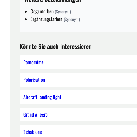
Gegenfarben
(Synonym)
Ergänzungsfarben
(Synonym)
Könnte Sie auch interessieren
Pantomime
Polarisation
Aircraft landing light
Grand allegro
Schablone