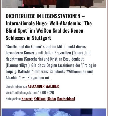
DICHTERLIEBE IN LEBENSSTATIONEN --
Internationale Hugo- Wolf-Akademie: "The
Blind Spot" im Weißen Saal des Neuen
Schlosses in Stuttgart
"Goethe und die Frauen" stand im Mittelpunkt dieses
besonderen Konzerts mit Julian Pregardien (Tenor), Julia
Nachtmann (Sprecherin) und Kristian Bezuidenhout
(Hammerflügel). Gleich zu Beginn faszinierte der "Prolog in
Leipzig: Käthchen" mit Franz Schuberts "Willkommen und
Abschied", wo Pregardien mi...
Geschrieben von
ALEXANDER WALTHER
Veröffentlichungsdatum:
12.06.2026
Kategorien:
Konzert
Kritiken
Länder
Deutschland