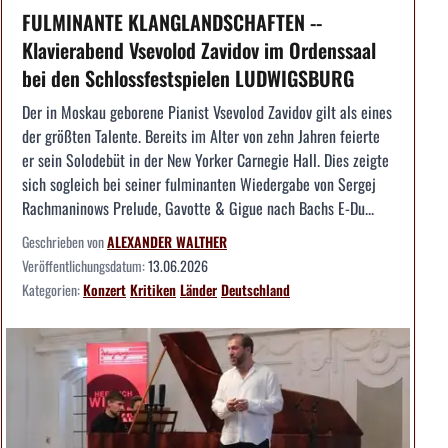
FULMINANTE KLANGLANDSCHAFTEN --
Klavierabend Vsevolod Zavidov im Ordenssaal
bei den Schlossfestspielen LUDWIGSBURG
Der in Moskau geborene Pianist Vsevolod Zavidov gilt als eines
der größten Talente. Bereits im Alter von zehn Jahren feierte
er sein Solodebüt in der New Yorker Carnegie Hall. Dies zeigte
sich sogleich bei seiner fulminanten Wiedergabe von Sergej
Rachmaninows Prelude, Gavotte & Gigue nach Bachs E-Du...
Geschrieben von
ALEXANDER WALTHER
Veröffentlichungsdatum:
13.06.2026
Kategorien:
Konzert
Kritiken
Länder
Deutschland