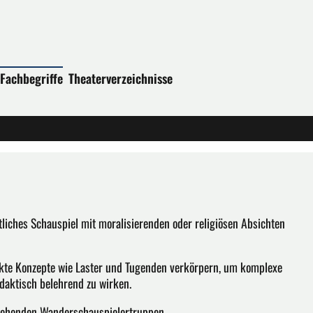
Fachbegriffe
Theaterverzeichnisse
itliches Schauspiel mit moralisierenden oder religiösen Absichten
rakte Konzepte wie Laster und Tugenden verkörpern, um komplexe
daktisch belehrend zu wirken.
ziehenden Wanderschauspielertruppen.