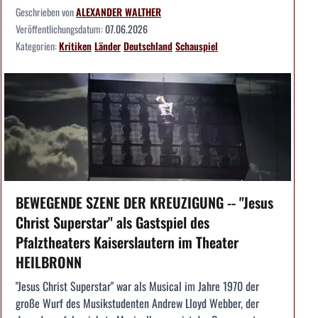
Geschrieben von
ALEXANDER WALTHER
Veröffentlichungsdatum:
07.06.2026
Kategorien:
Kritiken
Länder
Deutschland
Schauspiel
BEWEGENDE SZENE DER KREUZIGUNG -- "Jesus
Christ Superstar" als Gastspiel des
Pfalztheaters Kaiserslautern im Theater
HEILBRONN
"Jesus Christ Superstar" war als Musical im Jahre 1970 der
große Wurf des Musikstudenten Andrew Lloyd Webber, der