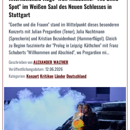
Spot" im Weißen Saal des Neuen Schlosses in
Stuttgart
"Goethe und die Frauen" stand im Mittelpunkt dieses besonderen
Konzerts mit Julian Pregardien (Tenor), Julia Nachtmann
(Sprecherin) und Kristian Bezuidenhout (Hammerflügel). Gleich
zu Beginn faszinierte der "Prolog in Leipzig: Käthchen" mit Franz
Schuberts "Willkommen und Abschied", wo Pregardien mi...
Geschrieben von
ALEXANDER WALTHER
Veröffentlichungsdatum:
12.06.2026
Kategorien:
Konzert
Kritiken
Länder
Deutschland