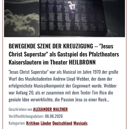
BEWEGENDE SZENE DER KREUZIGUNG -- "Jesus
Christ Superstar" als Gastspiel des Pfalztheaters
Kaiserslautern im Theater HEILBRONN
"Jesus Christ Superstar" war als Musical im Jahre 1970 der große
Wurf des Musikstudenten Andrew Lloyd Webber, der dann der
erfolgreichste Musicalkomponist der Gegenwart wurde. Webber
war Anfang 20, als er zusammen mit dem Texter Tim Rice die
geniale Idee verwirklichte, die Passion Jesu zu einer Rock...
Geschrieben von
ALEXANDER WALTHER
Veröffentlichungsdatum:
06.06.2026
Kategorien:
Kritiken
Länder
Deutschland
Musicals