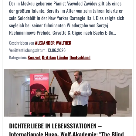
Der in Moskau geborene Pianist Vsevolod Zavidov gilt als eines
der größten Talente. Bereits im Alter von zehn Jahren feierte er
sein Solodebüt in der New Yorker Carnegie Hall. Dies zeigte sich
sogleich bei seiner fulminanten Wiedergabe von Sergej
Rachmaninows Prelude, Gavotte & Gigue nach Bachs E-Du...
Geschrieben von
ALEXANDER WALTHER
Veröffentlichungsdatum:
13.06.2026
Kategorien:
Konzert
Kritiken
Länder
Deutschland
DICHTERLIEBE IN LEBENSSTATIONEN --
Internationale Hugo- Wolf-Akademie: "The Blind