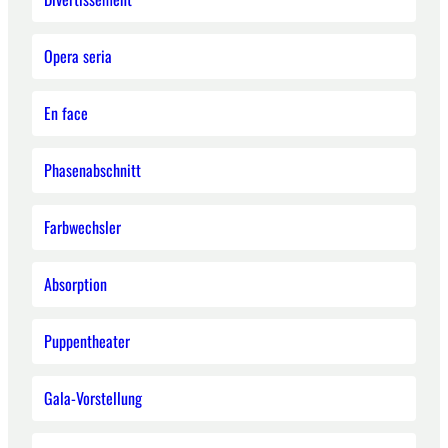
Opera seria
En face
Phasenabschnitt
Farbwechsler
Absorption
Puppentheater
Gala-Vorstellung