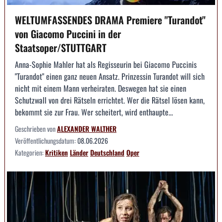
WELTUMFASSENDES DRAMA Premiere "Turandot"
von Giacomo Puccini in der
Staatsoper/STUTTGART
Anna-Sophie Mahler hat als Regisseurin bei Giacomo Puccinis
"Turandot" einen ganz neuen Ansatz. Prinzessin Turandot will sich
nicht mit einem Mann verheiraten. Deswegen hat sie einen
Schutzwall von drei Rätseln errichtet. Wer die Rätsel lösen kann,
bekommt sie zur Frau. Wer scheitert, wird enthaupte...
Geschrieben von
ALEXANDER WALTHER
Veröffentlichungsdatum:
08.06.2026
Kategorien:
Kritiken
Länder
Deutschland
Oper