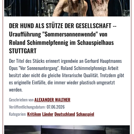
DER HUND ALS STÜTZE DER GESELLSCHAFT --
Uraufführung "Sommersonnenwende" von
Roland Schimmelpfennig im Schauspielhaus
STUTTGART
Der Titel des Stücks erinnert irgendwie an Gerhard Hauptmanns
Opus "Vor Sonnenuntergang". Roland Schimmelpfennigs Arbeit
besitzt aber nicht die gleiche literarische Qualität. Trotzdem gibt
es originelle Einfälle, die immer wieder plastisch umgesetzt
werden.
Geschrieben von
ALEXANDER WALTHER
Veröffentlichungsdatum:
07.06.2026
Kategorien:
Kritiken
Länder
Deutschland
Schauspiel