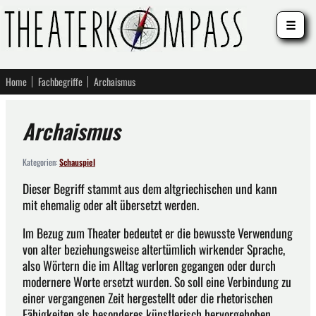
☰
Home
Fachbegriffe
Archaismus
Archaismus
Kategorien:
Schauspiel
Dieser Begriff stammt aus dem altgriechischen und kann
mit ehemalig oder alt übersetzt werden.
Im Bezug zum Theater bedeutet er die bewusste Verwendung
von alter beziehungsweise altertümlich wirkender Sprache,
also Wörtern die im Alltag verloren gegangen oder durch
modernere Worte ersetzt wurden. So soll eine Verbindung zu
einer vergangenen Zeit hergestellt oder die rhetorischen
Fähigkeiten als besonderes künstlerisch hervorgehoben