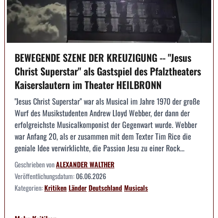
BEWEGENDE SZENE DER KREUZIGUNG -- "Jesus
Christ Superstar" als Gastspiel des Pfalztheaters
Kaiserslautern im Theater HEILBRONN
"Jesus Christ Superstar" war als Musical im Jahre 1970 der große
Wurf des Musikstudenten Andrew Lloyd Webber, der dann der
erfolgreichste Musicalkomponist der Gegenwart wurde. Webber
war Anfang 20, als er zusammen mit dem Texter Tim Rice die
geniale Idee verwirklichte, die Passion Jesu zu einer Rock...
Geschrieben von
ALEXANDER WALTHER
Veröffentlichungsdatum:
06.06.2026
Kategorien:
Kritiken
Länder
Deutschland
Musicals