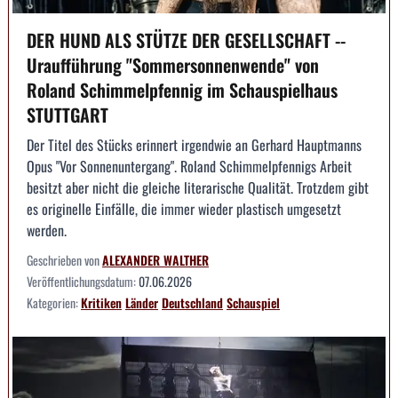
DER HUND ALS STÜTZE DER GESELLSCHAFT --
Uraufführung "Sommersonnenwende" von
Roland Schimmelpfennig im Schauspielhaus
STUTTGART
Der Titel des Stücks erinnert irgendwie an Gerhard Hauptmanns
Opus "Vor Sonnenuntergang". Roland Schimmelpfennigs Arbeit
besitzt aber nicht die gleiche literarische Qualität. Trotzdem gibt
es originelle Einfälle, die immer wieder plastisch umgesetzt
werden.
Geschrieben von
ALEXANDER WALTHER
Veröffentlichungsdatum:
07.06.2026
Kategorien:
Kritiken
Länder
Deutschland
Schauspiel