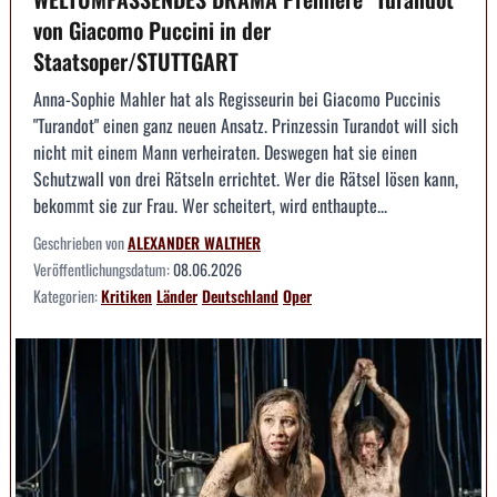
von Giacomo Puccini in der
Staatsoper/STUTTGART
Anna-Sophie Mahler hat als Regisseurin bei Giacomo Puccinis
"Turandot" einen ganz neuen Ansatz. Prinzessin Turandot will sich
nicht mit einem Mann verheiraten. Deswegen hat sie einen
Schutzwall von drei Rätseln errichtet. Wer die Rätsel lösen kann,
bekommt sie zur Frau. Wer scheitert, wird enthaupte...
Geschrieben von
ALEXANDER WALTHER
Veröffentlichungsdatum:
08.06.2026
Kategorien:
Kritiken
Länder
Deutschland
Oper