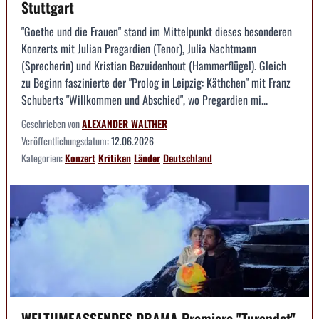
Stuttgart
"Goethe und die Frauen" stand im Mittelpunkt dieses besonderen
Konzerts mit Julian Pregardien (Tenor), Julia Nachtmann
(Sprecherin) und Kristian Bezuidenhout (Hammerflügel). Gleich
zu Beginn faszinierte der "Prolog in Leipzig: Käthchen" mit Franz
Schuberts "Willkommen und Abschied", wo Pregardien mi...
Geschrieben von
ALEXANDER WALTHER
Veröffentlichungsdatum:
12.06.2026
Kategorien:
Konzert
Kritiken
Länder
Deutschland
WELTUMFASSENDES DRAMA Premiere "Turandot"