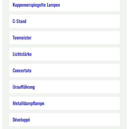
Kuppenverspiegelte Lampen
C-Stand
Tonmeister
Lichtstärke
Concertato
Uraufführung
Metalldampflampe
Développé