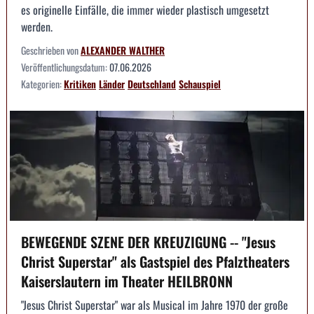
es originelle Einfälle, die immer wieder plastisch umgesetzt
werden.
Geschrieben von
ALEXANDER WALTHER
Veröffentlichungsdatum:
07.06.2026
Kategorien:
Kritiken
Länder
Deutschland
Schauspiel
BEWEGENDE SZENE DER KREUZIGUNG -- "Jesus
Christ Superstar" als Gastspiel des Pfalztheaters
Kaiserslautern im Theater HEILBRONN
"Jesus Christ Superstar" war als Musical im Jahre 1970 der große