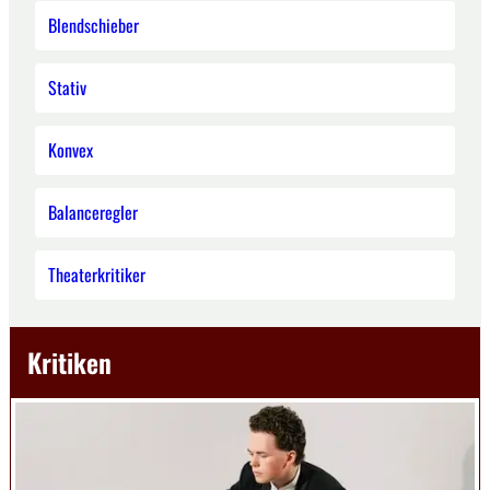
Blendschieber
Stativ
Konvex
Balanceregler
Theaterkritiker
Kritiken