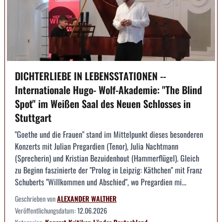
DICHTERLIEBE IN LEBENSSTATIONEN --
Internationale Hugo- Wolf-Akademie: "The Blind
Spot" im Weißen Saal des Neuen Schlosses in
Stuttgart
"Goethe und die Frauen" stand im Mittelpunkt dieses besonderen
Konzerts mit Julian Pregardien (Tenor), Julia Nachtmann
(Sprecherin) und Kristian Bezuidenhout (Hammerflügel). Gleich
zu Beginn faszinierte der "Prolog in Leipzig: Käthchen" mit Franz
Schuberts "Willkommen und Abschied", wo Pregardien mi...
Geschrieben von
ALEXANDER WALTHER
Veröffentlichungsdatum:
12.06.2026