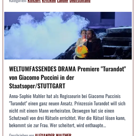
Kategorien:
Konzert
Kritiken
Länder
Deutschland
WELTUMFASSENDES DRAMA Premiere "Turandot"
von Giacomo Puccini in der
Staatsoper/STUTTGART
Anna-Sophie Mahler hat als Regisseurin bei Giacomo Puccinis
"Turandot" einen ganz neuen Ansatz. Prinzessin Turandot will sich
nicht mit einem Mann verheiraten. Deswegen hat sie einen
Schutzwall von drei Rätseln errichtet. Wer die Rätsel lösen kann,
bekommt sie zur Frau. Wer scheitert, wird enthaupte...
Geschrieben von
ALEXANDER WALTHER