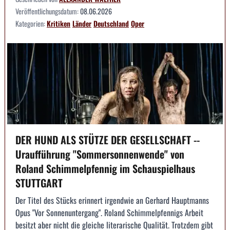
Veröffentlichungsdatum:
08.06.2026
Kategorien:
Kritiken
Länder
Deutschland
Oper
DER HUND ALS STÜTZE DER GESELLSCHAFT --
Uraufführung "Sommersonnenwende" von
Roland Schimmelpfennig im Schauspielhaus
STUTTGART
Der Titel des Stücks erinnert irgendwie an Gerhard Hauptmanns
Opus "Vor Sonnenuntergang". Roland Schimmelpfennigs Arbeit
besitzt aber nicht die gleiche literarische Qualität. Trotzdem gibt