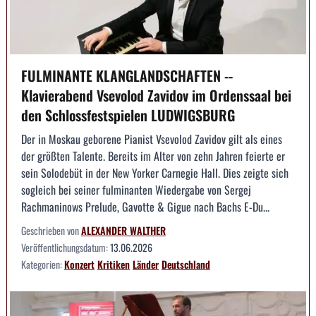
FULMINANTE KLANGLANDSCHAFTEN --
Klavierabend Vsevolod Zavidov im Ordenssaal bei
den Schlossfestspielen LUDWIGSBURG
Der in Moskau geborene Pianist Vsevolod Zavidov gilt als eines
der größten Talente. Bereits im Alter von zehn Jahren feierte er
sein Solodebüt in der New Yorker Carnegie Hall. Dies zeigte sich
sogleich bei seiner fulminanten Wiedergabe von Sergej
Rachmaninows Prelude, Gavotte & Gigue nach Bachs E-Du...
Geschrieben von
ALEXANDER WALTHER
Veröffentlichungsdatum:
13.06.2026
Kategorien:
Konzert
Kritiken
Länder
Deutschland