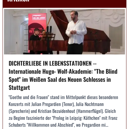
DICHTERLIEBE IN LEBENSSTATIONEN --
Internationale Hugo- Wolf-Akademie: "The Blind
Spot" im Weißen Saal des Neuen Schlosses in
Stuttgart
"Goethe und die Frauen" stand im Mittelpunkt dieses besonderen
Konzerts mit Julian Pregardien (Tenor), Julia Nachtmann
(Sprecherin) und Kristian Bezuidenhout (Hammerflügel). Gleich
zu Beginn faszinierte der "Prolog in Leipzig: Käthchen" mit Franz
Schuberts "Willkommen und Abschied", wo Pregardien mi...