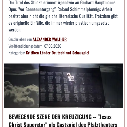
Der Titel des Stücks erinnert irgendwie an Gerhard Hauptmanns
Opus "Vor Sonnenuntergang". Roland Schimmelpfennigs Arbeit
besitzt aber nicht die gleiche literarische Qualität. Trotzdem gibt
es originelle Einfälle, die immer wieder plastisch umgesetzt
werden.
Geschrieben von
ALEXANDER WALTHER
Veröffentlichungsdatum:
07.06.2026
Kategorien:
Kritiken
Länder
Deutschland
Schauspiel
BEWEGENDE SZENE DER KREUZIGUNG -- "Jesus
Christ Superstar" als Gastspiel des Pfalztheaters