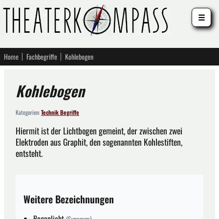
☰
Home
Fachbegriffe
Kohlebogen
Kohlebogen
Kategorien:
Technik Begriffe
Hiermit ist der Lichtbogen gemeint, der zwischen zwei
Elektroden aus Graphit, den sogenannten Kohlestiften,
entsteht.
Weitere Bezeichnungen
Bogenlicht
(Synonym)