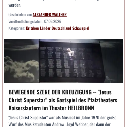
werden.
Geschrieben von
ALEXANDER WALTHER
Veröffentlichungsdatum:
07.06.2026
Kategorien:
Kritiken
Länder
Deutschland
Schauspiel
BEWEGENDE SZENE DER KREUZIGUNG -- "Jesus
Christ Superstar" als Gastspiel des Pfalztheaters
Kaiserslautern im Theater HEILBRONN
"Jesus Christ Superstar" war als Musical im Jahre 1970 der große
Wurf des Musikstudenten Andrew Lloyd Webber, der dann der