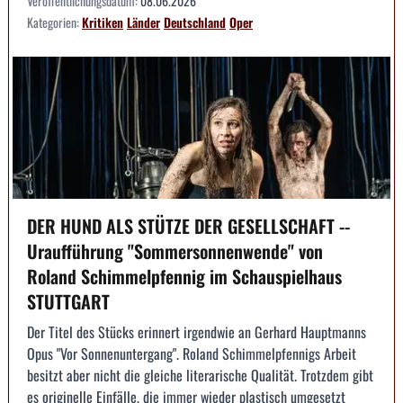
Veröffentlichungsdatum:
08.06.2026
Kategorien:
Kritiken
Länder
Deutschland
Oper
DER HUND ALS STÜTZE DER GESELLSCHAFT --
Uraufführung "Sommersonnenwende" von
Roland Schimmelpfennig im Schauspielhaus
STUTTGART
Der Titel des Stücks erinnert irgendwie an Gerhard Hauptmanns
Opus "Vor Sonnenuntergang". Roland Schimmelpfennigs Arbeit
besitzt aber nicht die gleiche literarische Qualität. Trotzdem gibt
es originelle Einfälle, die immer wieder plastisch umgesetzt