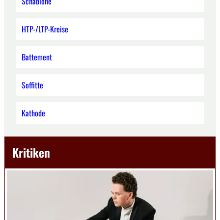
Schablone
HTP-/LTP-Kreise
Battement
Soffitte
Kathode
Kritiken