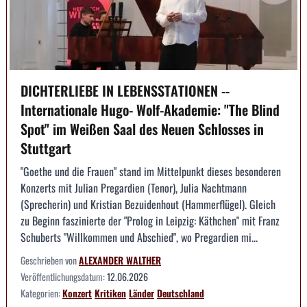
DICHTERLIEBE IN LEBENSSTATIONEN --
Internationale Hugo- Wolf-Akademie: "The Blind
Spot" im Weißen Saal des Neuen Schlosses in
Stuttgart
"Goethe und die Frauen" stand im Mittelpunkt dieses besonderen
Konzerts mit Julian Pregardien (Tenor), Julia Nachtmann
(Sprecherin) und Kristian Bezuidenhout (Hammerflügel). Gleich
zu Beginn faszinierte der "Prolog in Leipzig: Käthchen" mit Franz
Schuberts "Willkommen und Abschied", wo Pregardien mi...
Geschrieben von
ALEXANDER WALTHER
Veröffentlichungsdatum:
12.06.2026
Kategorien:
Konzert
Kritiken
Länder
Deutschland