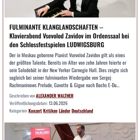
FULMINANTE KLANGLANDSCHAFTEN --
Klavierabend Vsevolod Zavidov im Ordenssaal bei
den Schlossfestspielen LUDWIGSBURG
Der in Moskau geborene Pianist Vsevolod Zavidov gilt als eines
der größten Talente. Bereits im Alter von zehn Jahren feierte er
sein Solodebüt in der New Yorker Carnegie Hall. Dies zeigte sich
sogleich bei seiner fulminanten Wiedergabe von Sergej
Rachmaninows Prelude, Gavotte & Gigue nach Bachs E-Du...
Geschrieben von
ALEXANDER WALTHER
Veröffentlichungsdatum:
13.06.2026
Kategorien:
Konzert
Kritiken
Länder
Deutschland