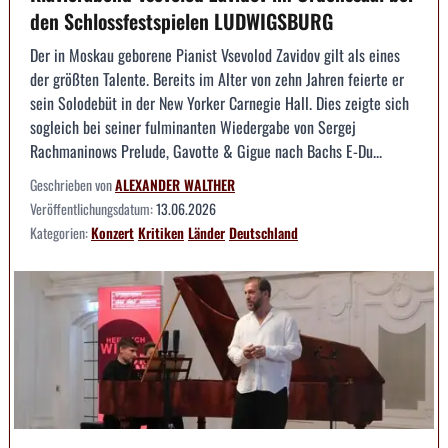
den Schlossfestspielen LUDWIGSBURG
Der in Moskau geborene Pianist Vsevolod Zavidov gilt als eines
der größten Talente. Bereits im Alter von zehn Jahren feierte er
sein Solodebüt in der New Yorker Carnegie Hall. Dies zeigte sich
sogleich bei seiner fulminanten Wiedergabe von Sergej
Rachmaninows Prelude, Gavotte & Gigue nach Bachs E-Du...
Geschrieben von
ALEXANDER WALTHER
Veröffentlichungsdatum:
13.06.2026
Kategorien:
Konzert
Kritiken
Länder
Deutschland