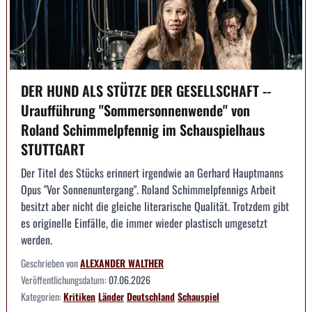
DER HUND ALS STÜTZE DER GESELLSCHAFT --
Uraufführung "Sommersonnenwende" von
Roland Schimmelpfennig im Schauspielhaus
STUTTGART
Der Titel des Stücks erinnert irgendwie an Gerhard Hauptmanns
Opus "Vor Sonnenuntergang". Roland Schimmelpfennigs Arbeit
besitzt aber nicht die gleiche literarische Qualität. Trotzdem gibt
es originelle Einfälle, die immer wieder plastisch umgesetzt
werden.
Geschrieben von
ALEXANDER WALTHER
Veröffentlichungsdatum:
07.06.2026
Kategorien:
Kritiken
Länder
Deutschland
Schauspiel