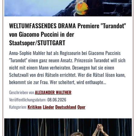
WELTUMFASSENDES DRAMA Premiere "Turandot"
von Giacomo Puccini in der
Staatsoper/STUTTGART
Anna-Sophie Mahler hat als Regisseurin bei Giacomo Puccinis
"Turandot" einen ganz neuen Ansatz. Prinzessin Turandot will sich
nicht mit einem Mann verheiraten. Deswegen hat sie einen
Schutzwall von drei Rätseln errichtet. Wer die Rätsel lösen kann,
bekommt sie zur Frau. Wer scheitert, wird enthaupte...
Geschrieben von
ALEXANDER WALTHER
Veröffentlichungsdatum:
08.06.2026
Kategorien:
Kritiken
Länder
Deutschland
Oper