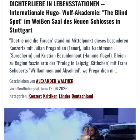
DICHTERLIEBE IN LEBENSSTATIONEN --
Internationale Hugo- Wolf-Akademie: "The Blind
Spot" im Weißen Saal des Neuen Schlosses in
Stuttgart
"Goethe und die Frauen" stand im Mittelpunkt dieses besonderen
Konzerts mit Julian Pregardien (Tenor), Julia Nachtmann
(Sprecherin) und Kristian Bezuidenhout (Hammerflügel). Gleich
zu Beginn faszinierte der "Prolog in Leipzig: Käthchen" mit Franz
Schuberts "Willkommen und Abschied", wo Pregardien mi...
Geschrieben von
ALEXANDER WALTHER
Veröffentlichungsdatum:
12.06.2026
Kategorien:
Konzert
Kritiken
Länder
Deutschland