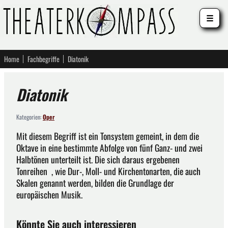
☰
Home
Fachbegriffe
Diatonik
Diatonik
Kategorien:
Oper
Mit diesem Begriff ist ein Tonsystem gemeint, in dem die
Oktave in eine bestimmte Abfolge von fünf Ganz- und zwei
Halbtönen unterteilt ist. Die sich daraus ergebenen
Tonreihen , wie Dur-, Moll- und Kirchentonarten, die auch
Skalen genannt werden, bilden die Grundlage der
europäischen Musik.
Könnte Sie auch interessieren