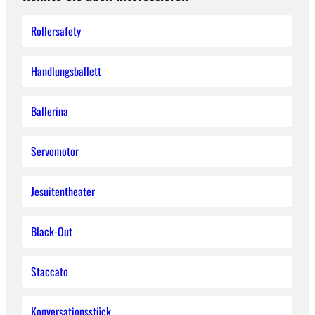
Rollersafety
Handlungsballett
Ballerina
Servomotor
Jesuitentheater
Black-Out
Staccato
Konversationsstück