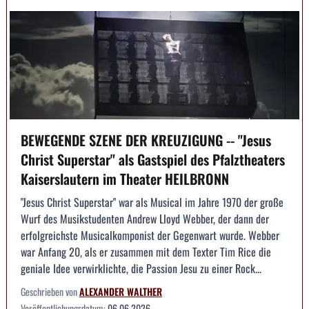
BEWEGENDE SZENE DER KREUZIGUNG -- "Jesus
Christ Superstar" als Gastspiel des Pfalztheaters
Kaiserslautern im Theater HEILBRONN
"Jesus Christ Superstar" war als Musical im Jahre 1970 der große
Wurf des Musikstudenten Andrew Lloyd Webber, der dann der
erfolgreichste Musicalkomponist der Gegenwart wurde. Webber
war Anfang 20, als er zusammen mit dem Texter Tim Rice die
geniale Idee verwirklichte, die Passion Jesu zu einer Rock...
Geschrieben von
ALEXANDER WALTHER
Veröffentlichungsdatum:
06.06.2026