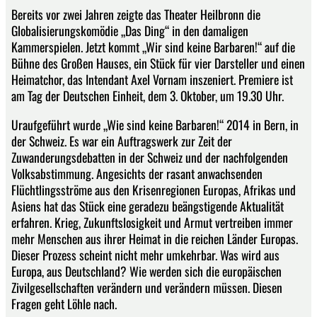
Bereits vor zwei Jahren zeigte das Theater Heilbronn die
Globalisierungskomödie „Das Ding“ in den damaligen
Kammerspielen. Jetzt kommt „Wir sind keine Barbaren!“ auf die
Bühne des Großen Hauses, ein Stück für vier Darsteller und einen
Heimatchor, das Intendant Axel Vornam inszeniert. Premiere ist
am Tag der Deutschen Einheit, dem 3. Oktober, um 19.30 Uhr.
Uraufgeführt wurde „Wie sind keine Barbaren!“ 2014 in Bern, in
der Schweiz. Es war ein Auftragswerk zur Zeit der
Zuwanderungsdebatten in der Schweiz und der nachfolgenden
Volksabstimmung. Angesichts der rasant anwachsenden
Flüchtlingsströme aus den Krisenregionen Europas, Afrikas und
Asiens hat das Stück eine geradezu beängstigende Aktualität
erfahren. Krieg, Zukunftslosigkeit und Armut vertreiben immer
mehr Menschen aus ihrer Heimat in die reichen Länder Europas.
Dieser Prozess scheint nicht mehr umkehrbar. Was wird aus
Europa, aus Deutschland? Wie werden sich die europäischen
Zivilgesellschaften verändern und verändern müssen. Diesen
Fragen geht Löhle nach.