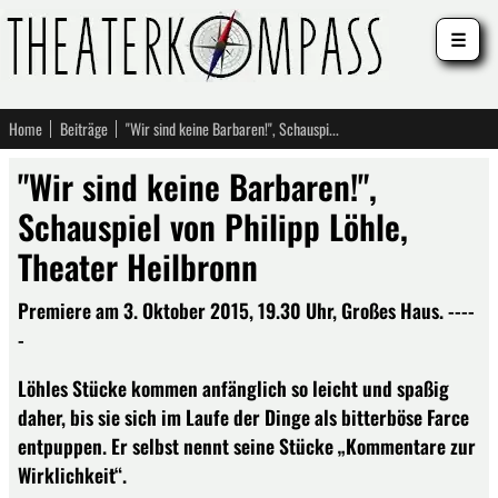
☰
Home
Beiträge
"Wir sind keine Barbaren!", Schauspiel von Philipp Löhle, Theater Heilbronn
"Wir sind keine Barbaren!",
Schauspiel von Philipp Löhle,
Theater Heilbronn
Premiere am 3. Oktober 2015, 19.30 Uhr, Großes Haus. ----
-
Löhles Stücke kommen anfänglich so leicht und spaßig
daher, bis sie sich im Laufe der Dinge als bitterböse Farce
entpuppen. Er selbst nennt seine Stücke „Kommentare zur
Wirklichkeit“.