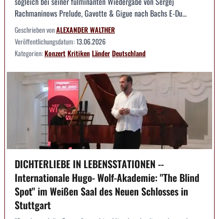
sogleich bei seiner fulminanten Wiedergabe von Sergej
Rachmaninows Prelude, Gavotte & Gigue nach Bachs E-Du...
Geschrieben von
ALEXANDER WALTHER
Veröffentlichungsdatum:
13.06.2026
Kategorien:
Konzert
Kritiken
Länder
Deutschland
DICHTERLIEBE IN LEBENSSTATIONEN --
Internationale Hugo- Wolf-Akademie: "The Blind
Spot" im Weißen Saal des Neuen Schlosses in
Stuttgart