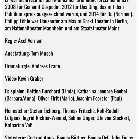
2008 für Genannt Gospodin, 2012 für Das Ding, das mit dem
Publikumspreis ausgezeichnet wurde, und 2014 für Du (Normen).
Philipp Löhle war Hausautor am Maxim Gorki Theater in Berlin,
am Nationaltheater Mannheim und am Staatstheater Mainz.
Regie: Axel Vornam
Ausstattung: Tom Musch
Dramaturgie: Andreas Frane
Video: Kevin Graber
Es spielen: Bettina Burchard (Linda), Katharina Leonore Goebel
(Barbara/Anna); Oliver Firit (Mario), Joachim Foerster (Paul)
Heimatchor: Stefan Eichberg, Thomas Fritsche, Rolf-Rudolf
Lütgens, Ingrid Richter-Wendel, Sabine Unger, Ute von Stockert,
Katharina Voß
Statisterie: Gertrud Anies, Bianca Büttner, Bianca Deli, Julia Fuchs,