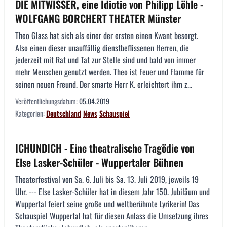
DIE MITWISSER, eine Idiotie von Philipp Löhle -
WOLFGANG BORCHERT THEATER Münster
Theo Glass hat sich als einer der ersten einen Kwant besorgt.
Also einen dieser unauffällig dienstbeflissenen Herren, die
jederzeit mit Rat und Tat zur Stelle sind und bald von immer
mehr Menschen genutzt werden. Theo ist Feuer und Flamme für
seinen neuen Freund. Der smarte Herr K. erleichtert ihm z...
Veröffentlichungsdatum:
05.04.2019
Kategorien:
Deutschland
News
Schauspiel
ICHUNDICH - Eine theatralische Tragödie von
Else Lasker-Schüler - Wuppertaler Bühnen
Theaterfestival von Sa. 6. Juli bis Sa. 13. Juli 2019, jeweils 19
Uhr. --- Else Lasker-Schüler hat in diesem Jahr 150. Jubiläum und
Wuppertal feiert seine große und weltberühmte Lyrikerin! Das
Schauspiel Wuppertal hat für diesen Anlass die Umsetzung ihres