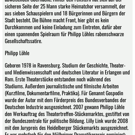
sicheren Seite der 25 Mann starke Heimatchor versammelt, der
aus sieben Schauspielern und 18 Bürgerinnen und Bürgern der
Stadt besteht. Die Bühne macht Front, hier gibt es kein
Durchkommen und keine Einladung zum Eintreten, dafür aber
einen spannenden Spielraum für Philipp Löhles rabenschwarze
Gesellschaftssatire.
Philipp Löhle
Geboren 1978 in Ravensburg. Studium der Geschichte, Theater-
und Medienwissenschaft und deutschen Literatur in Erlangen und
Rom. Erste Theaterstücke entstanden noch während des
Studiums. Außerdem journalistische und filmische Arbeiten
(Kurzfilme, Dokumentarfilme, Praktika). Für Genannt Gospodin
wurde der Autor mit dem Förderpreis des Bundesverbandes der
Deutschen Industrie ausgezeichnet. 2007 gewann Philipp Löhle
den Werkauftrag des Theatertreffen-Stückemarktes, gestiftet von
der Bundeszentrale für politische Bildung. Lilly Link wurde 2008
mit den Jurypreis des Heidelberger Stückemarkts ausgezeichnet.
Er war mehrfach für den Mülheimer Dramatikerpreis nominiert: