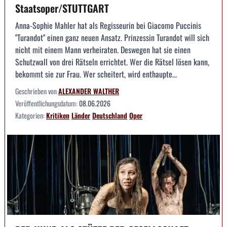
Staatsoper/STUTTGART
Anna-Sophie Mahler hat als Regisseurin bei Giacomo Puccinis
"Turandot" einen ganz neuen Ansatz. Prinzessin Turandot will sich
nicht mit einem Mann verheiraten. Deswegen hat sie einen
Schutzwall von drei Rätseln errichtet. Wer die Rätsel lösen kann,
bekommt sie zur Frau. Wer scheitert, wird enthaupte...
Geschrieben von
ALEXANDER WALTHER
Veröffentlichungsdatum:
08.06.2026
Kategorien:
Kritiken
Länder
Deutschland
Oper