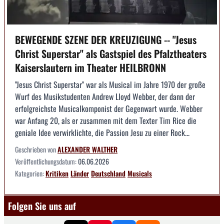
BEWEGENDE SZENE DER KREUZIGUNG -- "Jesus
Christ Superstar" als Gastspiel des Pfalztheaters
Kaiserslautern im Theater HEILBRONN
"Jesus Christ Superstar" war als Musical im Jahre 1970 der große
Wurf des Musikstudenten Andrew Lloyd Webber, der dann der
erfolgreichste Musicalkomponist der Gegenwart wurde. Webber
war Anfang 20, als er zusammen mit dem Texter Tim Rice die
geniale Idee verwirklichte, die Passion Jesu zu einer Rock...
Geschrieben von
ALEXANDER WALTHER
Veröffentlichungsdatum:
06.06.2026
Kategorien:
Kritiken
Länder
Deutschland
Musicals
Folgen Sie uns auf