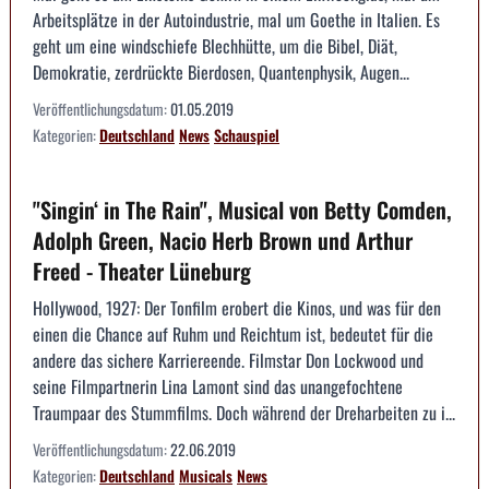
Arbeitsplätze in der Autoindustrie, mal um Goethe in Italien. Es
geht um eine windschiefe Blechhütte, um die Bibel, Diät,
Demokratie, zerdrückte Bierdosen, Quantenphysik, Augen...
Veröffentlichungsdatum:
01.05.2019
Kategorien:
Deutschland
News
Schauspiel
"Singin‘ in The Rain", Musical von Betty Comden,
Adolph Green, Nacio Herb Brown und Arthur
Freed - Theater Lüneburg
Hollywood, 1927: Der Tonfilm erobert die Kinos, und was für den
einen die Chance auf Ruhm und Reichtum ist, bedeutet für die
andere das sichere Karriereende. Filmstar Don Lockwood und
seine Filmpartnerin Lina Lamont sind das unangefochtene
Traumpaar des Stummfilms. Doch während der Dreharbeiten zu i...
Veröffentlichungsdatum:
22.06.2019
Kategorien:
Deutschland
Musicals
News