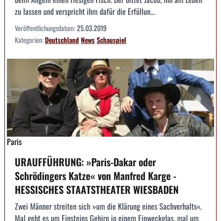
zu lassen und verspricht ihm dafür die Erfüllun...
Veröffentlichungsdatum:
25.03.2019
Kategorien:
Deutschland
News
Schauspiel
Paris
URAUFFÜHRUNG: »Paris-Dakar oder
Schrödingers Katze« von Manfred Karge -
HESSISCHES STAATSTHEATER WIESBADEN
Zwei Männer streiten sich »um die Klärung eines Sachverhalts«.
Mal geht es um Einsteins Gehirn in einem Einweckglas, mal um