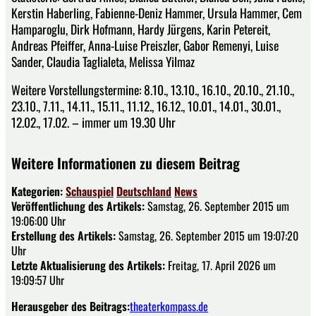
Kerstin Haberling, Fabienne-Deniz Hammer, Ursula Hammer, Cem
Hamparoglu, Dirk Hofmann, Hardy Jürgens, Karin Petereit,
Andreas Pfeiffer, Anna-Luise Preiszler, Gabor Remenyi, Luise
Sander, Claudia Taglialeta, Melissa Yilmaz
Weitere Vorstellungstermine: 8.10., 13.10., 16.10., 20.10., 21.10.,
23.10., 7.11., 14.11., 15.11., 11.12., 16.12., 10.01., 14.01., 30.01.,
12.02., 17.02. – immer um 19.30 Uhr
Weitere Informationen zu diesem Beitrag
Kategorien:
Schauspiel
Deutschland
News
Veröffentlichung des Artikels:
Samstag, 26. September 2015 um
19:06:00 Uhr
Erstellung des Artikels:
Samstag, 26. September 2015 um 19:07:20
Uhr
Letzte Aktualisierung des Artikels:
Freitag, 17. April 2026 um
19:09:57 Uhr
Herausgeber des Beitrags:
theaterkompass.de