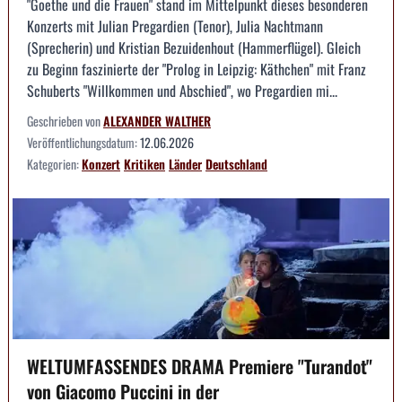
"Goethe und die Frauen" stand im Mittelpunkt dieses besonderen
Konzerts mit Julian Pregardien (Tenor), Julia Nachtmann
(Sprecherin) und Kristian Bezuidenhout (Hammerflügel). Gleich
zu Beginn faszinierte der "Prolog in Leipzig: Käthchen" mit Franz
Schuberts "Willkommen und Abschied", wo Pregardien mi...
Geschrieben von
ALEXANDER WALTHER
Veröffentlichungsdatum:
12.06.2026
Kategorien:
Konzert
Kritiken
Länder
Deutschland
WELTUMFASSENDES DRAMA Premiere "Turandot"
von Giacomo Puccini in der