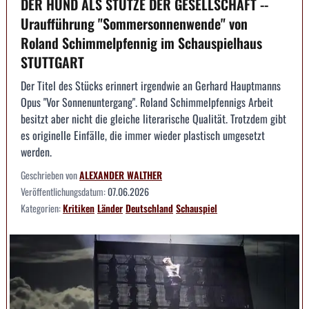
DER HUND ALS STÜTZE DER GESELLSCHAFT --
Uraufführung "Sommersonnenwende" von
Roland Schimmelpfennig im Schauspielhaus
STUTTGART
Der Titel des Stücks erinnert irgendwie an Gerhard Hauptmanns
Opus "Vor Sonnenuntergang". Roland Schimmelpfennigs Arbeit
besitzt aber nicht die gleiche literarische Qualität. Trotzdem gibt
es originelle Einfälle, die immer wieder plastisch umgesetzt
werden.
Geschrieben von
ALEXANDER WALTHER
Veröffentlichungsdatum:
07.06.2026
Kategorien:
Kritiken
Länder
Deutschland
Schauspiel